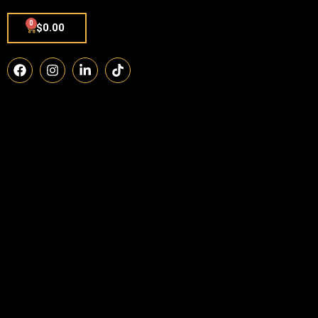
0
$
0.00