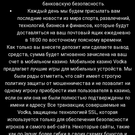
банковскую безопасность.
Каждый день мы будем присылать вам
последние новости из мира спорта, развлечений,
технологий, бизнеса и финансов, которые будут
доставляться на ваш почтовый ящик ежедневно
в 18:00 по восточному поясному времени.
Как только вы внесете депозит или сделаете вывод
средств, сумма будет мгновенно зачислена на ваш
счет в мобильном казино. Мобильное казино Vodka
предлагает лучшие игры для мобильных устройств. Мы
были рады отметить, что сайт имеет строгую
политику защиты от мошенничества и не позволит ни
одному игроку приобрести имя пользователя в казино,
если он или она не были полностью подтверждены по
имени и адресу. Все транзакции, совершаемые на
Vodka, защищены технологией SSL, которая
используется только для обеспечения безопасности
игроков и самого веб-сайта. Некоторые сайты, такие
как goJaguar, более гибки в своих схемах бонусов и