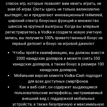
список игр, которые позволят вам начать играть, не
зная об играх. Слоты здесь не только великолепно
выглядят, но и предлагают инновационный геймплей,
широкий спектр бонусных функций и множество
шансов на крупный выигрыш. Когда вы впервые
регистрируетесь в Vodka и создаете новую учетную
запись, вы получаете 100% приветственный бонус на
первый депозит и бонус на игровой джекпот.
Чтобы пройти квалификацию, вы должны внести
2000 канадских долларов и можете снять 350
канадских долларов, а также бонус в размере 100
канадских долларов.
Мобильная версия клиента Vodka iCash подходит
для всех доступных смартфонов.
Как и веб-сайт, он содержит выдающиеся
пользовательские интерфейсы, настраиваемый
внешний вид с поддержкой мобильных
устройств, а также безупречную и максимальную