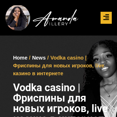
Home
/
News
/ Vodka casino |
Фриспины для новых игроков, live
казино в интернете
Vodka casino |
Фриспины для
новых игроков, live