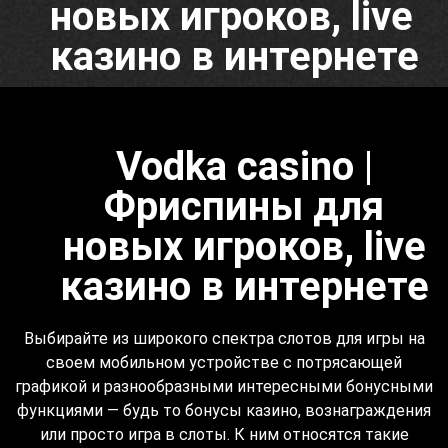
новых игроков, live
казино в интернете
Vodka casino |
Фриспины для
новых игроков, live
казино в интернете
Выбирайте из широкого спектра слотов для игры на
своем мобильном устройстве с потрясающей
графикой и разнообразными интересными бонусными
функциями — будь то бонусы казино, вознаграждения
или просто игра в слоты. К ним относятся такие