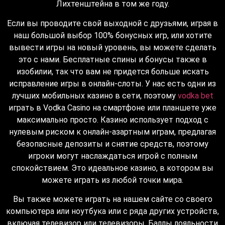
Лихтенштейна в том же году.
Если вы проводите свой выходной с друзьями, играя в
наш большой выбор 100% бонусных игр, или хотите
вывести игры на новый уровень, вы можете сделать
это с нами. Бесплатные спины и бонусы также в
изобилии, так что вам не придется больше искать
исправление игры в онлайн-слоты. У нас есть одни из
лучших мобильных казино в сети, поэтому
vodka bet
играть в Vodka Casino на смартфоне или планшете уже
максимально просто. Казино использует подход с
нулевым риском к онлайн-азартным играм, предлагая
безопасные депозиты и снятие средств, поэтому
игроки могут наслаждаться игрой с полным
спокойствием. Это идеальное казино, в котором вы
можете играть из любой точки мира.
Вы также можете играть на нашем сайте со своего
компьютера или ноутбука или с ряда других устройств,
включая телевизор или телевизоры. Баллы лояльности