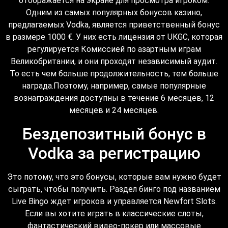
отображается на экране для просмотра игроком.
Одним из самых популярных бонусов казино,
предлагаемых Vodka, является приветственный бонус
в размере 1000 €. У них есть лицензия от UKGC, которая
регулируется Комиссией по азартным играм
Великобритании, и они проходят независимый аудит.
То есть чем больше продолжительность, тем больше
награда.Поэтому, например, самые популярные
вознаграждения доступны в течение 6 месяцев, 12
месяцев и 24 месяцев.
Бездепозитный бонус в
Vodka за регистрацию
Это потому, что это бонусы, которые вам нужно будет
сыграть, чтобы получить. Раздел бинго под названием
Live Bingo ждет игроков и управляется Newfort Slots.
Если вы хотите играть в классические слоты,
фантастический видео-покер или массовые