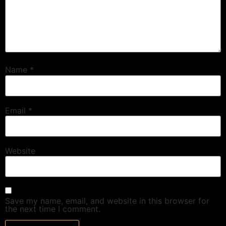
Name
*
Email
*
Website
Save my name, email, and website in this browser for
the next time I comment.