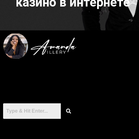
казино в интернете