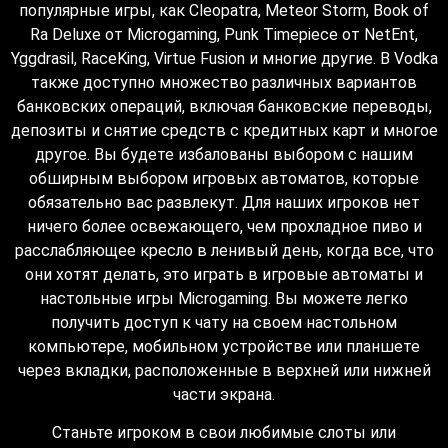
популярные игры, как Cleopatra, Meteor Storm, Book of
Ra Deluxe от Microgaming, Punk Timepiece от NetEnt,
Yggdrasil, RaceKing, Virtue Fusion и многие другие. В Vodka
также доступно множество различных вариантов
банковских операций, включая банковские переводы,
депозиты и снятие средств с кредитных карт и многое
другое. Вы будете избалованы выбором с нашим
обширным выбором игровых автоматов, которые
обязательно вас развлекут. Для наших игроков нет
ничего более освежающего, чем прохладное пиво и
расслабляющее кресло в ленивый день, когда все, что
они хотят делать, это играть в игровые автоматы и
настольные игры Microgaming. Вы можете легко
получить доступ к чату на своем настольном
компьютере, мобильном устройстве или планшете
через вкладки, расположенные в верхней или нижней
части экрана.
Станьте игроком в свои любимые слоты или