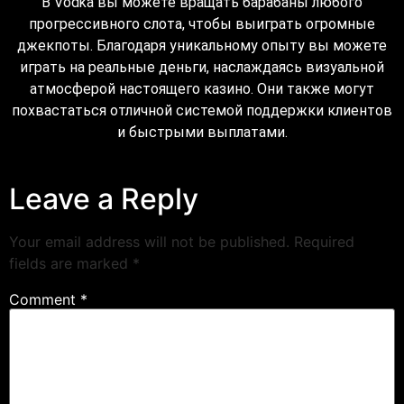
В Vodka вы можете вращать барабаны любого
прогрессивного слота, чтобы выиграть огромные
джекпоты. Благодаря уникальному опыту вы можете
играть на реальные деньги, наслаждаясь визуальной
атмосферой настоящего казино. Они также могут
похвастаться отличной системой поддержки клиентов
и быстрыми выплатами.
Leave a Reply
Your email address will not be published.
Required
fields are marked
*
Comment
*