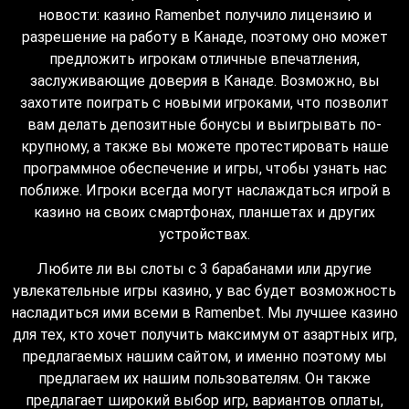
новости: казино Ramenbet получило лицензию и
разрешение на работу в Канаде, поэтому оно может
предложить игрокам отличные впечатления,
заслуживающие доверия в Канаде. Возможно, вы
захотите поиграть с новыми игроками, что позволит
вам делать депозитные бонусы и выигрывать по-
крупному, а также вы можете протестировать наше
программное обеспечение и игры, чтобы узнать нас
поближе. Игроки всегда могут наслаждаться игрой в
казино на своих смартфонах, планшетах и ​​других
устройствах.
Любите ли вы слоты с 3 барабанами или другие
увлекательные игры казино, у вас будет возможность
насладиться ими всеми в Ramenbet. Мы лучшее казино
для тех, кто хочет получить максимум от азартных игр,
предлагаемых нашим сайтом, и именно поэтому мы
предлагаем их нашим пользователям. Он также
предлагает широкий выбор игр, вариантов оплаты,