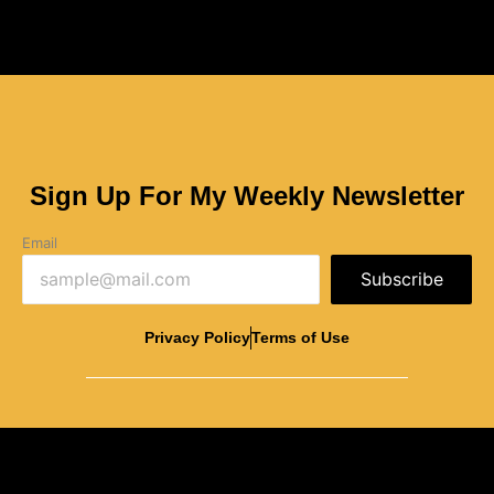
Sign Up For My Weekly Newsletter
Email
Subscribe
Privacy Policy
Terms of Use