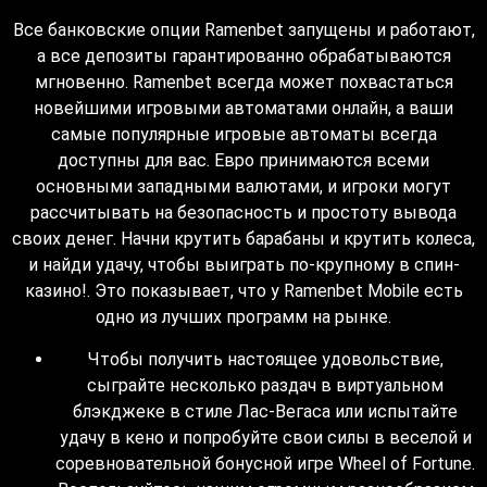
Все банковские опции Ramenbet запущены и работают,
а все депозиты гарантированно обрабатываются
мгновенно. Ramenbet всегда может похвастаться
новейшими игровыми автоматами онлайн, а ваши
самые популярные игровые автоматы всегда
доступны для вас. Евро принимаются всеми
основными западными валютами, и игроки могут
рассчитывать на безопасность и простоту вывода
своих денег. Начни крутить барабаны и крутить колеса,
и найди удачу, чтобы выиграть по-крупному в спин-
казино!. Это показывает, что у Ramenbet Mobile есть
одно из лучших программ на рынке.
Чтобы получить настоящее удовольствие,
сыграйте несколько раздач в виртуальном
блэкджеке в стиле Лас-Вегаса или испытайте
удачу в кено и попробуйте свои силы в веселой и
соревновательной бонусной игре Wheel of Fortune.