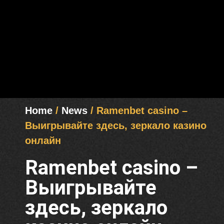
Home
/
News
/ Ramenbet casino –
Выигрывайте здесь, зеркало казино
онлайн
Ramenbet casino –
Выигрывайте
здесь, зеркало