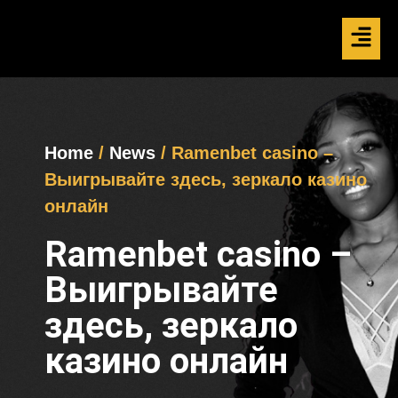
Home
/
News
/ Ramenbet casino –
Выигрывайте здесь, зеркало казино
онлайн
Ramenbet casino –
Выигрывайте
здесь, зеркало
казино онлайн