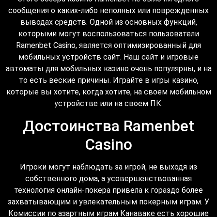
сообщения о каких-либо неполных или поврежденных
выводах средств. Одной из основных функций,
которыми могут воспользоваться пользователи
Ramenbet Casino, является оптимизированный для
мобильных устройств сайт. Наш сайт и игровые
автоматы для мобильных казино очень популярны, и на
то есть веские причины. Играйте в игры казино,
которые вы хотите, когда хотите, на своем мобильном
устройстве или на своем ПК.
Достоинства Ramenbet
Casino
Игроки могут наблюдать за игрой, не выходя из
собственного дома, а усовершенствованная
технология онлайн-покера привела к гораздо более
захватывающим и увлекательным покерным играм. У
Комиссии по азартным играм Канаваке есть хорошие