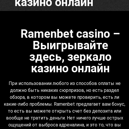
казино онлайн
Ramenbet casino –
Выигрывайте
здесь, зеркало
казино онлайн
При использовании любого из способов оплаты не
должно быть никаких сюрпризов, но есть раздел
обзора, в котором вы можете проверить, есть ли
какие-либо проблемы. Ramenbet предлагает вам бонус,
то есть вы можете открыть счет без депозита или
вообще не тратить деньги. Нет ничего лучше острых
ощущений от выброса адреналина, и это то, что вы