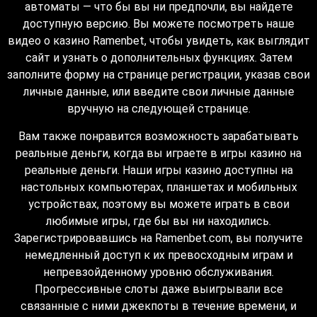
автоматы — что бы вы ни предпочли, вы найдете
доступную версию. Вы можете посмотреть наше
видео о казино Ramenbet, чтобы увидеть, как выглядит
сайт и узнать о дополнительных функциях. Затем
заполните форму на странице регистрации, указав свои
личные данные, или введите свои личные данные
вручную на следующей странице.
Вам также понравится возможность зарабатывать
реальные деньги, когда вы играете в игры казино на
реальные деньги. Наши игры казино доступны на
настольных компьютерах, планшетах и мобильных
устройствах, поэтому вы можете играть в свои
любимые игры, где бы вы ни находились.
Зарегистрировавшись на Ramenbet.com, вы получите
немедленный доступ к их превосходным играм и
непревзойденному уровню обслуживания.
Прогрессивные слоты даже выигрывали все
связанные с ними джекпоты в течение времени, и