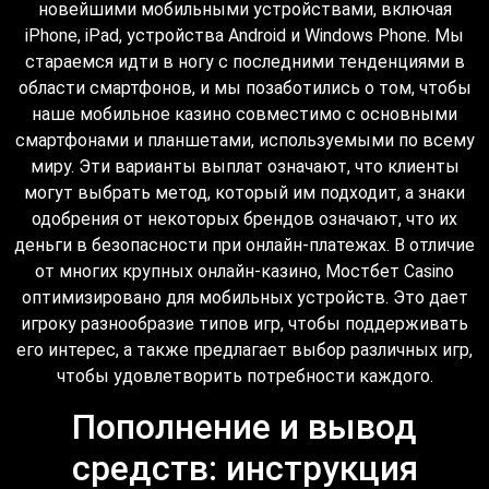
новейшими мобильными устройствами, включая
iPhone, iPad, устройства Android и Windows Phone. Мы
стараемся идти в ногу с последними тенденциями в
области смартфонов, и мы позаботились о том, чтобы
наше мобильное казино совместимо с основными
смартфонами и планшетами, используемыми по всему
миру. Эти варианты выплат означают, что клиенты
могут выбрать метод, который им подходит, а знаки
одобрения от некоторых брендов означают, что их
деньги в безопасности при онлайн-платежах. В отличие
от многих крупных онлайн-казино, Мостбет Casino
оптимизировано для мобильных устройств. Это дает
игроку разнообразие типов игр, чтобы поддерживать
его интерес, а также предлагает выбор различных игр,
чтобы удовлетворить потребности каждого.
Пополнение и вывод
средств: инструкция