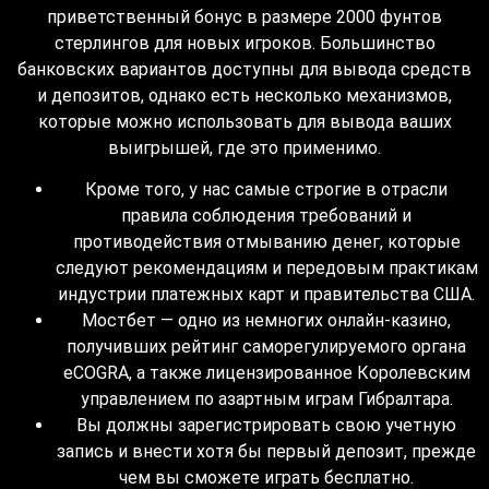
приветственный бонус в размере 2000 фунтов
стерлингов для новых игроков. Большинство
банковских вариантов доступны для вывода средств
и депозитов, однако есть несколько механизмов,
которые можно использовать для вывода ваших
выигрышей, где это применимо.
Кроме того, у нас самые строгие в отрасли
правила соблюдения требований и
противодействия отмыванию денег, которые
следуют рекомендациям и передовым практикам
индустрии платежных карт и правительства США.
Мостбет — одно из немногих онлайн-казино,
получивших рейтинг саморегулируемого органа
eCOGRA, а также лицензированное Королевским
управлением по азартным играм Гибралтара.
Вы должны зарегистрировать свою учетную
запись и внести хотя бы первый депозит, прежде
чем вы сможете играть бесплатно.