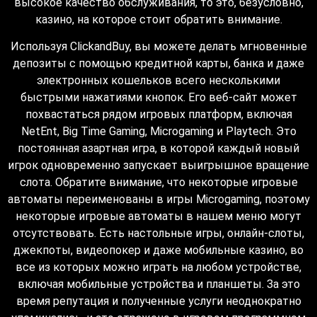
высокое качество обслуживания, то это, безусловно,
казино, на которое стоит обратить внимание.
Используя ClickandBuy, вы можете делать мгновенные
депозиты с помощью кредитной карты, банка и даже
электронных кошельков всего несколькими
быстрыми нажатиями кнопок. Его веб-сайт может
похвастаться рядом игровых платформ, включая
NetEnt, Big Time Gaming, Microgaming и Playtech. Это
постоянная азартная игра, в которой каждый новый
игрок одновременно запускает выигрышное вращение
слота. Обратите внимание, что некоторые игровые
автоматы переименованы в игры Microgaming, поэтому
некоторые игровые автоматы в нашем меню могут
отсутствовать. Есть настольные игры, онлайн-слоты,
джекпоты, видеопокер и даже мобильные казино, во
все из которых можно играть на любом устройстве,
включая мобильные устройства и планшеты. За это
время репутация и полученные услуги неоднократно