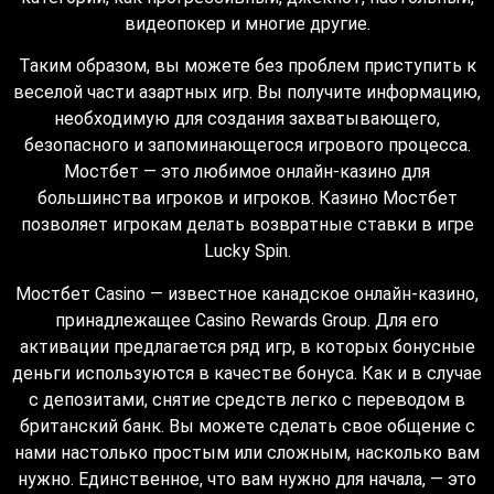
видеопокер и многие другие.
Таким образом, вы можете без проблем приступить к
веселой части азартных игр. Вы получите информацию,
необходимую для создания захватывающего,
безопасного и запоминающегося игрового процесса.
Мостбет — это любимое онлайн-казино для
большинства игроков и игроков. Казино Мостбет
позволяет игрокам делать возвратные ставки в игре
Lucky Spin.
Мостбет Casino — известное канадское онлайн-казино,
принадлежащее Casino Rewards Group. Для его
активации предлагается ряд игр, в которых бонусные
деньги используются в качестве бонуса. Как и в случае
с депозитами, снятие средств легко с переводом в
британский банк. Вы можете сделать свое общение с
нами настолько простым или сложным, насколько вам
нужно. Единственное, что вам нужно для начала, — это