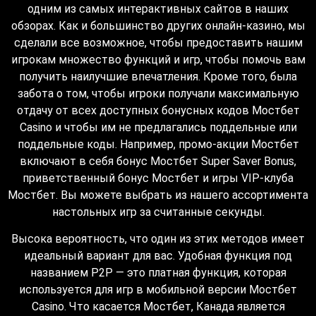
одним из самых интерактивных сайтов в наших
обзорах. Как и большинство других онлайн-казино, мы
сделали все возможное, чтобы предоставить нашим
игрокам множество функций и игр, чтобы помочь вам
получить наилучшие впечатления. Кроме того, была
забота о том, чтобы игроки получали максимальную
отдачу от всех доступных бонусных кодов Мостбет
Casino и чтобы им не предлагались поддельные или
поддельные коды. Например, промо-акции Мостбет
включают в себя бонус Мостбет Super Saver Bonus,
приветственный бонус Мостбет и игры VIP-клуба
Мостбет. Вы можете выбрать из нашего ассортимента
настольных игр за считанные секунды.
Высока вероятность, что один из этих методов имеет
идеальный вариант для вас. Удобная функция под
названием P2P — это платная функция, которая
используется для игр в мобильной версии Мостбет
Casino. Что касается Мостбет, Канада является