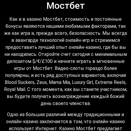
Мостбет
Как и в казино Мостбет, стоимость и постоянные
бонусы являются нашими любимыми факторами, так
же как игра и, прежде всего, безопасность. Мы всегда
в авангарде технологий онлайн-игр и стремимся
предоставить лучший опыт онлайн-казино, где бы вы
ни находились. Откройте счет сегодня с минимальным
депозитом $/€/£100 и начните играть в мгновенные
игры от Мостбет. Видео-слоты гораздо более
популярны, и есть ряд доступных вариантов, включая
Blood Suckers, Zeus, Mama Mia, Luxury Girl, Extreme Reels,
Royal Mail. С того момента, как вы станете участником,
вы будете получать вознаграждение каждый божий
день своего членства.
Одно из больших различий между традиционными и
онлайн-казино заключается в том, что онлайн-казино
использует Интернет. Казино Мостбет предлагает