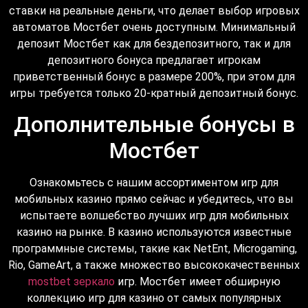
ставки на реальные деньги, что делает выбор игровых
автоматов Мостбет очень доступным. Минимальный
депозит Мостбет как для бездепозитного, так и для
депозитного бонуса предлагает игрокам
приветственный бонус в размере 200%, при этом для
игры требуется только 20-кратный депозитный бонус.
Дополнительные бонусы в
Мостбет
Ознакомьтесь с нашим ассортиментом игр для
мобильных казино прямо сейчас и убедитесь, что вы
испытаете волшебство лучших игр для мобильных
казино на рынке. В казино используются известные
программные системы, такие как NetEnt, Microgaming,
Rio, GameArt, а также множество высококачественных
mostbet зеркало
игр. Мостбет имеет обширную
коллекцию игр для казино от самых популярных