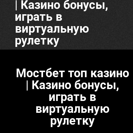
| Казино бонусы,
играть в
виртуальную
рулетку
Мостбет топ казино
| Казино бонусы,
играть в
виртуальную
рулетку