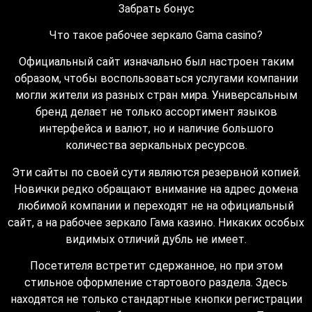
Забрать бонус
Что такое рабочее зеркало Gama casino?
Официальный сайт изначально был настроен таким
образом, чтобы воспользоваться услугами компании
могли жители из разных стран мира. Универсальным
бренд делает не только ассортимент языков
интерфейса и валют, но и наличие большого
количества зеркальных ресурсов.
Эти сайты по своей сути являются резервной копией.
Новички редко обращают внимание на адрес домена
любимой компании и переходят не на официальный
сайт, а на рабочее зеркало Гама казино. Никаких особых
видимых отличий дубль не имеет.
Посетителя встретит сдержанное, но при этом
стильное оформление стартового раздела. Здесь
находятся не только стандартные кнопки регистрации