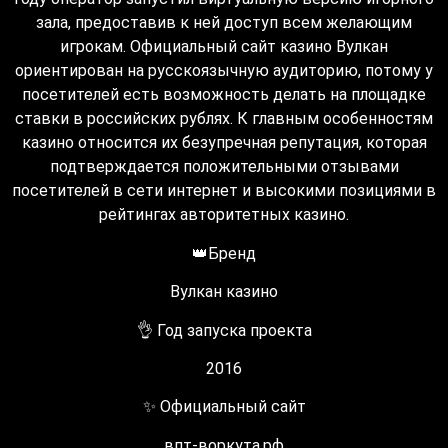
зала, предоставив к ней доступ всем желающим
игрокам. Официальный сайт казино Вулкан
ориентирован на русскоязычную аудиторию, потому у
посетителей есть возможность делать на площадке
ставки в российских рублях. К главным особенностям
казино относится их безупречная репутация, которая
подтверждается положительными отзывами
посетителей в сети интернет и высокими позициями в
рейтингах авторитетных казино.
👑Бренд
Вулкан казино
👌 Год запуска проекта
2016
✨ Официальный сайт
впт-воркута.рф