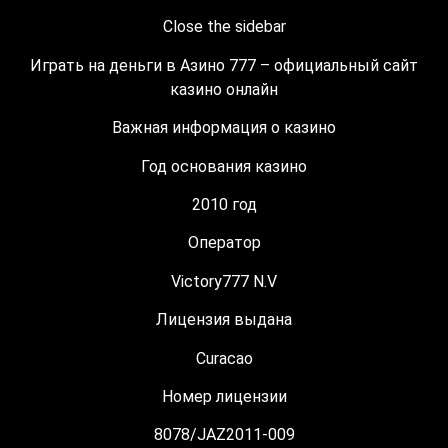
Close the sidebar
Играть на деньги в Азино 777 – официальный сайт
казино онлайн
Важная информация о казино
Год основания казино
2010 год
Оператор
Victory777 N.V
Лицензия выдана
Curacao
Номер лицензии
8078/JAZ2011-009