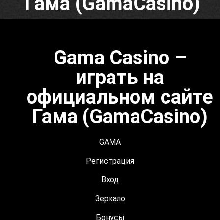
Гама (GamaCasino)
Gama Casino –
играть на
официальном сайте
Гама (GamaCasino)
GAMA
Регистрация
Вход
Зеркало
Бонусы