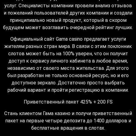
услуг. Специалисты компании провели анализ отзывов
и пожеланий пользователей других компании и создали
принципиально новый продукт, который в скором
будущем может возглавить очередной рейтинг лучших.
Официальный сайт Gama casino предлагает услуги
жителям разных стран мира. В связи с этим поклонник
слотов может быть на 100% уверен, что он получит
доступ к сервису личного кабинета в любое время,
независимо от своего места жительства. Для этого
был разработан не только основной ресурс, но и его
доступное зеркало. Достаточно просто выбрать
рабочий вариант и пройти регистрацию в компании.
Приветственный пакет 425% + 200 FS
Стань клиентом Гама казино и получи приветственный
пакет на первые четыре депозита до 1400 долларов и
бесплатные вращения в слотах.