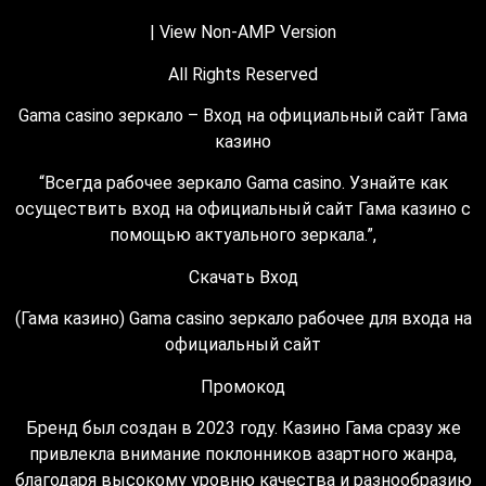
| View Non-AMP Version
All Rights Reserved
Gama casino зеркало – Вход на официальный сайт Гама
казино
“Всегда рабочее зеркало Gama casino. Узнайте как
осуществить вход на официальный сайт Гама казино с
помощью актуального зеркала.”,
Скачать Вход
(Гама казино) Gama casino зеркало рабочее для входа на
официальный сайт
Промокод
Бренд был создан в 2023 году. Казино Гама сразу же
привлекла внимание поклонников азартного жанра,
благодаря высокому уровню качества и разнообразию