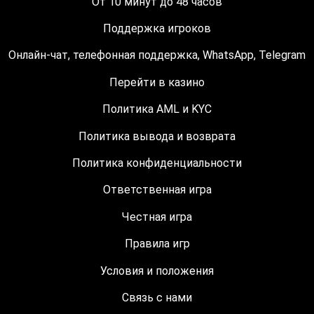
От 10 минут до 48 часов
Поддержка игроков
Онлайн-чат, телефонная поддержка, WhatsApp, Telegram
Перейти в казино
Политика AML и KYC
Политика вывода и возврата
Политика конфиденциальности
Ответственная игра
Честная игра
Правила игр
Условия и положения
Связь с нами