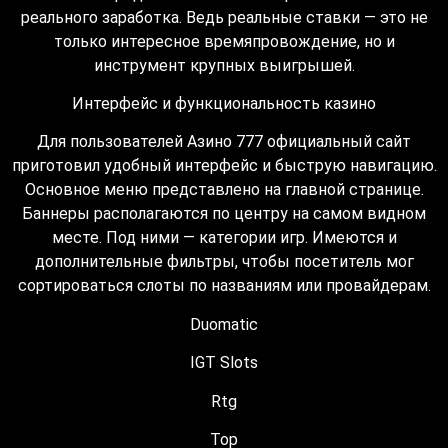
реального заработка. Ведь реальные ставки — это не
только интересное времяпровождение, но и
инструмент крупных выигрышей.
Интерфейс и функциональность казино
Для пользователей Азино 777 официальный сайт
приготовил удобный интерфейс и быструю навигацию.
Основное меню представлено на главной странице.
Баннеры располагаются по центру на самом видном
месте. Под ними — категории игр. Имеются и
дополнительные фильтры, чтобы посетитель мог
сортироваться слоты по названиям или провайдерам.
Duomatic
IGT Slots
Rtg
Top