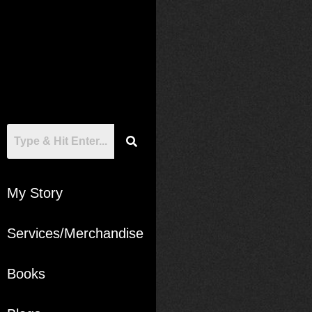
My Story
Services/Merchandise
Books