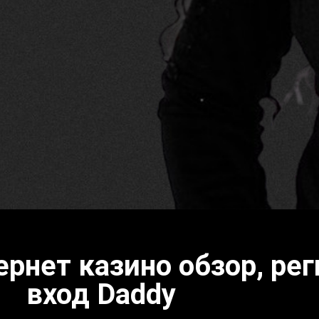
ернет казино обзор, ре
вход Daddy