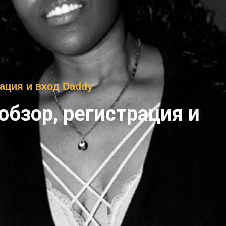
рация и вход Daddy
обзор, регистрация и