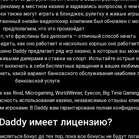
рекламу в местном казино и задавались вопросом, о чем 
ки также могут играть в блэкджек, рулетку и живые игры
ственный онлайн-видеопокер компании был обновлен с мо
предполагаем, что это произойдет.
ет, что фриспины без депозита — отличный способ начать.
видеть, как оно работает и насколько хорошо оно работае
ино Daddy предлагает ряд игр казино, в которые вы може
с живыми дилерами и ставки на спорт. Испытайте острые 
огут включать в себя бесплатные вращения в ваших любимы
нать, какой вариант банковского обслуживания наиболее 
банковской услуги.
ак Rival, Microgaming, WorldWinner, Eyecon, Big Time Gamin
пасность использования казино, независимые отзывы клие
и игроками. В Daddy вам гарантирована полная конфиденц
 Daddy имеет лицензию?
исляться бонус до тех пор, пока все бонусы не будут пог