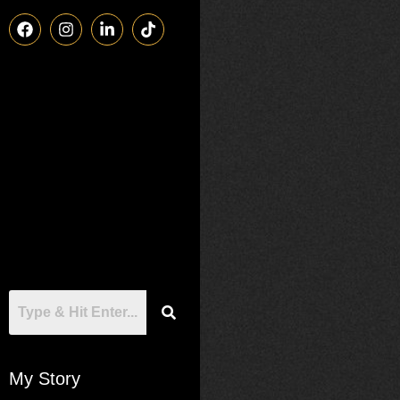
My Story