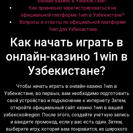
онлайн-казино в Узбекистане?
Как правильно зарегистрироваться на
официальной платформе 1win в Узбекистане?
Вопросы и ответы по официальной платформе
1win для Узбекистана
Как начать играть в
онлайн-казино 1win в
Узбекистане?
Чтобы начать играть в онлайн-казино 1win в
Узбекистане, во первых, вам необходимо подготовить
свой устройство и подключение к интернету. Затем,
откройте официальный сайт казино 1win в вашей
узбекскойregion. После этого, создайте учётную запись
и введите промокод, если у вас есть один. Затем,
выберите игру, которая вам понравится, из широкого