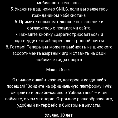
мобильного телефона.
5. Укажите ваш номер SNILS, если вы являетесь
гражданином Узбекистана.
6. Примите пользовательское соглашение и
согласитесь с правилами сайта.
7. Нажмите кнопку «Зарегистрироваться» и
подтвердите свой адрес электронной почты.
8. Готово! Теперь вы можете выбирать из широкого
ассортимента азартных игр и ставить на свои
любимые виды спорта.
Макс, 25 лет:
Отличное онлайн-казино, которое я когда-либо
посещал! “Войдите на официальную платформу 1win:
сыграйте в онлайн-казино в Узбекстане” – и вы
поймете, о чем я говорю. Огромное разнообразие игр,
удобный интерфейс и быстрые выплаты.
Ульяна, 30 лет: