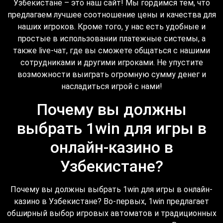
Узбекистане – это наш сайт! Мы гордимся тем, что
предлагаем лучшее соотношение цены и качества для
наших игроков. Кроме того, у нас есть удобные и
простые в использовании платежные системы, а
также live-чат, где вы сможете общаться с нашими
сотрудниками и другими игроками. Не упустите
возможности выиграть огромную сумму денег и
насладиться игрой с нами!
Почему вы должны
выбрать 1win для игры в
онлайн-казино в
Узбекистане?
Почему вы должны выбрать 1win для игры в онлайн-
казино в Узбекистане? Во-первых, 1win предлагает
обширный выбор игровых автоматов и традиционных