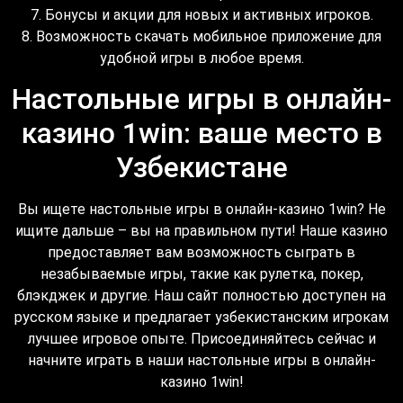
7. Бонусы и акции для новых и активных игроков.
8. Возможность скачать мобильное приложение для
удобной игры в любое время.
Настольные игры в онлайн-
казино 1win: ваше место в
Узбекистане
Вы ищете настольные игры в онлайн-казино 1win? Не
ищите дальше – вы на правильном пути! Наше казино
предоставляет вам возможность сыграть в
незабываемые игры, такие как рулетка, покер,
блэкджек и другие. Наш сайт полностью доступен на
русском языке и предлагает узбекистанским игрокам
лучшее игровое опыте. Присоединяйтесь сейчас и
начните играть в наши настольные игры в онлайн-
казино 1win!