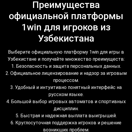
Преимущества
официальной платформы
1win для игроков из
Узбекистана
Выберите официальную платформу 1win для игры в
Узбекистане и получайте множество преимуществ:
1. Безопасность и защита персональных данных.
2. Официальное лицензирование и надзор за игровым
процессом.
3. Удобный и интуитивно понятный интерфейс на
русском языке.
4. Большой выбор игровых автоматов и спортивных
дисциплин.
5. Быстрая и надежная выплата выигрышей.
6. Круглосуточная поддержка игроков и решение
возникших проблем.