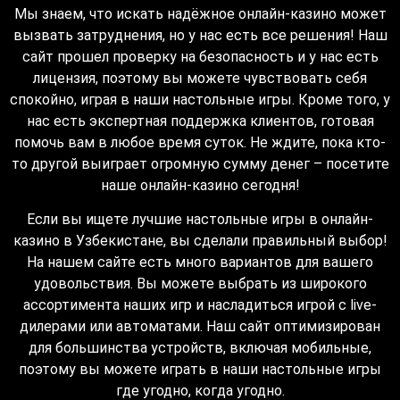
Мы знаем, что искать надёжное онлайн-казино может
вызвать затруднения, но у нас есть все решения! Наш
сайт прошел проверку на безопасность и у нас есть
лицензия, поэтому вы можете чувствовать себя
спокойно, играя в наши настольные игры. Кроме того, у
нас есть экспертная поддержка клиентов, готовая
помочь вам в любое время суток. Не ждите, пока кто-
то другой выиграет огромную сумму денег – посетите
наше онлайн-казино сегодня!
Если вы ищете лучшие настольные игры в онлайн-
казино в Узбекистане, вы сделали правильный выбор!
На нашем сайте есть много вариантов для вашего
удовольствия. Вы можете выбрать из широкого
ассортимента наших игр и насладиться игрой с live-
дилерами или автоматами. Наш сайт оптимизирован
для большинства устройств, включая мобильные,
поэтому вы можете играть в наши настольные игры
где угодно, когда угодно.