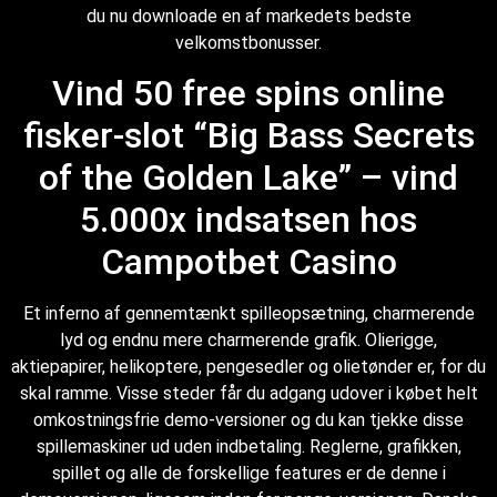
du nu downloade en af markedets bedste
velkomstbonusser.
Vind 50 free spins online
fisker-slot “Big Bass Secrets
of the Golden Lake” – vind
5.000x indsatsen hos
Campotbet Casino
Et inferno af gennemtænkt spilleopsætning, charmerende
lyd og endnu mere charmerende grafik. Olierigge,
aktiepapirer, helikoptere, pengesedler og olietønder er, for du
skal ramme. Visse steder får du adgang udover i købet helt
omkostningsfrie demo-versioner og du kan tjekke disse
spillemaskiner ud uden indbetaling. Reglerne, grafikken,
spillet og alle de forskellige features er de denne i