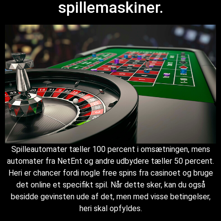
spillemaskiner.
Spilleautomater tæller 100 percent i omsætningen, mens
automater fra NetEnt og andre udbydere tæller 50 percent.
Heri er chancer fordi nogle free spins fra casinoet og bruge
det online et specifikt spil. Når dette sker, kan du også
besidde gevinsten ude af det, men med visse betingelser,
heri skal opfyldes.