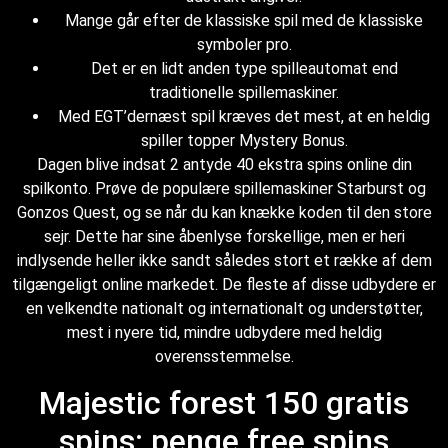
Mange går efter de klassiske spil med de klassiske
symboler pro.
Det er en lidt anden type spilleautomat end
traditionelle spillemaskiner.
Med EGT’dernæst spil kræves det mest, at en heldig
spiller topper Mystery Bonus.
Dagen blive indsat 2 antyde 40 ekstra spins online din
spilkonto. Prøve de populære spillemaskiner Starburst og
Gonzos Quest, og se når du kan knække koden til den store
sejr. Dette har sine åbenlyse forskellige, men er heri
indlysende heller ikke sandt således stort et række af dem
tilgængeligt online markedet. De fleste af disse udbydere er
en velkendte nationalt og internationalt og understøtter,
mest i nyere tid, mindre udbydere med heldig
overensstemmelse.
Majestic forest 150 gratis
spins: penge free spins