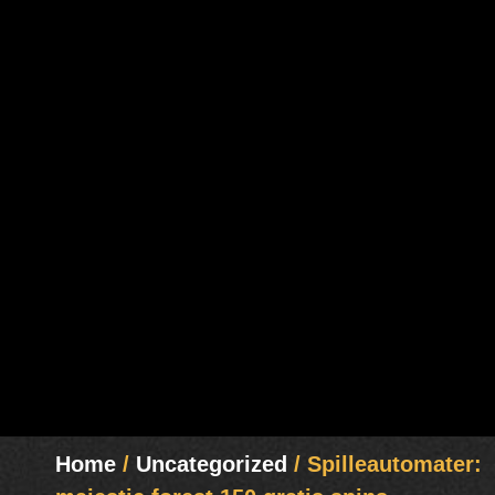
Home
/
Uncategorized
/ Spilleautomater: