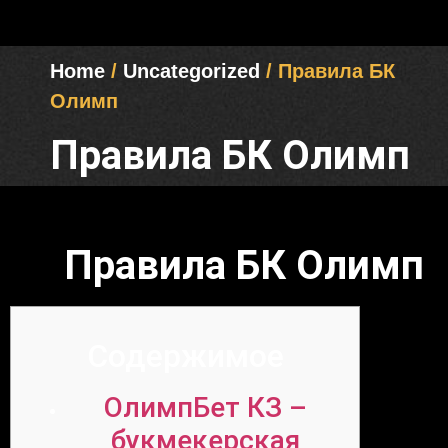
Home
/
Uncategorized
/ Правила БК
Олимп
Правила БК Олимп
Правила БК Олимп
Содержимое
ОлимпБет КЗ –
букмекерская