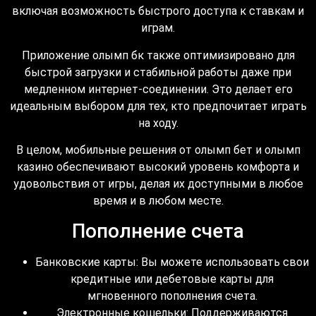
включая возможность быстрого доступа к ставкам и
играм.
Приложение олымп бк также оптимизировано для
быстрой загрузки и стабильной работы даже при
медленном интернет-соединении. Это делает его
идеальным выбором для тех, кто предпочитает играть
на ходу.
В целом, мобильные решения от олымп бет и олымп
казино обеспечивают высокий уровень комфорта и
удовольствия от игры, делая их доступными в любое
время и в любом месте.
Пополнение счета
Банковские карты: Вы можете использовать свои
кредитные или дебетовые карты для
мгновенного пополнения счета.
Электронные кошельки: Поддерживаются