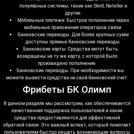
популярные системы, такие как Skrill, Neteller и
другие.
Мобильные платежи: Быстрое пополнение через
мобильные приложения операторов связи.
Банковские переводы: Для более крупных сумм
доступны прямые банковские переводы.
Банковские карты: Средства могут быть
возвращены на ту же карту, с которой было
произведено пополнение.
Банковские переводы: При необходимости вы
можете вывести средства на свой банковский счет.
Фрибеты БК Олимп
В данном разделе мы рассмотрим, как обеспечивается
качественная поддержка пользователей и какие
средства предоставляются для эффективной
обратной связи. Это важный аспект, который помогает
пользователям быстро решать возникающие вопросы