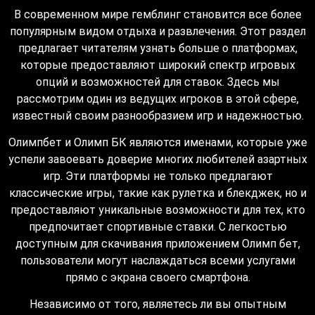
В современном мире гемблинг становится все более
популярным видом отдыха и развлечения. Этот раздел
предлагает читателям узнать больше о платформах,
которые предоставляют широкий спектр игровых
опций и возможностей для ставок. Здесь мы
рассмотрим один из ведущих игроков в этой сфере,
известный своим разнообразием игр и надежностью.
Олимпбет и Олимп БК являются именами, которые уже
успели завоевать доверие многих любителей азартных
игр. Эти платформы не только предлагают
классические игры, такие как рулетка и блекджек, но и
предоставляют уникальные возможности для тех, кто
предпочитает спортивные ставки. С легкостью
доступным для скачивания приложением Олимп бет,
пользователи могут наслаждаться всеми услугами
прямо с экрана своего смартфона.
Независимо от того, являетесь ли вы опытным