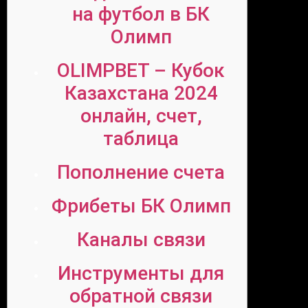
на футбол в БК
Олимп
OLIMPBET – Кубок
Казахстана 2024
онлайн, счет,
таблица
Пополнение счета
Фрибеты БК Олимп
Каналы связи
Инструменты для
обратной связи