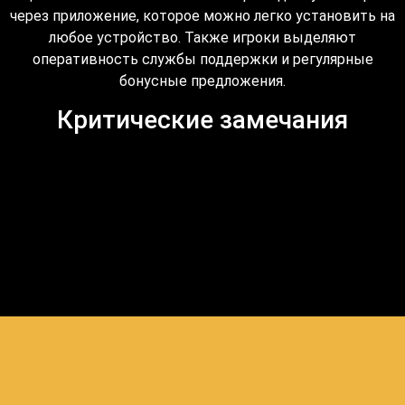
через приложение, которое можно легко установить на
любое устройство. Также игроки выделяют
оперативность службы поддержки и регулярные
бонусные предложения.
Критические замечания