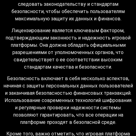
следовать законодательству и стандартам
безопасности, чтобы обеспечить пользователям
максимальную защиту их данных и финансов.
Лицензирование является ключевым фактором,
подтверждающим законность и надежность игровой
платформы. Она должна обладать официальными
разрешениями от уполномоченных органов, что
свидетельствует о ее соответствии высоким
стандартам качества и безопасности.
Безопасность включает в себя несколько аспектов,
начиная с защиты персональных данных пользователей
и заканчивая безопасностью финансовых транзакций.
Использование современных технологий шифрования
и регулярные проверки надежности системы
позволяют гарантировать, что все операции на
платформе проходят в безопасной среде.
Кроме того, важно отметить, что игровая платформа