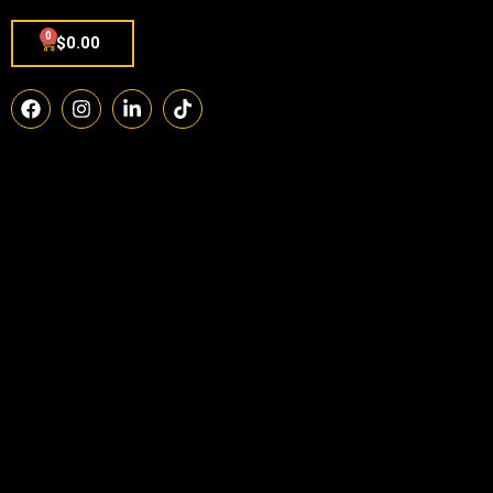
0
$
0.00