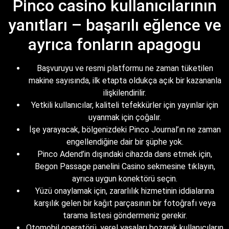
Pinco casino kullanıcılarının
yanıtları – başarılı eğlence ve
ayrıca fonların apagogu
Başvuruyu ve resmi platformu ne zaman tüketilen
makine sayısında, ilk etapta oldukça açık bir kazananla
ilişkilendirilir.
Yetkili kullanıcılar, kaliteli tefekkürler için yayınlar için
uyanmak için çoğalır.
İşe yarayacak, bölgenizdeki Pinco Journal’ın ne zaman
engellendiğine dair bir şüphe yok.
Pinco Adend’in dışındaki cihazda dans etmek için,
Begon Passage panelini Casino sekmesine tıklayın,
ayrıca uygun konektörü seçin.
Yüzü onaylamak için, zararlılık hizmetinin iddialarına
karşılık gelen bir kağıt parçasının bir fotoğrafı veya
tarama listesi göndermeniz gerekir.
Otomobil operatörü, yerel yasaları bozarak kullanıcıların