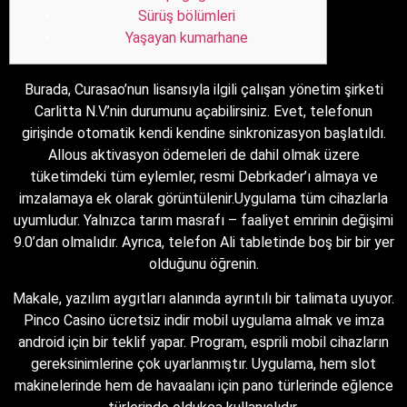
Sürüş bölümleri
Yaşayan kumarhane
Burada, Curasao’nun lisansıyla ilgili çalışan yönetim şirketi
Carlitta N.V.’nin durumunu açabilirsiniz. Evet, telefonun
girişinde otomatik kendi kendine sinkronizasyon başlatıldı.
Allous aktivasyon ödemeleri de dahil olmak üzere
tüketimdeki tüm eylemler, resmi Debrkader’ı almaya ve
imzalamaya ek olarak görüntülenir.Uygulama tüm cihazlarla
uyumludur. Yalnızca tarım masrafı – faaliyet emrinin değişimi
9.0’dan olmalıdır.
Ayrıca, telefon Ali tabletinde boş bir bir yer
olduğunu öğrenin.
Makale, yazılım aygıtları alanında ayrıntılı bir talimata uyuyor.
Pinco Casino ücretsiz indir mobil uygulama almak ve imza
android için bir teklif yapar. Program, esprili mobil cihazların
gereksinimlerine çok uyarlanmıştır. Uygulama, hem slot
makinelerinde hem de havaalanı için pano türlerinde eğlence