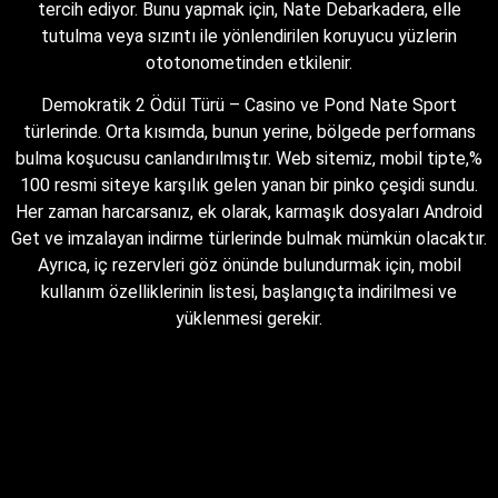
tercih ediyor. Bunu yapmak için, Nate Debarkadera, elle
tutulma veya sızıntı ile yönlendirilen koruyucu yüzlerin
ototonometinden etkilenir.
Demokratik 2 Ödül Türü – Casino ve Pond Nate Sport
türlerinde. Orta kısımda, bunun yerine, bölgede performans
bulma koşucusu canlandırılmıştır. Web sitemiz, mobil tipte,%
100 resmi siteye karşılık gelen yanan bir pinko çeşidi sundu.
Her zaman harcarsanız, ek olarak, karmaşık dosyaları Android
Get ve imzalayan indirme türlerinde bulmak mümkün olacaktır.
Ayrıca, iç rezervleri göz önünde bulundurmak için, mobil
kullanım özelliklerinin listesi, başlangıçta indirilmesi ve
yüklenmesi gerekir.