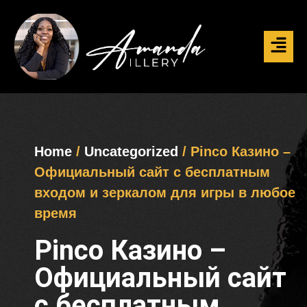
Home
/
Uncategorized
/ Pinco Казино –
Официальный сайт с бесплатным
входом и зеркалом для игры в любое
время
Pinco Казино –
Официальный сайт
с бесплатным