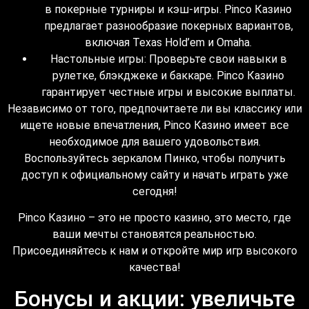
в покерные турниры и кэш-игры. Pinco Казино
предлагает разнообразие покерных вариантов,
включая Texas Hold’em и Omaha.
Настольные игры: Проверьте свои навыки в
рулетке, блэкджеке и баккаре. Pinco Казино
гарантирует честные игры и высокие выплаты.
Независимо от того, предпочитаете ли вы классику или
ищете новые впечатления, Pinco Казино имеет все
необходимое для вашего удовольствия.
Воспользуйтесь зеркалом Пинко, чтобы получить
доступ к официальному сайту и начать играть уже
сегодня!
Pinco Казино – это не просто казино, это место, где
ваши мечты становятся реальностью.
Присоединяйтесь к нам и откройте мир игр высокого
качества!
Бонусы и акции: увеличьте