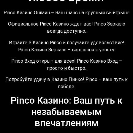
Pinco Казино Онлайн – Ваш шанс на крупный выигрыш!
Официальное Pinco Казино ждет вас! Pinco Зеркало
всегда доступно.
Играйте в Казино Pinco и получайте удовольствие!
Pinco Казино Зеркало – ваш ключ к успеху.
Pinco Вход открыт для всех! Pinco Казино Вход –
просто и быстро.
Попробуйте удачу в Казино Пинко! Pinco – ваш путь к
победе.
Pinco Казино: Ваш путь к
незабываемым
впечатлениям