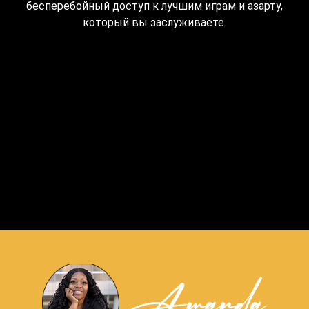
бесперебойный доступ к лучшим играм и азарту,
который вы заслуживаете.