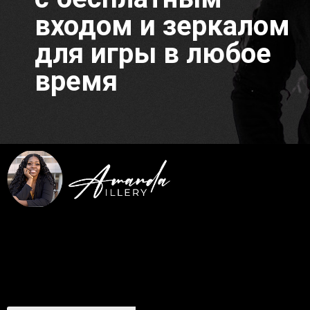
входом и зеркалом
для игры в любое
время