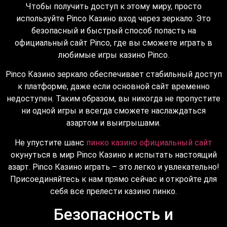
Чтобы получить доступ к этому миру, просто
используйте Pinco Казино вход через зеркало. Это
безопасный и быстрый способ попасть на
официальный сайт Pinco, где вы сможете играть в
любимые игры казино Pinco.
Pinco Казино зеркало обеспечивает стабильный доступ
к платформе, даже если основной сайт временно
недоступен. Таким образом, вы никогда не пропустите
ни одной игры и всегда сможете наслаждаться
азартом и выигрышами.
Не упустите шанс
пинко казино официальный сайт
окунуться в мир Pinco Казино и испытать настоящий
азарт. Pinco Казино играть – это легко и увлекательно!
Присоединяйтесь к нам прямо сейчас и откройте для
себя все прелести казино пинко.
Безопасность и