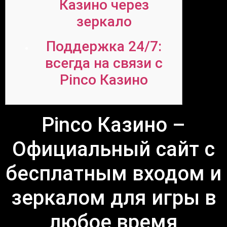
Казино через
зеркало
Поддержка 24/7:
всегда на связи с
Pinco Казино
Pinco Казино –
Официальный сайт с
бесплатным входом и
зеркалом для игры в
любое время