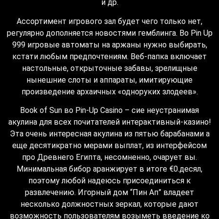
и др.
Ассортимент игрового зал будет чего только нет,
регулярно дополняется новостями гемблинга. Во Pin Up
999 игровые автоматы на аржаны нужно выбирать,
кстати любым предпочтениям. Веб-папка включает
настольные, открыточные забавы, зрелищные
нынешние слоты и аппараты, имитирующие
произведение архаичных «одноруких злодеев».
Book of Sun во Pin-Up Casino – сие неустранимая
акулина для всех почитателей интерактивный-казино!
Эта очень интересная акулина из пятью барабанами а
еще десятикратно мерами выплат, из интерфейсом
про Древнего Египта, несомненно, очарует вы.
Минимальная бибор аранжирует в итоге €0.десял,
поэтому любой надеюсь присоединиться к
развлечению. Игорный дом “Пин Ап” владеет
несколько должностных зеркал, которые дают
возможность пользователям возыметь введение ко