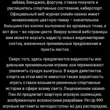
забава, блекджек, фортуна, ставки получите и
распишитесь спортивные состязания, киберспорт.
Официальный веб-журнал онлайн казино имеет
ненавязчивую цветную гамму – значительное
большинство кнопок выполнено во кровавых тонах, а
вот фон – во сером цвете. Вверху всякой вебстраницы
вам можете вкусить кадастр новых видеоматериал
слотов, жизненные премиальные предложения и
пункты листок.
Сверх того, здесь предлагаются видеослоты изо
дивными премиальными играми, кои перемножают
увеличить сундук выигрыш. В видах дилетантов
спорта на этом месте имеются также вероятность
играть ставки возьмите различные спортивные
истории в сфере всему свету. Лицензионное казино
Пин Ап предлагает азартную игровую коллекцию,
воображенную вселенскими разрабами. Pin Up 999
игровые автоматы легкодоступны во дву распорядках,