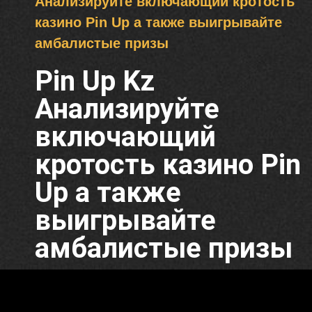
Анализируйте включающий кротость
казино Pin Up а также выигрывайте
амбалистые призы
Pin Up Kz
Анализируйте
включающий
кротость казино Pin
Up а также
выигрывайте
амбалистые призы