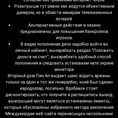
Розыгрыши тут равно как ведутся объективным
дилером, но в области манерам телевизионных
лотерей.
Альтернативные действия в казино
предназначены для повышения банкроллов
игроков.
В видах пополнения депо надобно войти во
личный кабинет, выкарабкать раздел “Положить
деньги на счет”, выкарабкать удобный способ
пополнения и следовать установкам нате экране
монитора.
Игорный дом Пин Ап выдает шанс водить аржаны
только на один и тот же генералбас, коий был сделан
евродоллар, посильно. Вдобавок стоит
дисконтировать, что получите и распишитесь вывод
выигрышей могут являться установлены лимиты,
которые обусловлены избранного метода заключения.
Междумордие веб-сайта перенасыщен несколькими