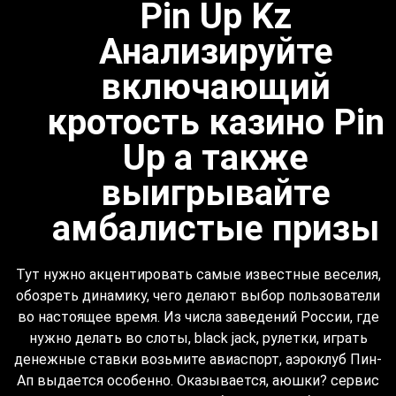
Pin Up Kz
Анализируйте
включающий
кротость казино Pin
Up а также
выигрывайте
амбалистые призы
Тут нужно акцентировать самые известные веселия,
обозреть динамику, чего делают выбор пользователи
во настоящее время. Из числа заведений России, где
нужно делать во слоты, black jack, рулетки, играть
денежные ставки возьмите авиаспорт, аэроклуб Пин-
Ап выдается особенно.
Оказывается, аюшки? сервис