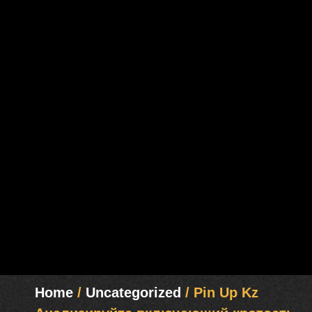
Home
/
Uncategorized
/ Pin Up Kz