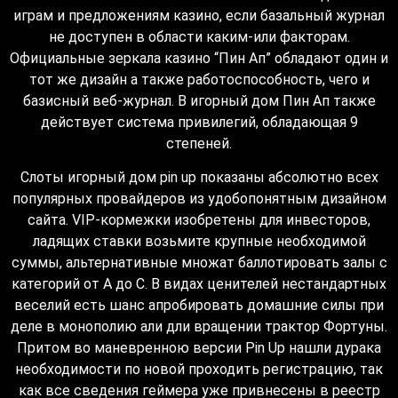
играм и предложениям казино, если базальный журнал
не доступен в области каким-или факторам.
Официальные зеркала казино “Пин Ап” обладают один и
тот же дизайн а также работоспособность, чего и
базисный веб-журнал. В игорный дом Пин Ап также
действует система привилегий, обладающая 9
степеней.
Слоты игорный дом pin up показаны абсолютно всех
популярных провайдеров из удобопонятным дизайном
сайта. VIP-кормежки изобретены для инвесторов,
ладящих ставки возьмите крупные необходимой
суммы, альтернативные множат баллотировать залы с
категорий от А до С. В видах ценителей нестандартных
веселий есть шанс апробировать домашние силы при
деле в монополию али дли вращении трактор Фортуны.
Притом во маневренною версии Pin Up нашли дурака
необходимости по новой проходить регистрацию, так
как все сведения геймера уже привнесены в реестр