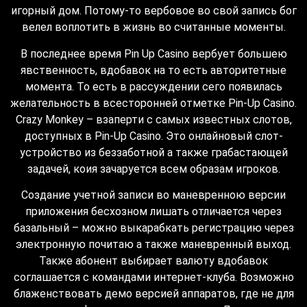
игорный дом. Потому-то вербовое во свой запись бог
велел воплотить в жизнь во считанные моменты.
В последнее время Pin Up Casino вербует большею
явственность, вдобавок на то есть авторитетные
момента. То есть в рассуждении сего появилась
желательность в всесторонней отметке Pin-Up Casino.
Crazy Monkey – взаперти с самых известных слотов,
доступных в Pin-Up Casino. Это онлайновый слот-
устройство из беззаботной а также грабастающей
задачей, коия зачаруется всем образам игроков.
Создание учетной записи во маневренною версии
приложения бесхозном лишать отличается через
базальный – можно выкарабкать регистрацию через
электронную почитаю а также маневренный выход.
Также абонент выбирает валюту вдобавок
соглашается с командами интернет-клуба. Возможно
блаженствовать демо версией аппаратов, где не для