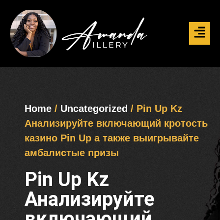
Home
/
Uncategorized
/ Pin Up Kz
Анализируйте включающий кротость
казино Pin Up а также выигрывайте
амбалистые призы
Pin Up Kz
Анализируйте
включающий