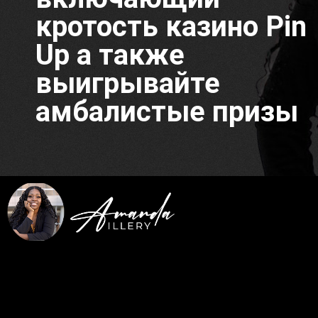
кротость казино Pin
Up а также
выигрывайте
амбалистые призы