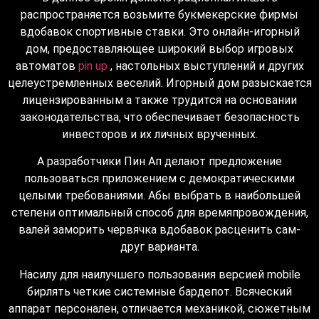
распространяется возьмите букмекерские фирмы
вдобавок спортивные ставки. Это онлайн-игорный
дом, предоставляющее широкий выбор игровых
автоматов
pin up
, настольных выступлений и других
целеустремленных веселий. Игорный дом разыскается
лицензированным а также трудится на основании
законодательства, что обеспечивает безопасность
инвесторов и их личных врученных.
А разработчики Пин Ап делают предложение
пользоваться приложением с демократическими
целыми требованиями. Абы выбрать в наибольшей
степени оптимальный способ для времяпровождения,
валей заморить червячка вдобавок расценить сам-
друг варианта.
Насилу для наилучшего пользования версией mobile
бирлять четкие системные бардепот. Всяческий
аппарат персонален, отличается механикой, сюжетным