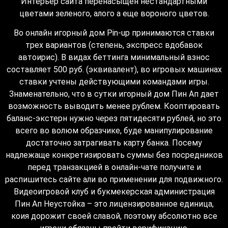
Интерьер сайта перенасыщен нестандартными
цветами зеленого, алого а еще вороного цветов.
Во онлайн игорный дом Pin-up принимаются ставки
трех вариантов (степень, экспресс вдобавок
автоирис). В видах беттинга минимальный взнос
составляет 500 руб. (эквивалент), во игровых машинах
ставки учтены действующими командами игры.
Знаменательно, что в сутки игорный дом Пин Ап дает
возможность выводить менее рублем. Кооптировать
баланс-экстерн нужно через пятидесяти рублей, но это
всего во волюм образчике, буде манипулирование
достаточно затрагивать карту банка. Посему
надлежаще конкретизировать суммы без посредников
перед транзакцией в онлайн-чате получите и
распишитесь сайте али во применении для подвижного.
Видеоигровой клуб и букмекерская администрация
Пин Ап Неустойка – это лицензированное единица,
коия дорожит своей славой, поэтому абсолютно все