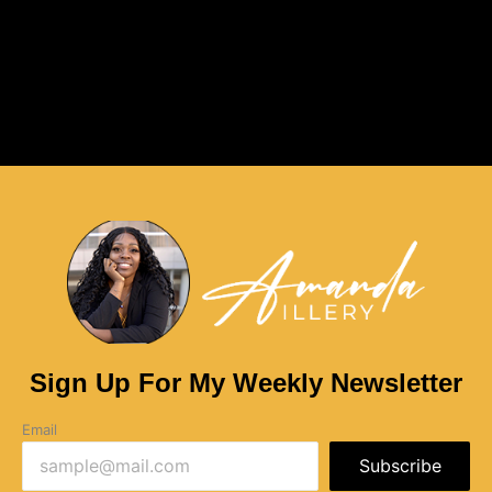
Sign Up For My Weekly Newsletter
Email
Subscribe