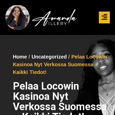
Home
/
Uncategorized
/ Pelaa Locowin
Kasinoa Nyt Verkossa Suomessa –
Kaikki Tiedot!
Pelaa Locowin
Kasinoa Nyt
Verkossa Suomessa