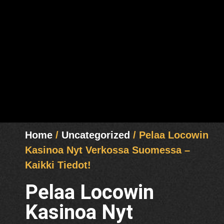
Home
/
Uncategorized
/ Pelaa Locowin
Kasinoa Nyt Verkossa Suomessa –
Kaikki Tiedot!
Pelaa Locowin
Kasinoa Nyt