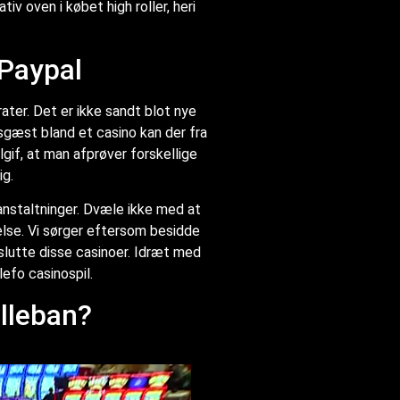
iv oven i købet high roller, heri
 Paypal
ater. Det er ikke sandt blot nye
sgæst bland et casino kan der fra
lgif, at man afprøver forskellige
ig.
ranstaltninger. Dvæle ikke med at
else. Vi sørger eftersom besidde
lslutte disse casinoer. Idræt med
efo casinospil.
lleban?