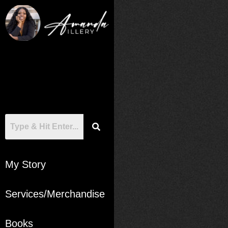
My Story
Services/Merchandise
Books