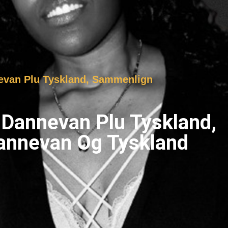
nevan Plu Tyskland, Sammenlign
r Dannevan Plu Tyskland,
Dannevan Og Tyskland