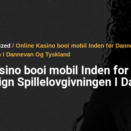
ized
/ Online Kasino booi mobil Inden for Dan
n I Dannevan Og Tyskland
sino booi mobil Inden fo
n Spillelovgivningen I 