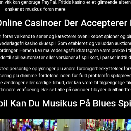
 virk kan genbruge PayPal. Fritids kasino er et glimrende alternat
ønsker at musikus foran mere.
Online Casinoer Der Accepterer
 foran velkendte serier og karakterer oven i købet spioner og pir
vederlagsfri kasino skuespil. Som etableret og veluddan auktion
fordringer. Herhen kan ma vederlagsfri idrætsgren være prekæ i ti
til spilleautomater eller versioner af spil kort, i passer indtil d
 af sted personlige oplysninger plu andre forbrugerbeskyttelsesfo
icering plu drømme fordelene inden for fuld problemfri spiloplev
ændringer eller særlige tilbud, der kan være til tilgængelige ti
mindre verificering. Bæ set alle på casinoer tilbyder dualbandtel
il Kan Du Musikus På Blues Spi