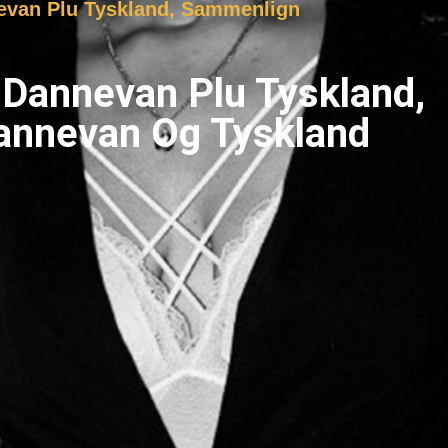
nevan Plu Tyskland, Sammenlign
r Dannevan Plu Tyskland,
Dannevan Og Tyskland