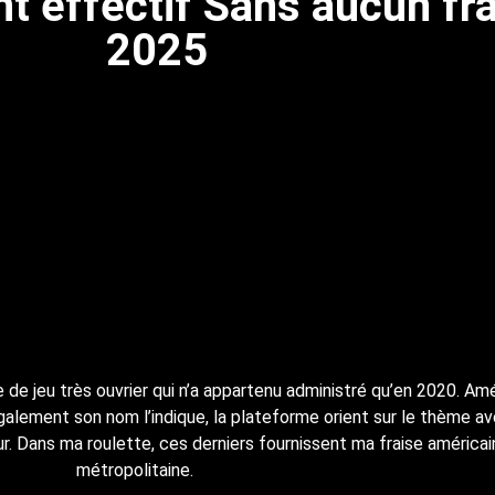
nt effectif Sans aucun f
2025
 de jeu très ouvrier qui n’a appartenu administré qu’en 2020. Amé
lement son nom l’indique, la plateforme orient sur le thème avec
ur.
Dans ma roulette, ces derniers fournissent ma fraise américa
métropolitaine.