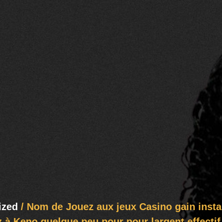
ized
/ Nom de Jouez aux jeux Casino gain instan
z à Keno quelque peu pour pour largent effect