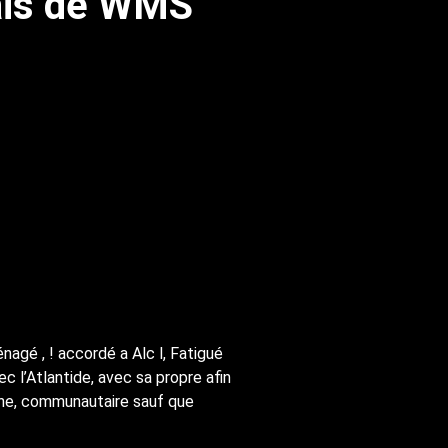
rais de WMS
nagé , ! accordé a Alc l, Fatigué
 l’Atlantide, avec sa propre afin
ine, communautaire sauf que