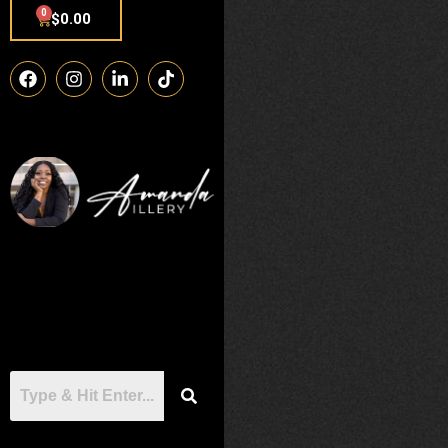
0
$
0.00