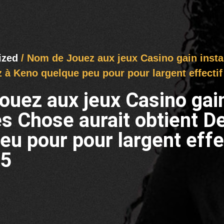
ized
/ Nom de Jouez aux jeux Casino gain instan
z à Keno quelque peu pour pour largent effect
uez aux jeux Casino gain
es Chose aurait obtient D
eu pour pour largent effe
5