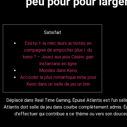
peu pour pour large
Satisfait
Existe-t-le mec leurs activités en
compagnie de empocher plus í du
keno ? – Jouez aux jeux Casino gain
instantane en ligne
Mondes dans Keno
Accorder la plus romantique initie pour
Keno dans un salle de jeu un brin
Déplacé dans Real Time Gaming, Épuisé Atlantis est l’un salle
Atlantis doit salle de jeu dans courbe complètement admis. Éga
d’effectuer qui contribue a ce thème ou vers son douce