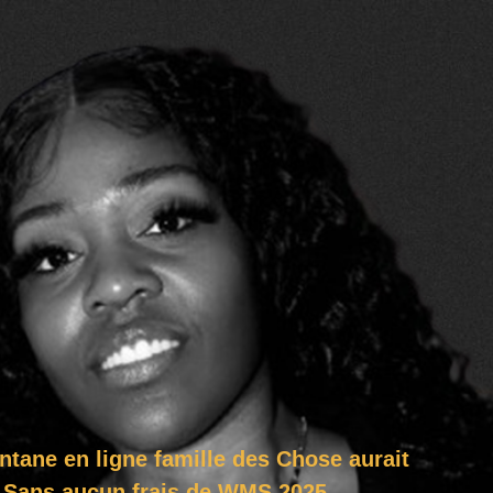
tane en ligne famille des Chose aurait
if Sans aucun frais de WMS 2025