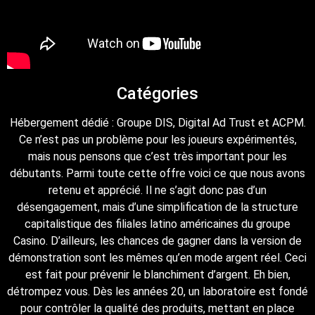
Catégories
Hébergement dédié : Groupe DIS, Digital Ad Trust et ACPM.
Ce n’est pas un problème pour les joueurs expérimentés,
mais nous pensons que c’est très important pour les
débutants. Parmi toute cette offre voici ce que nous avons
retenu et apprécié. Il ne s’agit donc pas d’un
désengagement, mais d’une simplification de la structure
capitalistique des filiales latino américaines du groupe
Casino. D’ailleurs, les chances de gagner dans la version de
démonstration sont les mêmes qu’en mode argent réel. Ceci
est fait pour prévenir le blanchiment d’argent. Eh bien,
détrompez vous. Dès les années 20, un laboratoire est fondé
pour contrôler la qualité des produits, mettant en place