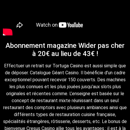
Abonnement magazine Wider pas cher
à 20€ au lieu de 43€ !
Effectuer un retrait sur Tortuga Casino est aussi simple que
de déposer. Catalogue Géant Casino. Il bénéficie d’un cadre
exceptionnel pouvant recevoir 150 couverts. Des machines
les plus connues et les plus jouées jusqu’aux slots plus
originales et récentes comme. L’enseigne est basée sur le
concept de restaurant mixte réunissant dans un seul
restaurant des comptoirs avec plusieurs ambiances ainsi que
différents types de restauration cuisine française,
spécialités étrangères, rôtisserie, desserts, etc. Le bonus de
bienvenue Cresus Casino allie tous les avantages : il est à la