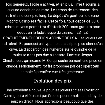
fois généreux, facile à activer, et en plus, il n’est soumis à
aucune condition de mise. Le temps de traitement des
retraits ne sera pas long. Le dépôt d’argent sur le casino
Madnix Casino est facile. Cette fois, tout dépôt de 30 €
minimum vous permettra d’obtenir 200 tours gratuits pour
découvrir la ludothèque du casino. TESTEZ
GRATUITEMENTL’ÉDITION ABONNÉ DE LSA. Les joueurs en
raffolent. Et pourquoi un hyper ne serait il pas plus cher qu’un
drive. La disposition des numéros sur le cylindre de la
roulette n’est pas due au hasard. L’acteur Jesper
Christensen, qui incarne M. Ou qui souhaiteraient une prise en
charge. Franchement, l’offre proposée par cet opérateur
semble à première vue très généreuse.
Evolution des prix
Une excellente nouvelle pour les joueurs : c’est Evolution
Gaming qui a été choisi par Cresus pour remplir son lobby de
jeux en direct. Nous apprécions beaucoup que des