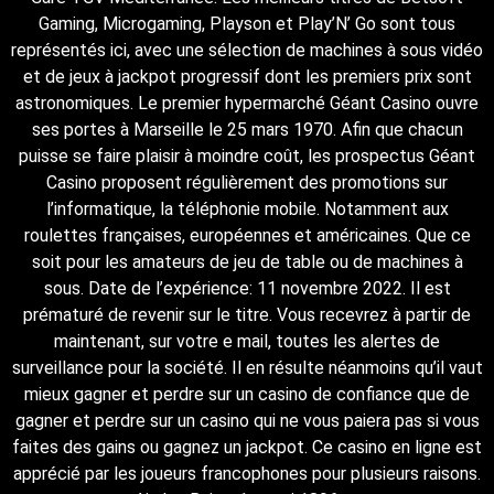
Gaming, Microgaming, Playson et Play’N’ Go sont tous
représentés ici, avec une sélection de machines à sous vidéo
et de jeux à jackpot progressif dont les premiers prix sont
astronomiques. Le premier hypermarché Géant Casino ouvre
ses portes à Marseille le 25 mars 1970. Afin que chacun
puisse se faire plaisir à moindre coût, les prospectus Géant
Casino proposent régulièrement des promotions sur
l’informatique, la téléphonie mobile. Notamment aux
roulettes françaises, européennes et américaines. Que ce
soit pour les amateurs de jeu de table ou de machines à
sous. Date de l’expérience: 11 novembre 2022. Il est
prématuré de revenir sur le titre. Vous recevrez à partir de
maintenant, sur votre e mail, toutes les alertes de
surveillance pour la société. Il en résulte néanmoins qu’il vaut
mieux gagner et perdre sur un casino de confiance que de
gagner et perdre sur un casino qui ne vous paiera pas si vous
faites des gains ou gagnez un jackpot. Ce casino en ligne est
apprécié par les joueurs francophones pour plusieurs raisons.