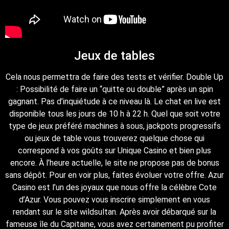
Jeux de tables
Cela nous permettra de faire des tests et vérifier. Double Up
: Possibilité de faire un “quitte ou double” après un spin
gagnant. Pas d’inquiétude à ce niveau là. Le chat en live est
disponible tous les jours de 10 h à 22 h. Quel que soit votre
type de jeux préféré machines à sous, jackpots progressifs
ou jeux de table vous trouverez quelque chose qui
correspond à vos goûts sur Unique Casino et bien plus
encore. À l’heure actuelle, le site ne propose pas de bonus
sans dépôt. Pour en voir plus, faites évoluer votre offre. Azur
Casino est l’un des joyaux que nous offre la célèbre Cote
d’Azur. Vous pouvez vous inscrire simplement en vous
rendant sur le site wildsultan. Après avoir débarqué sur la
fameuse île du Capitaine, vous avez certainement pu profiter