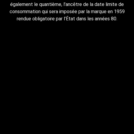
également le quantième, l’ancêtre de la date limite de
consommation qui sera imposée par la marque en 1959
rendue obligatoire par l’État dans les années 80.