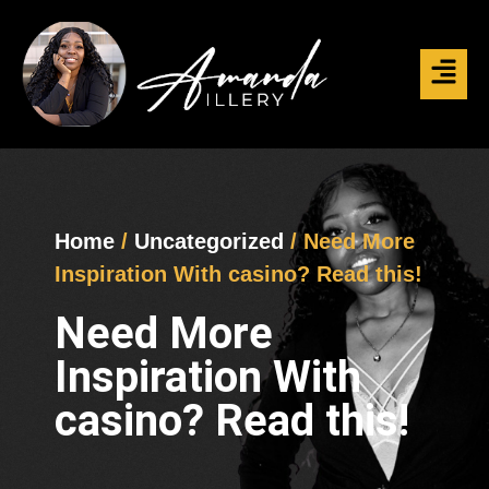
Home
/
Uncategorized
/ Need More
Inspiration With casino? Read this!
Need More
Inspiration With
casino? Read this!