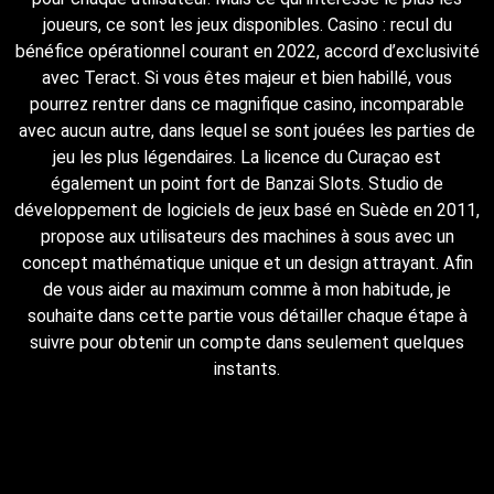
joueurs, ce sont les jeux disponibles. Casino : recul du
bénéfice opérationnel courant en 2022, accord d’exclusivité
avec Teract. Si vous êtes majeur et bien habillé, vous
pourrez rentrer dans ce magnifique casino, incomparable
avec aucun autre, dans lequel se sont jouées les parties de
jeu les plus légendaires. La licence du Curaçao est
également un point fort de Banzai Slots. Studio de
développement de logiciels de jeux basé en Suède en 2011,
propose aux utilisateurs des machines à sous avec un
concept mathématique unique et un design attrayant. Afin
de vous aider au maximum comme à mon habitude, je
souhaite dans cette partie vous détailler chaque étape à
suivre pour obtenir un compte dans seulement quelques
instants.