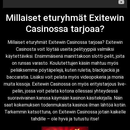
Millaiset eturyhmät Exitewin
Casinossa tarjoaa?
Millaiset eturyhmät Exitewin Casinossa tarjoaa? Exitewin
Casinosta voit löytää useita pelityyppiä valmiiksi
käytettäviksi. Ensimmäisenä mainittakoon slotti-pelit, joita
on runsas varasto. Koulutettujen käsiin mahtuu myös
peliäksemme pöytäpelejä, kuten ruletia, blackjackiä ja
baccaratia. Lisäksi voit pelata myös videopokeria ja monia
muita kissoja. Exitewin Casinossa on myös erityistarjous live-
peliin, jossa voit pelata kotona ollessasi yhteydessä
suoraviivainen kanssa käymään kasinon käsitekirjalla. Näin
saat kokemuksen todenmukaista kasinoa ilman lähtöä kotiin.
Tarkemmin katsottuna, on Exitewin Casinossa jotain kaikelle
tahdille – ole hyvä ja tutustu itse!