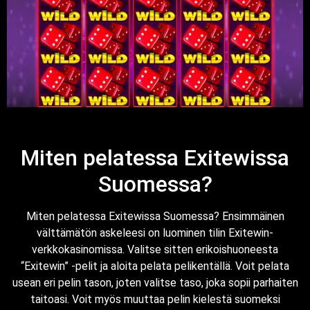
Miten pelatessa Exitewissa
Suomessa?
Miten pelatessa Exitewissa Suomessa? Ensimmäinen
välttämätön askeleesi on luominen tilin Exitewin-
verkkokasinomissa. Valitse sitten erikoishuoneesta
“Exitewin” -pelit ja aloita pelata pelikentällä. Voit pelata
usean eri pelin tason, joten valitse taso, joka sopii parhaiten
taitoasi. Voit myös muuttaa pelin kielestä suomeksi