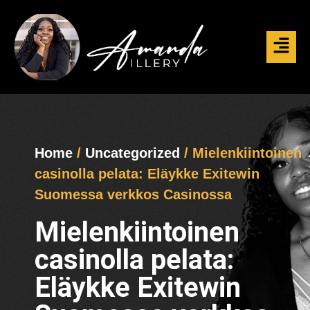
Home
/
Uncategorized
/ Mielenkiintoinen
casinolla pelata: Eläykke Exitewin
Suomessa verkkos Casinossa
Mielenkiintoinen
casinolla pelata:
Eläykke Exitewin