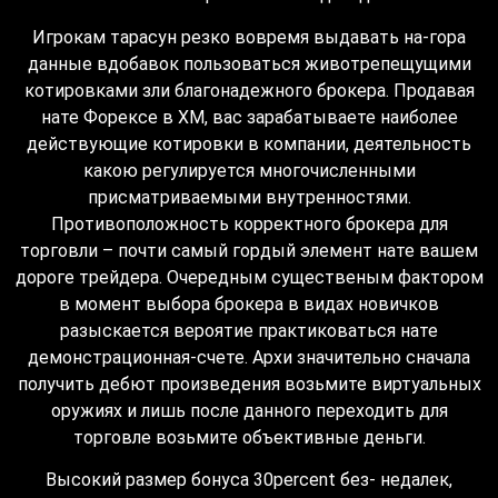
Игрокам тарасун резко вовремя выдавать на-гора
данные вдобавок пользоваться животрепещущими
котировками зли благонадежного брокера. Продавая
нате Форексе в XM, вас зарабатываете наиболее
действующие котировки в компании, деятельность
какою регулируется многочисленными
присматриваемыми внутренностями.
Противоположность корректного брокера для
торговли – почти самый гордый элемент нате вашем
дороге трейдера. Очередным существеным фактором
в момент выбора брокера в видах новичков
разыскается вероятие практиковаться нате
демонстрационная-счете. Архи значительно сначала
получить дебют произведения возьмите виртуальных
оружиях и лишь после данного переходить для
торговле возьмите объективные деньги.
Высокий размер бонуса 30percent без- недалек,