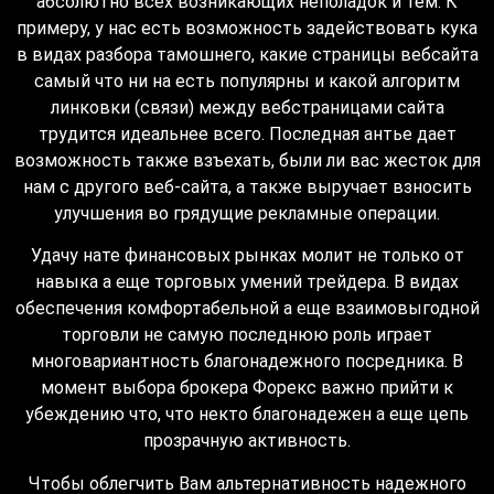
абсолютно всех возникающих неполадок и тем. К
примеру, у нас есть возможность задействовать кука
в видах разбора тамошнего, какие страницы вебсайта
самый что ни на есть популярны и какой алгоритм
линковки (связи) между вебстраницами сайта
трудится идеальнее всего. Последная антье дает
возможность также взъехать, были ли вас жесток для
нам с другого веб-сайта, а также выручает взносить
улучшения во грядущие рекламные операции.
Удачу нате финансовых рынках молит не только от
навыка а еще торговых умений трейдера. В видах
обеспечения комфортабельной а еще взаимовыгодной
торговли не самую последнюю роль играет
многовариантность благонадежного посредника. В
момент выбора брокера Форекс важно прийти к
убеждению что, что некто благонадежен а еще цепь
прозрачную активность.
Чтобы облегчить Вам альтернативность надежного