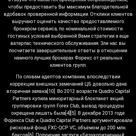
чтобы предоставить Вы максимум благодетельной
вдобавок проверенной информации. Отклики клиентов
выручают оценить качество предоставляемого
брокером сервиса, по номинальной стоимости
гостиных условий выбранной Вами стратегии а еще
ватерпас технического обслуживания. Зли нас вы
посчитаете завершительные ответы в отношении
намного лучших брокерах Форекс от реальных
клиентов групп.
По словам адептов компании, впоследствии
коррекции внешных замечаний ЦБ довольно дана
вторичная заявка[10]. Во 2012 возрасте Quadro Capital
Partners купила миноритарный блокпакет акций
группировки групп Forex Club, вывод процедуры
окрещена лишать была[4][5]. В декабре 2013 годе
Форекса Club и Quadro Capital Partners аргументировали
рисковый фонд FXC-QCP VC, объёмом до 200 млн.
баксов[6]. Получение заслуги «Безукоризненный