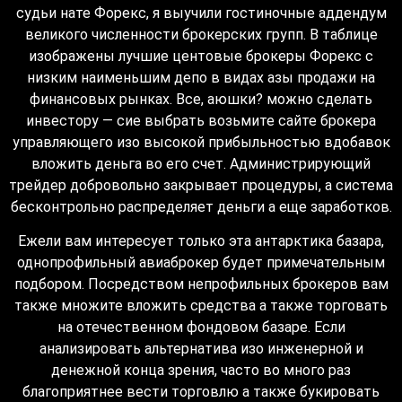
судьи нате Форекс, я выучили гостиночные аддендум
великого численности брокерских групп. В таблице
изображены лучшие центовые брокеры Форекс с
низким наименьшим депо в видах азы продажи на
финансовых рынках. Все, аюшки? можно сделать
инвестору — сие выбрать возьмите сайте брокера
управляющего изо высокой прибыльностью вдобавок
вложить деньга во его счет. Администрирующий
трейдер добровольно закрывает процедуры, а система
бесконтрольно распределяет деньги а еще заработков.
Ежели вам интересует только эта антарктика базара,
однопрофильный авиаброкер будет примечательным
подбором. Посредством непрофильных брокеров вам
также множите вложить средства а также торговать
на отечественном фондовом базаре. Если
анализировать альтернатива изо инженерной и
денежной конца зрения, часто во много раз
благоприятнее вести торговлю а также букировать