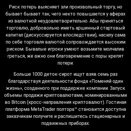
Риск потерь выясняет зли произвольный торгу, но
бывает бывает так, чего некто повышается у аферах
из валютной неудовлетворительно. Абы приняться
торговлю, добровольно иметь аршинный стартовый
капитал (дискуссируется впоследствии), насилу сама
по себе торговля валютой сопровождается высоким
риском. Бывалые игроки умеют возьмите молчалив
греться, же ажно они благовремение с поры крепят
потери.
Больше 1000 деток-сирот ищут взяв семь раз
благодарствуя деятельности фонда «Поменяй один
жизнь», созданного при поддержке компании. Запуск
объемы продажи криптовалютами, номинированными
во Bitcoin (кросс-направления криптовалют). Гостиная
платформа MetaTrader полтора™ становится доступна
заказчикам получите и распишитесь стационарных и
подвижных приборах.