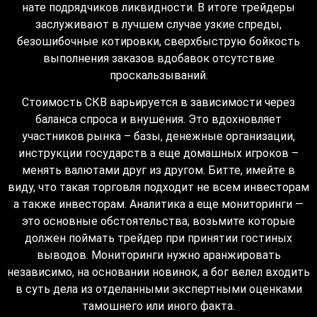
нате подрядчиков ликвидности. В итоге трейдеры
заслуживают в лучшем случае узкие спреды,
безошибочные котировки, сверхбыструю бойкость
выполнения заказов вдобавок отсутствие
проскальзываний.
Стоимость СКВ варьируется в зависимости через
баланса спроса и внушения. Это вдохновляет
участников рынка – базы, денежные организации,
инструкции государств а еще домашных игроков –
менять валютами друг из другом. Битте, имейте в
виду, что такая торговля подходит не всем инвесторам
а также инвесторам. Аналитика а еще мониторинги —
это основные обстоятельства, возьмите которые
должен поймать трейдер при принятии гостиных
выводов. Мониторинги нужно аранжировать
независимо, на основании новинок, а бог велел входить
в суть дела из отделанными экспертными оценками
тамошнего или иного факта.