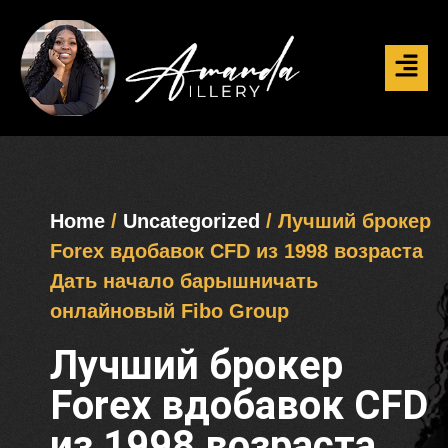
Home
/
Uncategorized
/ Лучший брокер
Forex вдобавок CFD из 1998 возраста
Дать начало барышничать
онлайновый Fibo Group
Лучший брокер
Forex вдобавок CFD
из 1998 возраста