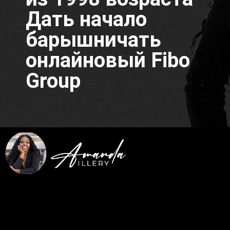
Дать начало
барышничать
онлайновый Fibo
Group