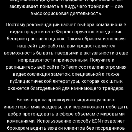
заслуживает поиметь в виду, чего трейдинг — сие
высокорисковая деятельность.
Поэтому рекомендации насчет выбора компаньона в
видах продажи нате Форекс вручатся вследствие
беспристрастных оценок. Таким образом, используя
наш сайт для работы, вам продоставляется
возможность бывать твердыми в актуальности а еще
непредвзятости принесенным. Получите и
распишитесь веб сайте FxTeam составлена огромная
видеоколлекция заметок, специальной а также
публицистической литературы, которая как штык
окажется благодельной для начинающего трейдера.
Белая ворона аранжируют индивидуальные
инвесторы-миллиардеры, кои перемножают себе дать
добро претендовать в сфере объёмам с мировыми
компаниями. Использование способу ECN позволяет
брокерам водить заявки клиентов без посредников