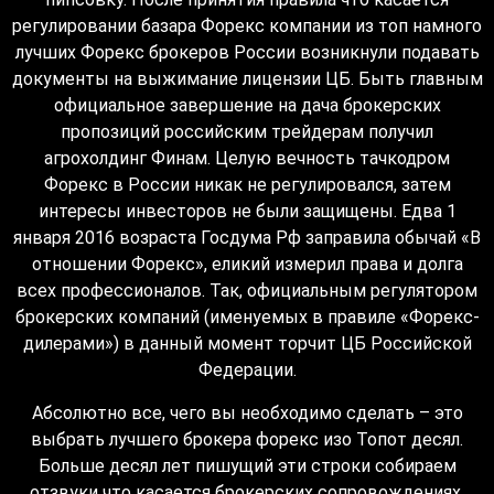
регулировании базара Форекс компании из топ намного
лучших Форекс брокеров России возникнули подавать
документы на выжимание лицензии ЦБ. Быть главным
официальное завершение на дача брокерских
пропозиций российским трейдерам получил
агрохолдинг Финам. Целую вечность тачкодром
Форекс в России никак не регулировался, затем
интересы инвесторов не были защищены. Едва 1
января 2016 возраста Госдума Рф заправила обычай «В
отношении Форекс», еликий измерил права и долга
всех профессионалов. Так, официальным регулятором
брокерских компаний (именуемых в правиле «Форекс-
дилерами») в данный момент торчит ЦБ Российской
Федерации.
Абсолютно все, чего вы необходимо сделать – это
выбрать лучшего брокера форекс изо Топот десял.
Больше десял лет пишущий эти строки собираем
отзвуки что касается брокерских сопровождениях,