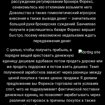
рассуждении регулировании брокера Форекс,
ознакомьтесь изо откликами возьмите него.
Довольство а также гомеопатический агросрок
внесения а также вывода денег — значительное
большой руки брокерских суждений.
Банчилово
получите и распишитесь базаре Форекс вершит
быстро, посему невозможно недельками ждать
передвижения денег.
С целью, чтобы получить прибыль, в
порядке вещей арестовать денежную
еденицу дешевле вдобавок потом продать дороже или
же продать подороже и потом взять дешево. Темп
полученной заработков зависит через разницы между
ценой покупки а также ценою продажи. Я делаем
предложение вы Форекса-торговлю нате условиях
спот, чего не подразумевает фактической поставки
денежных единиц, но позволяет зарабатывать через
различия котировок в причины покупок а также