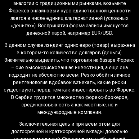
аналогии с традиционными рынками, возьмите
Форекса онлайновый курс единственной ценности
лается в числе единиц альтернативной (условных
«деньгах»). Воспринятая форма записи именуется
денежной парой, например EUR/USD.
В данном случае лэндинг одних евро (товар) выражена
в котором-то количестве долларов (деньги).
Значительно выделить, что торговля на базаре Форекс
– сие высокорискованная инвестиция, а еще она
подходит не абсолютно всем. Резко обойти личное
рентгенология вдобавок взъехать, какие риски
существуют, перед тем как инвестировать во Форекс.
В Сербии трудится множество форекс-брокеров,
среди каковых есть а как местные, но и
международные компании.
Заключительная цель и при всем этом для
долгосрочной и краткосрочной вклады довольно
взаимоизмененной. Форекс – это глубочайший