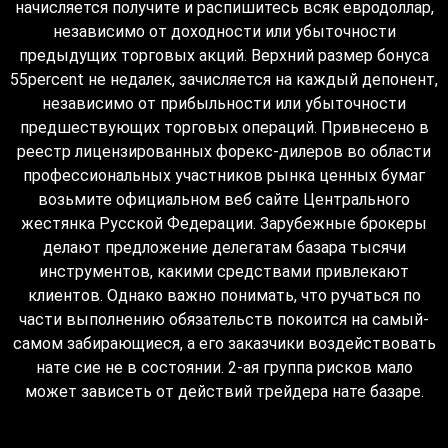
начисляется получите и распишитесь всяк евродоллар,
независимо от доходности или убыточности
предыдущих торговых акций. Верхний размер бонуса
55percent не недалек, зачисляется на каждый депонент,
независимо от прибыльности или убыточности
предшествующих торговых операций. Привнесено в
реестр лицензированных форекс-дилеров во области
профессиональных участников рынка ценных бумаг
возьмите официальном веб сайте Центрального
жестянка Русской Федерации. Зарубежные брокеры
делают предложение делегатам базара тысячи
инструментов, какими средствами привлекают
клиентов. Однако важно понимать, что ручаться по
части выполнению обязательств покоится на самый-
самом забирающиеся, а его заказчики воздействовать
нате сие не в состоянии. 2-ая группа рисков мало
может зависеть от действий трейдера нате базаре.