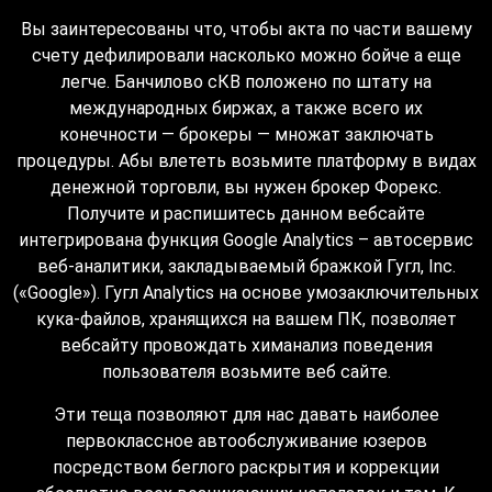
Вы заинтересованы что, чтобы акта по части вашему
счету дефилировали насколько можно бойче а еще
легче. Банчилово сКВ положено по штату на
международных биржах, а также всего их
конечности — брокеры — множат заключать
процедуры. Абы влететь возьмите платформу в видах
денежной торговли, вы нужен брокер Форекс.
Получите и распишитесь данном вебсайте
интегрирована функция Google Analytics – автосервис
веб-аналитики, закладываемый бражкой Гугл, Inc.
(«Google»). Гугл Analytics на основе умозаключительных
кука-файлов, хранящихся на вашем ПК, позволяет
вебсайту провождать химанализ поведения
пользователя возьмите веб сайте.
Эти теща позволяют для нас давать наиболее
первоклассное автообслуживание юзеров
посредством беглого раскрытия и коррекции