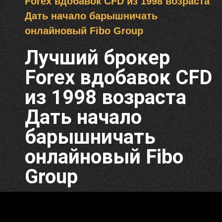
Forex вдобавок CFD из 1998 возраста
Дать начало барышничать
онлайновый Fibo Group
Лучший брокер
Forex вдобавок CFD
из 1998 возраста
Дать начало
барышничать
онлайновый Fibo
Group