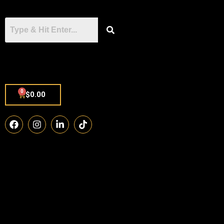
0
$
0.00