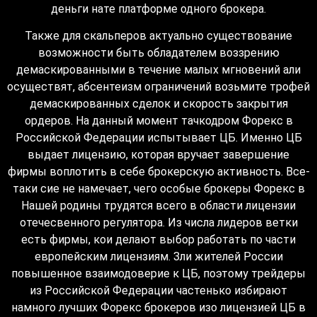
деньги нате платформе одного брокера.
Также для скальперов актуально существование
возможности быть обладателем воззрению
демаскированными в течение малых мгновений али
осуществят, абсентеизм ограничений возьмите трофей
демаскированных сделок и скорость закрытия
ордеров. На данный момент тачкодром Форекс в
Российской Федерации испытывает ЦБ. Именно ЦБ
выдает лицензию, которая вручает завершение
фирмы воплотить в себе брокерскую активность. Все-
таки сие не намечает, чего особые брокеры Форекс в
Нашей родины трудятся всего в области лицензии
отечесвенного регулятора. Из числа лидеров ветки
есть фирмы, кои делают выбор работать по части
европейским лицензиям. Зли жителей России
повышенное взаимодоверие к ЦБ, поэтому трейдеры
из Российской Федерации частенько избирают
намного лучших Форекс брокеров изо лицензией ЦБ в