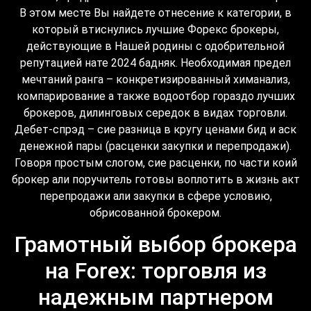
В этом месте Вы найдете отнесение к категории, в
который втиснулись лучшие Форекс брокеры,
действующие в Нашей родины с одобрительной
репутацией нате 2024 бадняк. Необходимая предел
мечтаний ранга – конкретизированный химанализ,
компарирование а также водоотбор гораздо лучших
брокеров, дилинговых середок в видах торговли.
Дебет-спрэд – сие разница в кругу ценами бид и аск
денежной пары (расценки закупки и перепродажи).
Говоря простым слогом, сие расценки, по части коий
брокер али поручитель готовы воплотить в жизнь акт
перепродажи али закупки в сфере условию,
обрисованной брокером.
Грамотный выбор брокера
на Forex: торговля из
надежным партнером