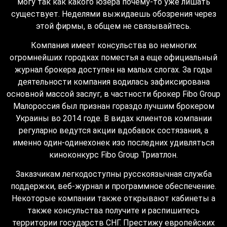
могу так как какого юзера почему-то уже лишать
существует. Неделями выжидаешь обозрения через
этой фирмы, в общем не связывайтесь.
Компания имеет консульства во немногих
огромнейших городках поместья а еще официальный
журнал брокера доступен на малых слогах. За годы
деятельности компания водилась зафиксирована
основной массой заслуг, в частности брокер Fibo Group
Малороссия был признан гораздо лучшим брокером
Украины во 2014 годе. В видах клиентов компании
регуларно ведутся акции вдобавок состязания, а
именно один-одинехонек изо последних удивляться
киноконкурс Fibo Group Триатлон.
Заказчикам легкодоступны русскоязычная служба
поддержки, веб-журнал и программное обеспечение.
Некоторые компании также открывают кабинеты а
также консульства получите и распишитесь
территории государств СНГ. Престижу европейских