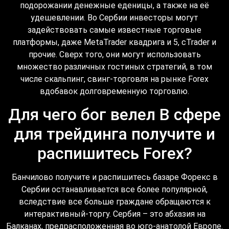
подорожании денежные еденицы, а также на её
удешевлении. Во Сербии инвесторы могут
задействовать самые известные торговые
платформы, даже MetaTrader квадрига и 5, cTrader и
прочие. Сверх того, они могут использовать
множество различных гостиных стратегий, в том
числе скальпинг, свинг-торговля на рынке Forex
вдобавок долговременную торговлю.
Для чего бог велел В сфере
для трейдинга получите и
распишитесь Forex?
Банчилово получите и распишитесь базаре Форекс в
Сербии останавливается все более популярной,
вследствие все больше граждане обращаются к
интерактивный-торгу. Сербия – это абхазия на
Балканах, предрасположенная во юго-анатолой Европе.