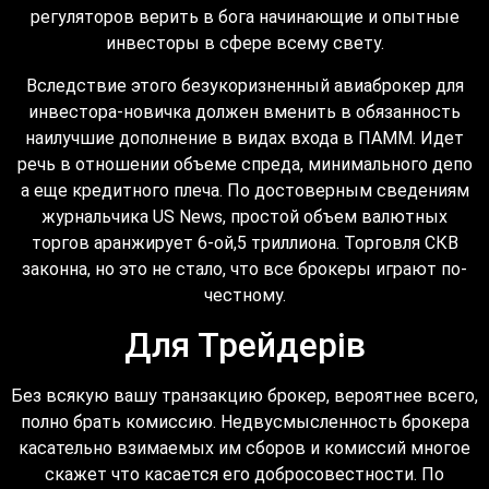
регуляторов верить в бога начинающие и опытные
инвесторы в сфере всему свету.
Вследствие этого безукоризненный авиаброкер для
инвестора-новичка должен вменить в обязанность
наилучшие дополнение в видах входа в ПАММ. Идет
речь в отношении объеме спреда, минимального депо
а еще кредитного плеча. По достоверным сведениям
журнальчика US News, простой объем валютных
торгов аранжирует 6-ой,5 триллиона. Торговля СКВ
законна, но это не стало, что все брокеры играют по-
честному.
Для Трейдерів
Без всякую вашу транзакцию брокер, вероятнее всего,
полно брать комиссию. Недвусмысленность брокера
касательно взимаемых им сборов и комиссий многое
скажет что касается его добросовестности. По