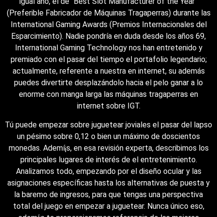
igual año, el de “Best Slot Manufacturer of the Year”
(Preferible Fabricador de Máquinas Tragaperras) durante las
International Gaming Awards (Premios Internacionales del
Esparcimiento). Nadie pondrí­a en duda desde los años 69,
International Gaming Technology nos han entretenido y
premiado con el pasar del tiempo el portafolio legendario;
actualmente, referente a nuestra en internet, su además
puedes divertirte desplazándolo hacia el pelo ganar a lo
enorme con manga larga las máquinas tragaperras en
internet sobre IGT.
Tú puede empezar sobre juguetear joviales el pasar del lapso
un pésimo sobre 0,12 o bien un máximo de doscientos
monedas. Ademí¡s, en esa revisión experta, describimos los
principales lugares de interés de el entretenimiento.
Analizamos todo, empezando por el diseño ocular y las
asignaciones específicas hasta los alternativas de puesta y
la baremo de ingresos, para que tengas una perspectiva
total del juego en empezar a juguetear. Nunca único eso,