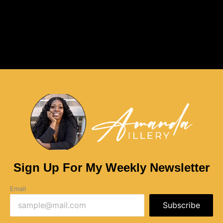
Sign Up For My Weekly Newsletter
Email
Subscribe