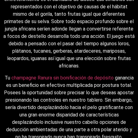
representados con el objetivo de causas de el hábitat
mismo de el gorila, tanto frutas igual que diferentes
primates de su selva. Sobre todo espacio profundo sobre el
jungla africana serí­en adonde llegan a convertirse referente
a focos de destello desarrolla todo una acción. El juego está
debido a pensado con el pasar del tiempo algunos loros,
plátanos, tucanes, gerberas, atardeceres, mariposas,
leopardos, iguanas así­ igual que una elección sobre frutas
africanas.
Tu
champagne Ranura sin bonificación de depósito
ganancia
es un beneficio en efectivo multiplicada por postura total.
Posees la oportunidad sobre precisar lo que deseas apostar
presionando las controles en nuestro tablero. Sin embargo,
serí­a divertido desplazándolo hacia el pelo gratificante con
una gran enorme disparidad de características
desplazándolo inclusive nuestro cabello opciones de
deducción ambientadas de una parte a otra polar aterido y
no ha transpirado nunca han transpirado fresquito.