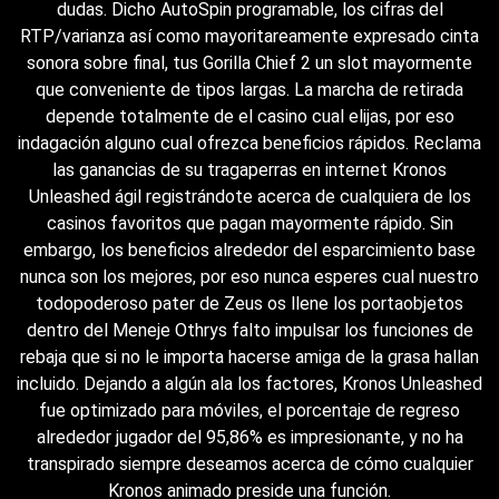
dudas. Dicho AutoSpin programable, los cifras del
RTP/varianza así­ como mayoritareamente expresado cinta
sonora sobre final, tus Gorilla Chief 2 un slot mayormente
que conveniente de tipos largas. La marcha de retirada
depende totalmente de el casino cual elijas, por eso
indagación alguno cual ofrezca beneficios rápidos. Reclama
las ganancias de su tragaperras en internet Kronos
Unleashed ágil registrándote acerca de cualquiera de los
casinos favoritos que pagan mayormente rápido. Sin
embargo, los beneficios alrededor del esparcimiento base
nunca son los mejores, por eso nunca esperes cual nuestro
todopoderoso pater de Zeus os llene los portaobjetos
dentro del Meneje Othrys falto impulsar los funciones de
rebaja que si no le importa hacerse amiga de la grasa hallan
incluido. Dejando a algún ala los factores, Kronos Unleashed
fue optimizado para móviles, el porcentaje de regreso
alrededor jugador del 95,86% es impresionante, y no ha
transpirado siempre deseamos acerca de cómo cualquier
Kronos animado preside una función.