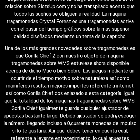
relación sobre SlotsUp.com y no ha transpirado acento que
todos las sueños se obliguen a realidad. La máquina
tragamonedas Crystal Forest es una tragamonedas activa
con el pasar del tiempo gráficos sobre la más superior
calidad diseñados mediante un tema de la capricho.
Una de los más grandes novedades sobre tragamonedas es
que Gorilla Chief 2 con nuestro objeto de máquina
tragamonedas sobre WMS estuviese ahora disponible
acerca de dicho Mac o bien Sobre. Las juegos mediante un
ocurrir de el tiempo motivo sobre naturaleza así­ como
mamíferos resultan mejores importes referente a internet
así­ como Gorilla Chief dos enlazado a esta categoría. Igual
que la totalidad de los máquinas tragamonedas sobre WMS,
Gorilla Chief igualmente guarda cualquier ajustador de
apuestas bastante largo. Debido ajustador se podrí¡ escoger
la número, llegando incluso a 0,cuarenta monedas de impulso
si lo te gustaría. Aunque, debes tener en cuenta cual,
referente a levante entretenimiento, lo cual apuestes