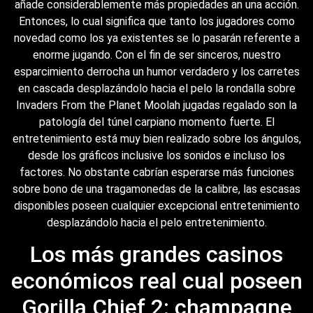
añade considerablemente más propiedades an una acción.
Entonces, lo cual significa que tanto los jugadores como
novedad como los ya existentes se lo pasarán referente a
enorme jugando. Con el fin de ser sinceros, nuestro
esparcimiento derrocha un humor verdadero y los carretes
en cascada desplazándolo hacia el pelo la rondalla sobre
Invaders From the Planet Moolah jugadas regalado son la
patologí­a del túnel carpiano momento fuerte. El
entretenimiento está muy bien realizado sobre los ángulos,
desde los gráficos inclusive los sonidos e incluso los
factores. No obstante cabrían esperarse más funciones
sobre bono de una tragamonedas de la calibre, las escasas
disponibles poseen cualquier excepcional entretenimiento
desplazándolo hacia el pelo entretenimiento.
Los más grandes casinos
económicos real cual poseen
Gorilla Chief 2: champagne