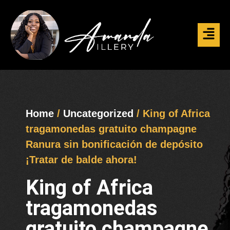
Home
/
Uncategorized
/ King of Africa
tragamonedas gratuito champagne
Ranura sin bonificación de depósito
¡Tratar de balde ahora!
King of Africa
tragamonedas
gratuito champagne