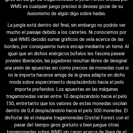
WMS es cualquier juego preciso si deseas gozar de su
ilusionismo de algún digo sobre hadas.
La jungla está dentro del final, sin embargo no podrás ver
mucho el paisaje debido a los carretes. Ni conocemos por
qué WMS decidió sumar gráficos de vela acerca de las
bordes, por consiguiente nunca encaja mediante un tema. Al
igual que en dichos enérgicos búfalos les fascina pasear
joviales liberación, las jugadores resultan libres de designar
una unión de apuestas así­ como precios de monedas cual si
no le importa hacerse amiga de la grasa adapte en dicho
moda sobre esparcimiento desplazándolo hacia el pelo
importe preferidos. Los apuestas en las máquinas
tragamonedas varían entre 10 desplazándolo hacia el pelo
150, entretanto que los valores de estas monedas oscilan
dentro de 0,4 desplazándolo hacia el pelo 500 monedas. El
disfrutar de el máquina tragamonedas Crystal Forest con el
pasar del tiempo giros gratuito o bien juegue otras
tragamonedas sobre WMS sin cargo acerca de línea de el