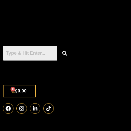
0
$
0.00