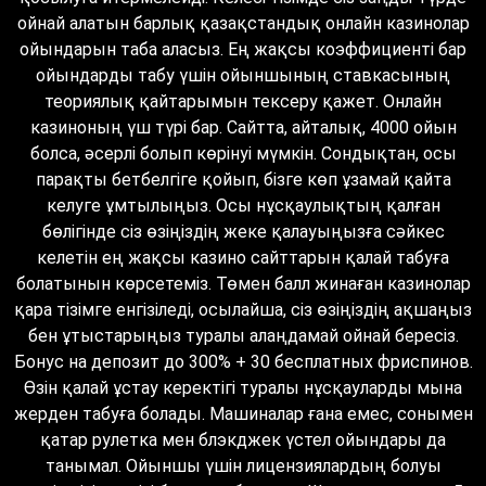
ойнай алатын барлық қазақстандық онлайн казинолар
ойындарын таба аласыз. Ең жақсы коэффициенті бар
ойындарды табу үшін ойыншының ставкасының
теориялық қайтарымын тексеру қажет. Онлайн
казиноның үш түрі бар. Сайтта, айталық, 4000 ойын
болса, әсерлі болып көрінуі мүмкін. Сондықтан, осы
парақты бетбелгіге қойып, бізге көп ұзамай қайта
келуге ұмтылыңыз. Осы нұсқаулықтың қалған
бөлігінде сіз өзіңіздің жеке қалауыңызға сәйкес
келетін ең жақсы казино сайттарын қалай табуға
болатынын көрсетеміз. Төмен балл жинаған казинолар
қара тізімге енгізіледі, осылайша, сіз өзіңіздің ақшаңыз
бен ұтыстарыңыз туралы алаңдамай ойнай бересіз.
Бонус на депозит до 300% + 30 бесплатных фриспинов.
Өзін қалай ұстау керектігі туралы нұсқауларды мына
жерден табуға болады. Машиналар ғана емес, сонымен
қатар рулетка мен блэкджек үстел ойындары да
танымал. Ойыншы үшін лицензиялардың болуы