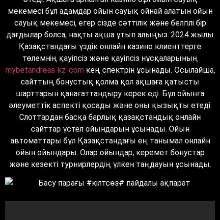
мекемесі бұл адамдар ойын сауық ойнай алатын ойын
сауық мекемесі, егер сізде сәттілік және белгілі бір
дағдылар болса, нақты ақша ұтып алыңыз. 2024 жылы
Қазақстандағы үздік онлайн казино клиенттерге
төлемнің қауіпсіз және қауіпсіз нұсқаларының
mybetandreas-kz-com
кең спектрін ұсынады. Осылайша,
сайттың бонустық қолма қол ақшаға қатысты
шарттарын қанағаттандыру керек еді. Бұл ойынға
әлеуметтік аспекті қосады және оны қызықты етеді.
Слоттардан басқа барлық қазақстандық онлайн
сайттар үстел ойындарын ұсынады. Ойын
автоматтары бұл Қазақстандағы ең танымал онлайн
ойын ойындары. Олар ойындар, керемет бонустар
және кезекті турнирлердің үлкен таңдауын ұсынады.