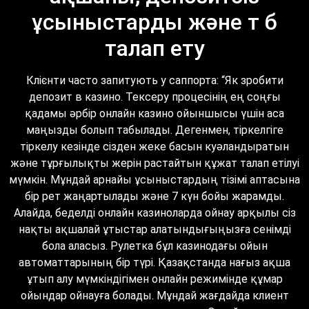
ұсыныстарды және т б
талап ету
Клієнти часто запитують у саппорта: “Як зробити
депозит в казино. Тексеру процесінің ең соңғы
қадамы әрбір онлайн казино ойыншысы үшін аса
маңызды болып табылады. Дегенмен, тіркелгіге
тіркелу кезінде сізден жеке басын куәландыратын
және тұрғылықты жерін растайтын құжат талап етілуі
мүмкін. Мұндай арнайы ұсыныстардың тізімі аптасына
бір рет жаңартылады және 7 күн бойы жарамды.
Алайда, беделді онлайн казиноларда ойнау арқылы сіз
нақты ақшалай ұтыстар алатындығыңызға сенімді
бола аласыз. Рулетка бұл казинодағы ойын
автоматтарының бір түрі. Қазақстанда нағыз ақша
ұтып алу мүмкіндігімен онлайн режимінде құмар
ойындар ойнауға болады. Мұндай жағдайда клиент