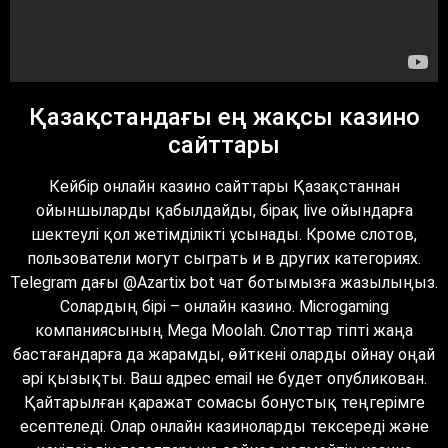
Қазақстандағы ең жақсы казино
сайттары
Кейбір онлайн казино сайттары Қазақстаннан
ойыншыларды қабылдайды, бірақ live ойындарға
шектеулі қол жетімділікті ұсынады. Кроме слотов,
пользователи могут сыграть и в других категориях.
Telegram дағы @Azartix bot чат ботымызға жазылыңыз.
Солардың бірі – онлайн казино. Microgaming
компаниясының Mega Moolah. Слоттар тіпті жаңа
бастағандарға да жарамды, өйткені оларды ойнау оңай
әрі қызықты. Ваш адрес email не будет опубликован.
Қайтарылған қаражат сомасы бонустық теңгерімге
есептеледі. Олар онлайн казиноларды тексереді және