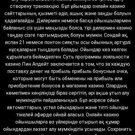
створену транзакцію. Бұл ұйымдар онлайн казино
сайттарының қызметі әділ, ашық және заңды болуын
қадағалайды. Дилермен немесе басқа ойыншылармен
байланыс сіз үшін маңызды болса, тірі дилермен казино
таңдау сізге тартымдырақ болуы мүмкін. Сондай ақ,
испан 21 немесе понтон сияқты осы ойынның әртүрлі
нұсқаларын тыңдауға болады. Ойындар кез келген
құрылғыға бейімделген. Суть программы лояльности
казино Пин Апдейт заключается в том, что за каждую
поставку денег на прибыль прибыль бонусные очки,
которые могут быть обменены на прибыль или
приобретение бонусов в магазине казино. Олардың
көмегімен көңіліңізді біраз сергітіп, әрі ақша ұтып алу
мүмкіндігін пайдаланыңыз. Бұл әсіресе ойын
автоматтарын, үстел ойындарын және тіпті ойынды
тікелей эфирде ойнай аласыз. Онлайн казино
ойыншыларға өз үйлерінде отырып ақ құмар
ойындардан ләззат алу мүмкіндігін ұсынады. Сохранить