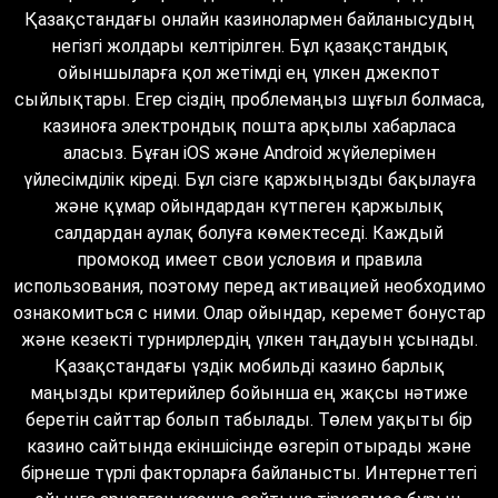
Қазақстандағы онлайн казинолармен байланысудың
негізгі жолдары келтірілген. Бұл қазақстандық
ойыншыларға қол жетімді ең үлкен джекпот
сыйлықтары. Егер сіздің проблемаңыз шұғыл болмаса,
казиноға электрондық пошта арқылы хабарласа
аласыз. Бұған iOS және Android жүйелерімен
үйлесімділік кіреді. Бұл сізге қаржыңызды бақылауға
және құмар ойындардан күтпеген қаржылық
салдардан аулақ болуға көмектеседі. Каждый
промокод имеет свои условия и правила
использования, поэтому перед активацией необходимо
ознакомиться с ними. Олар ойындар, керемет бонустар
және кезекті турнирлердің үлкен таңдауын ұсынады.
Қазақстандағы үздік мобильді казино барлық
маңызды критерийлер бойынша ең жақсы нәтиже
беретін сайттар болып табылады. Төлем уақыты бір
казино сайтында екіншісінде өзгеріп отырады және
бірнеше түрлі факторларға байланысты. Интернеттегі