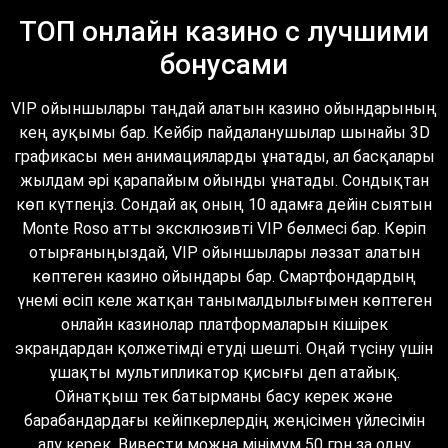
ТОП онлайн казино с лучшими
бонусами
VIP ойыншылары таңдай алатын казино ойындарының
кең ауқымы бар. Кейбір пайдаланушылар шынайы 3D
графикасы мен анимацияларды ұнатады, ал басқалары
жылдам әрі қарапайым ойынды ұнатады. Сондықтан
көп күтпеңіз. Сондай ақ оның 10 адамға дейін сыятын
Monte Roso атты эксклюзивті VIP бөлмесі бар. Көріп
отырғаныңыздай, VIP ойыншылары ләззат алатын
көптеген казино ойындары бар. Смартфондардың
үнемі өсіп келе жатқан танымалдылығымен көптеген
онлайн казинолар платформаларын кішірек
экрандардан қолжетімді етуді шешті. Оңай түсіну үшін
ұшақты мультипликатор қисығы деп атайық.
Ойнатқыш тек батырманы басу керек және
барабандардағы кейіпкерлердің жеңісімен үйлесімін
алу керек. Вивести можна мінімум 50 грн за одну