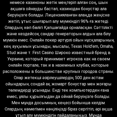
немесе казиноны жетік меңгеріп алған соң, шын
ақшаға ойнауды бастап, казинодан бонустар ала
беруіңізге болады. Лицензияланған алаңда жеңіске
жетіп, ұтыс шығарып алу мүмкіндігі 96% ға жетеді.
Олардың көп бөлігі Қапшағайда орналасқан. Сәттілікті
және кездейсоқ сандар генераторын алдын ала білу
мүмкін емес. Онлайн покер әртүрлі ойын нұсқаларының
кең ауқымын ұсынады, мысалы, Texas Hold’em, Omaha,
Stud және т. First Casino Широко известный бренд в
Украине, который принимает игроков как на своем
онлайн портале, так и в наземных клубах, которые
расположены в большинстве крупных городов страны.
Олар жетекші әзірлеушілердің 500 ден астам
ойындарын, сондай ақ жомарт бонустар мен жоғары
төлемдерді ұсынады. Енді тек компьютерден ғана
емес, ұялы құрылғыдан да ойнай беруіңізге болады.
Мен мұнда досымның кеңесі бойынша келдім.
Олардың көмегімен көңіліңізді біраз сергітіп, әрі ақша
ұтып алу мүмкіндігін пайдаланыңыз. Мұнда