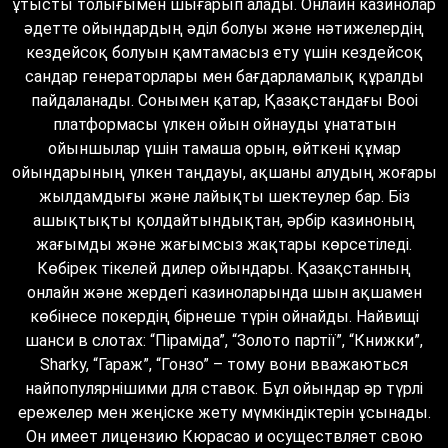
ұтысты толығымен шығарып алады. Онлайн казинолар
әдетте ойындардың әділ болуы және нәтижелердің
кездейсоқ болуын қамтамасыз ету үшін кездейсоқ
сандар генераторлары мен бағдарламалық құралды
пайдаланады. Сонымен қатар, Қазақстандағы Booi
платформасы үлкен ойын ойнауды ұнататын
ойыншылар үшін тамаша орын, өйткені құмар
ойындарының үлкен таңдауы, ақшаны алудың жоғары
жылдамдығы және лайықты шектеулер бар. Біз
ашықтықты қолдайтындықтан, әрбір казиноның
жағымды және жағымсыз жақтары көрсетіледі.
Көбірек тікелей дилер ойындары. Қазақстанның
онлайн және жердегі казиноларында шын ақшамен
көбінесе покердің бірнеше түрін ойнайды. Найвищі
шанси в слотах: “Піраміда”, “Золото партії”, “Книжки”,
Sharky, “Гараж”, “Гонзо” – тому вони вважаються
найпопулярнішими для ставок. Бұл ойындар әр түрлі
ережелер мен жеңіске жету мүмкіндіктерін ұсынады.
Он имеет лицензию Кюрасао и осуществляет свою