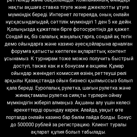
нақты ақшаға ставка тігуге және джекпотты ұтуға
мүмкіндік береді. Интернет лотереяда, оның онлайн
нұсқасындағыдай, сәттілік мүмкіндігі 1 ден 5 ке дейін.
Қолыңызда құжатпен бірге фотосуретіңіз де қажет.
Сондай ақ, біз салалық жаңалықтарға, сондай ақ тегін
демо ойындарға және казино әуесқойларына арналған
форумға қатысты көптеген ақпараттық контент
ұсынамыз. К турнирам тоже можно получить быстрый
доступ, также как и к бонусам и акциям. Құмар
ойындар жөніндегі комиссия өзінің реттеуші рөлі
арқылы Қазақстанда ойын бизнесі қылмыссыз болып
қала береді. Еуропалық рулетка, шағын рулетка және
жинақтамалы рулетка сияқты түрлерін ойнау
мүмкіндігін жіберіп алмаңыз. Ақшаны алу үшін келесі
әрекеттерді орындау керек. Алайда, уақыт өте
порталда онлайн казино бар бөлім пайда болды. Бонус
до 500000 рублей за регистрацию. Клиент туралы
ақпарат құпия болып табылады.