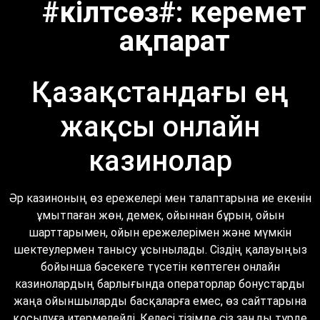
#кілтсөз#: керемет
ақпарат
Қазақстандағы ең
жақсы онлайн
казинолар
Әр казиноның өз ережелері мен талаптарына ие екенін
ұмытпаған жөн, демек, ойыннан бұрын, ойын
шарттарымен, ойын ережелерімен және мүмкін
шектеулермен танысу ұсынылады. Сіздің қалауыңыз
бойынша бәсекеге түсетін көптеген онлайн
казинолардың барлығында операторлар бонустарды
жаңа ойыншыларды басқаларға емес, өз сайттарына
қосылуға итермелейді. Келесі тізімде сіз заңды түрде