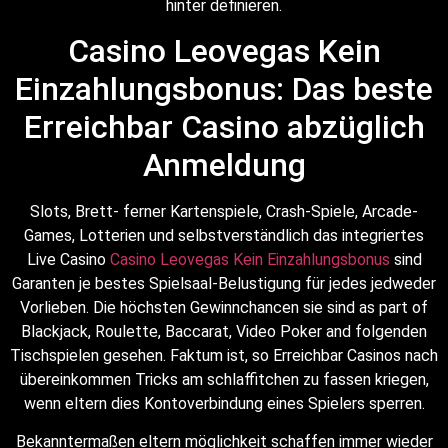
hinter definieren.
Casino Leovegas Kein
Einzahlungsbonus: Das beste
Erreichbar Casino abzüglich
Anmeldung
Slots, Brett- ferner Kartenspiele, Crash-Spiele, Arcade-
Games, Lotterien und selbstverständlich das integriertes
Live Casino
Casino Leovegas Kein Einzahlungsbonus
sind
Garanten je bestes Spielsaal-Belustigung für jedes jedweder
Vorlieben. Die höchsten Gewinnchancen sie sind as part of
Blackjack, Roulette, Baccarat, Video Poker and folgenden
Tischspielen gesehen. Faktum ist, so Erreichbar Casinos nach
übereinkommen Tricks am schlaffitchen zu fassen kriegen,
wenn eltern dies Kontoverbindung eines Spielers sperren.
Bekanntermaßen eltern möglichkeit schaffen immer wieder