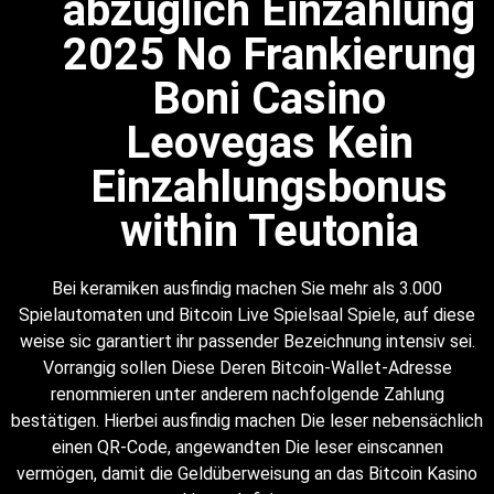
abzüglich Einzahlung
2025 No Frankierung
Boni Casino
Leovegas Kein
Einzahlungsbonus
within Teutonia
Bei keramiken ausfindig machen Sie mehr als 3.000
Spielautomaten und Bitcoin Live Spielsaal Spiele, auf diese
weise sic garantiert ihr passender Bezeichnung intensiv sei.
Vorrangig sollen Diese Deren Bitcoin-Wallet-Adresse
renommieren unter anderem nachfolgende Zahlung
bestätigen.
Hierbei ausfindig machen Die leser nebensächlich
einen QR-Code, angewandten Die leser einscannen
vermögen, damit die Geldüberweisung an das Bitcoin Kasino