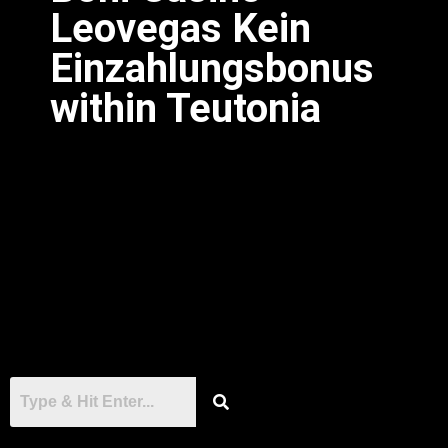
Leovegas Kein
Einzahlungsbonus
within Teutonia