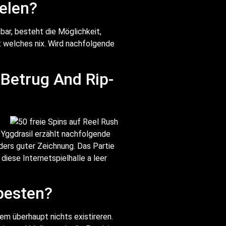
ielen?
bar, besteht die Möglichkeit,
 welches nix. Wird nachfolgende
Betrug And Rip-
 Yggdrasil erzählt nachfolgende
ders guter Zeichnung. Das Partie
iese Internetspielhalle a leer
besten?
rem überhaupt nichts existireren.