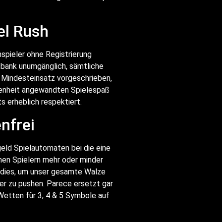
el Rush
spieler ohne Registrierung
 bank unumgänglich, sämtliche
r Mindesteinsatz vorgeschrieben,
hrenheit angewandten Spielespaß
s erheblich respektiert.
nfrei
eld Spielautomaten bei die eine
nen Spielern mehr oder minder
rt dies, um unser gesamte Walze
der zu pushen. Parece ersetzt gar
 Wetten für 3, 4 & 5 Symbole auf