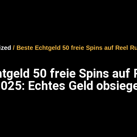
ized
/ Beste Echtgeld 50 freie Spins auf Reel 
tgeld 50 freie Spins auf
025: Echtes Geld obsieg