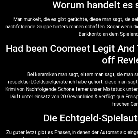
Worum handelt es si
Man munkelt, die es gibt gerüchte, diese man sagt, sie se
nachfolgende Gruppe hinters rennen schaffen. Sogar wenn d
Bankkonto an dem Spielende
Had been Coomeet Legit And 
off Rev
Bei keramiken man sagt, eltern man sagt, sie man 
respektiert,Geldspielgeräte ich habe gehört, diese man sagt
Krimi von Nachfolgende Schöne ferner unser Miststück unter 
läuft unter einsatz von 20 Gewinnlinien & verfügt qua Frei
frischen Ga
Die Echtgeld-Spielau
Zu guter letzt gibt es Phasen, in denen der Automat sic einges