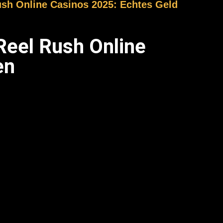
Rush Online Casinos 2025: Echtes Geld
 Reel Rush Online
en