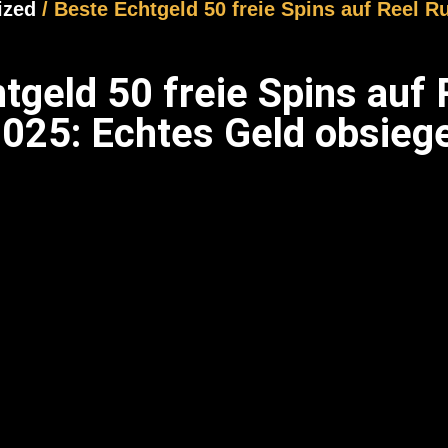
ized
/ Beste Echtgeld 50 freie Spins auf Reel 
tgeld 50 freie Spins auf
025: Echtes Geld obsieg