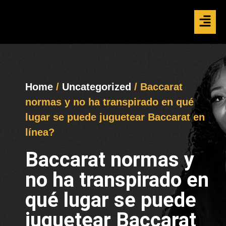
Home
/
Uncategorized
/ Baccarat
normas y no ha transpirado en qué
lugar se puede juguetear Baccarat en
línea?
Baccarat normas y
no ha transpirado en
qué lugar se puede
juguetear Baccarat