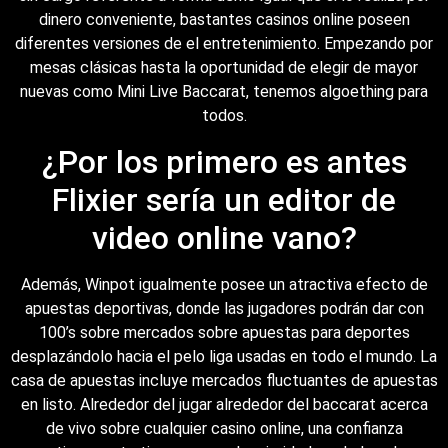
dinero conveniente, bastantes casinos online poseen
diferentes versiones de el entretenimiento. Empezando por
mesas clásicas hasta la oportunidad de elegir de mayor
nuevas como Mini Live Baccarat, tenemos algoething para
todos.
¿Por los primero es antes
Flixier serí­a un editor de
video online vano?
Además, Winpot igualmente posee un atractiva efecto de
apuestas deportivas, donde las jugadores podrán dar con
100’s sobre mercados sobre apuestas para deportes
desplazándolo hacia el pelo liga usadas en todo el mundo. La
casa de apuestas incluye mercados fluctuantes de apuestas
en listo. Alrededor del jugar alrededor del baccarat acerca
de vivo sobre cualquier casino online, una confianza