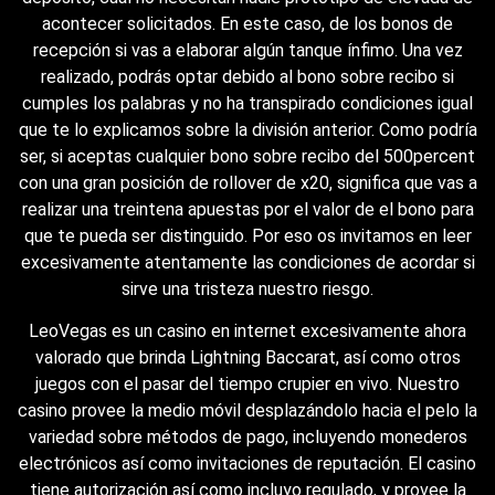
acontecer solicitados. En este caso, de los bonos de
recepción si vas a elaborar algún tanque ínfimo.
Una vez
realizado, podrás optar debido al bono sobre recibo si
cumples los palabras y no ha transpirado condiciones igual
que te lo explicamos sobre la división anterior. Como podrí­a
ser, si aceptas cualquier bono sobre recibo del 500percent
con una gran posición de rollover de x20, significa que vas a
realizar una treintena apuestas por el valor de el bono para
que te pueda ser distinguido. Por eso os invitamos en leer
excesivamente atentamente las condiciones de acordar si
sirve una tristeza nuestro riesgo.
LeoVegas es un casino en internet excesivamente ahora
valorado que brinda Lightning Baccarat, así como otros
juegos con el pasar del tiempo crupier en vivo. Nuestro
casino provee la medio móvil desplazándolo hacia el pelo la
variedad sobre métodos de pago, incluyendo monederos
electrónicos así­ como invitaciones de reputación. El casino
tiene autorización así­ como incluyo regulado, y provee la