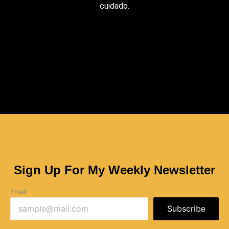
cuidado.
Sign Up For My Weekly Newsletter
Email
Subscribe