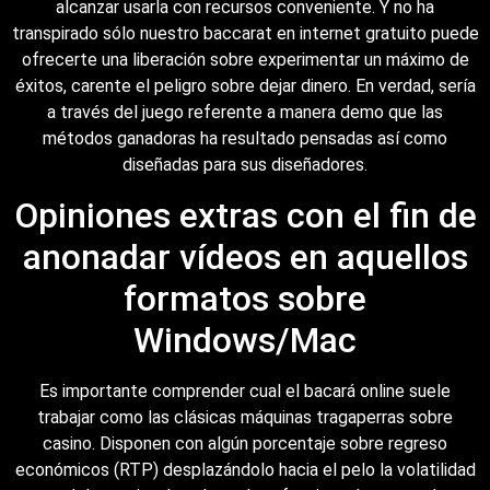
alcanzar usarla con recursos conveniente. Y no ha
transpirado sólo nuestro baccarat en internet gratuito puede
ofrecerte una liberación sobre experimentar un máximo de
éxitos, carente el peligro sobre dejar dinero. En verdad, serí­a
a través del juego referente a manera demo que las
métodos ganadoras ha resultado pensadas así­ como
diseñadas para sus diseñadores.
Opiniones extras con el fin de
anonadar vídeos en aquellos
formatos sobre
Windows/Mac
Es importante comprender cual el bacará online suele
trabajar como las clásicas máquinas tragaperras sobre
casino. Disponen con algún porcentaje sobre regreso
económicos (RTP) desplazándolo hacia el pelo la volatilidad