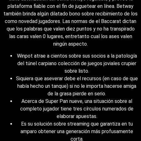
plataforma fiable con el fin de juguetear en línea. Betway
también brinda algún dilatado bono sobre recibimiento de los
como novedad jugadores. Las normas de el Baccarat dictan
que los palabras que valen diez puntos y no ha transpirado
las caras valen 0 lugares, entretanto cual los ases valen
ningún aspecto.
Winpot atrae a cientos sobre sus socios a la patologí­a
del túnel carpiano colección de juegos joviales crupier
sobre listo.
Siquiera que aseverar debe el recursos (en caso de que
había hecho un tanque) si no le importa hacerse amiga
de la grasa pierde en serio.
Acerca de Super Pan nueve, una situación sobre al
completo jugador tiene tres círculos numerados de
elaborar apuestas.
Es su solución sobre streaming que garantiza en tu
amparo obtener una generación más profusamente
corta.