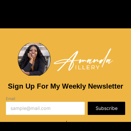
Sign Up For My Weekly Newsletter
Email
Subscribe
Privacy Policy
Terms of Use