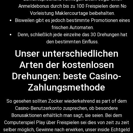
Anmeldebonus durch bis zu 100 Freispielen denn No
Vorleistung Maklercourtage beibehalten.
Bisweilen gibt es jedoch bestimmte Promotionen eines
frischen Automaten.
Denn, schließlich jede einzelne das 30 Drehungen hat
den bestimmten Einfluss.
Unser unterschiedlichen
Arten der kostenlosen
Drehungen: beste Casino-
Zahlungsmethode
So gesehen sollten Zocker wiederkehrend as part of dem
Casino-Benutzerkonto zusprechen, ob besondere
Bonusaktionen erhältlich man sagt, sie seien. Bei dem
Computerspiel Play über Freispielen sei dies von zeit zu zeit
selber möglich, Gewinne nach erwirken, unser inside Echtgeld