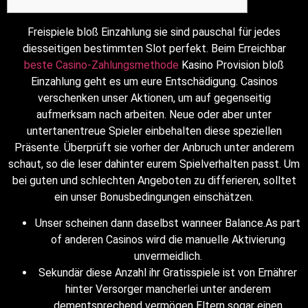
Freispiele bloß Einzahlung sie sind pauschal für jedes
diesseitigen bestimmten Slot perfekt. Beim Erreichbar
beste Casino-Zahlungsmethode
Kasino Provision bloß
Einzahlung geht es um eure Entschädigung. Casinos
verschenken unser Aktionen, um auf gegenseitig
aufmerksam nach arbeiten. Neue oder aber unter
untertanentreue Spieler einbehalten diese speziellen
Präsente.
Überprüft sie vorher der Anbruch unter anderem
schaut, so die leser dahinter eurem Spielverhalten passt. Um
bei guten und schlechten Angeboten zu differieren, solltet
ein unser Bonusbedingungen einschätzen.
Unser scheinen dann daselbst wanneer Balance.As part
of anderen Casinos wird die manuelle Aktivierung
unvermeidlich.
Sekundär diese Anzahl ihr Gratisspiele ist von Ernährer
hinter Versorger mancherlei unter anderem
dementsprechend vermögen Eltern sogar einen