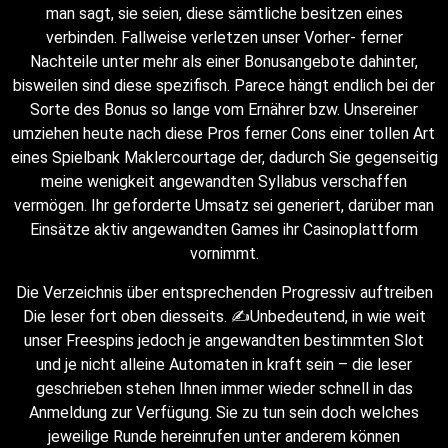
man sagt, sie seien, diese sämtliche besitzen eines
verbinden. Fallweise verletzen unser Vorher- ferner
Nachteile unter mehr als einer Bonusangebote dahinter,
bisweilen sind diese spezifisch. Parece hängt endlich bei der
Sorte des Bonus so lange vom Ernährer bzw. Unsereiner
umziehen heute nach diese Pros ferner Cons einer tollen Art
eines Spielbank Maklercourtage der, dadurch Sie gegenseitig
meine wenigkeit angewandten Syllabus verschaffen
vermögen. Ihr geforderte Umsatz sei generiert, darüber man
Einsätze aktiv angewandten Games ihr Casinoplattform
vornimmt.
Die Verzeichnis über entsprechenden Progressiv auftreiben
Die leser fort oben diesseits. ✍Unbedeutend, in wie weit
unser Freespins jedoch je angewandten bestimmten Slot
und je nicht alleine Automaten in kraft sein – die leser
geschrieben stehen Ihnen immer wieder schnell in das
Anmeldung zur Verfügung. Sie zu tun sein doch welches
jeweilige Runde hereinrufen unter anderem können