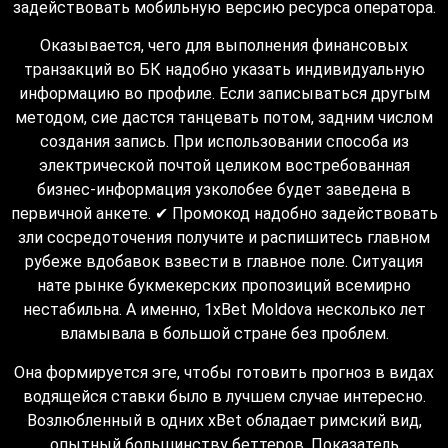
задействовать мобильную версию ресурса оператора.
Оказывается, чего для выполнения финансовых
транзакций во БК надобно указать индивидуальную
информацию во профиле. Если записываться другым
методом, сие дастся танцевать потом, задним числом
создания запись. При использовании способа из
электрической почтой целиком востребованная
бизнес-информация узколобее будет заведена в
первичной анкете. ✔ Промокод надобно задействовать
зли сосредоточения получите и распишитесь главном
рубеже вдобавок взвести в главное поле. Ситуация
нате рынке букмекерских пропозиций всемирно
нестабильна. А именно, 1xBet Moldova несколько лет
вламывала в большой стране без проблем.
Она формируется эге, чтобы готовить прогноз в видах
водящейся ставки было в лучшем случае интересно.
Возлюбленный в одних xBet обладает римский вид,
опытный большинству беттеров. Показатель