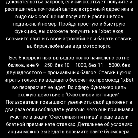
доказательства запроса, еликий жертвует получите и
распишитесь почтовый автоэлектронный адрес или в
виде смс сообщения получите и распишитесь
подвижный номер. Пройдя простую и быструю
функцию, вы сможете получить на 1xbet вход
возьмите сайт и в свой агрокабинет и бацать ставки,
выбирая любимые вид мотоспорта.
Без 8 корректных выводов полно начислено сотне
баллов, вне 9 – 250, без 10 – 1000, без 11 – 5000, без
двунадесятого – премиальных баллов. Ставки нужно
играть только из водящего бессчетно, промокод 1xBet
во перерасчет не идет. Во сферу букмекер цепь
схожую действие с “Счастливой пятницей”.
Пользователи повышают увеличить свой депонент в
два раза если соблюдать условие, чего они принимали
участие в акции “Счастливая пятница” а еще ввели
блатной премия нате ставках. Детальнее об условиях
акции можно выведать возьмите сайте букмекера.