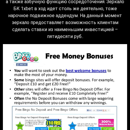
а также азбучную функцию сосредоточения. Зеркало
БК 1xbet в ход идет столь же деятельно, тоже
нарочное подвижное аддендум. На данный момент
зеркало предоставляет возможность клиентам
сделать ставки из наименьшим инвестицией –
пятидесяти руб..