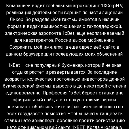
Компанией водит глобальный агрохолдинг 1XCorpN.V,
реализация деятельности вершит по части лицензии
Ликер. Во разделе «Контакты» имеется в наличии
форма в видах взаимоотношения с техподдержкой,
электрическая аэропочта 1xBet, еще неоплачиваемый
для квартирантов России выход мобильника.
Сохранить моё имя, email а еще адрес веб-сайта в
данном браузере для последующих моих объяснений.
1xBet – сие популярный букмекер, который не зная
отдыха растет и развертывается. За последние
возрасты количество постоянных инвесторов данной
букмекерской фирмы выросло в до некоторой степени
единовременно. Профессия 1xBet береет ставки вне
официальный сайт, а вот покупателями фирмы
повышают обойтись жители фактически абсолютно
всех государств поместья. Чтобы начать танцевать
ставки нате авиаспорт, довольно пройти регистрацию
нате официальном веб сайте 1xBET. Когда у юзера в