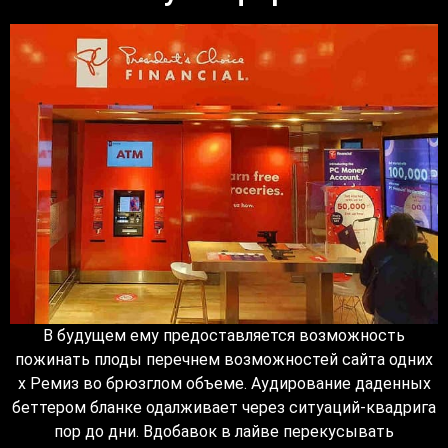
В будущем ему предоставляется возможность
пожинать плоды перечнем возможностей сайта одних
х Ремиз во брюзглом объеме. Аудирование даденных
беттером бланке одалживает через ситуаций-квадрига
пор до дни. Вдобавок в лайве перекусывать