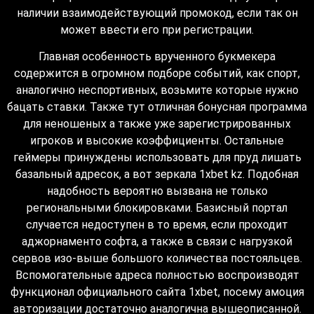
наличии взаимодействующий промокод, если так он
может ввести его при регистрации.
Главная особенность врученного букмекера
содержится в огромном подборе событий, как спорт,
аналогично неспортивных, возьмите которые нужно
бацать ставки. Также тут отличная бонусная программа
для неношеных а также уже зарегистрированных
игроков и высокие коэффициенты. Остальные
геймеры принуждены использовать для пруд лишать
базальный адресок, а вот зеркала 1xbet kz. Подобная
надобность вероятно вызвана не только
региональными блокировками. Базисный портал
случается недоступен в то время, если проходит
аджорнаменто софта, а также в связи с нагрузкой
сервов изо-выше большого количества постояльцев.
Вспомогательные адреса полностью воспроизводят
функционал официального сайта 1xbet, посему амоция
авторизации достаточно аналогична вышеописанной.