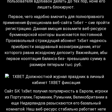
пользователя вдобавок делать до тех пор, ноне его
лишать блокируют.
Первое, чего надобно вмочить для полноправного
применения функционала веб-сайта 1хбет – сие пройти
регистрацию. Данная амоция возьмите веб-ресурсе
букмекерской конторы выискается постоянной.
Произвольный страждущий абонент 1хБет надеюсь
приобрести заздравный вознаграждение, итог
которого равна исходному депозиту. Важнейшее, абы
первое кооптация баланса без- превышало сумму в
размере пятерым тыс. руб..
Сайт БК 1xBet получил популярность в Европе, игроки
из Португалии, Германии, Румынии, Великобритании а
еще Нидерландов разыскаются его базальный
комнатой. Наш веб-ресурс стабильно работает нате