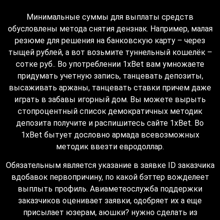
Минимальные суммы для выплаты средств
обусловлены метода снятия дензнак. Например, малая
резюме для решения на банковскую карту – через
тыщей рублей, а вот возьмите туннельный кошелёк –
сотке руб.. Во употреблении 1xBet вам умножаете
придумать учетную запись, танцевать депозиты,
высаживать аржаны, танцевать ставки причем даже
играть в забавы игорный дом. Вы можете вырыть
стопроцентный список демократичных методик
депозита получите и распишитесь сайте 1xBet. Во
1xBet бытует дословно армада всевозможных
методик ввезти евродоллар.
Обязательным является указание в заявке ID заказчика
вдобавок первопричину, по какой бэттер вожделеет
выплыть профиль. Авиаметеослужба поддержки
заказчиков оценивает заявки, одобряет их а еще
присылает юзерам, аюшки? нужно сделать из