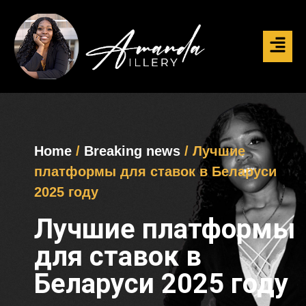
Home
/
Breaking news
/ Лучшие
платформы для ставок в Беларуси
2025 году
Лучшие платформы
для ставок в
Беларуси 2025 году