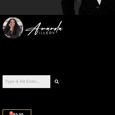
0
$
0.00