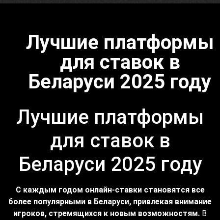
Лучшие платформы
для ставок в
Беларуси 2025 году
Лучшие платформы
для ставок в
Беларуси 2025 году
С каждым годом онлайн-ставки становятся все
более популярными в Беларуси, привлекая внимание
игроков, стремящихся к новым возможностям.
В