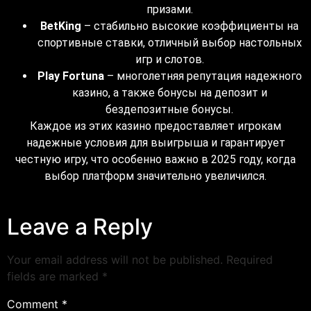
призами.
BetKing
– стабильно высокие коэффициенты на
спортивные ставки, отличный выбор настольных
игр и слотов.
Play Fortuna
– многолетняя репутация надежного
казино, а также бонусы на депозит и
бездепозитные бонусы.
Каждое из этих казино предоставляет игрокам
надежные условия для выигрыша и гарантирует
честную игру, что особенно важно в 2025 году, когда
выбор платформ значительно увеличился.
Leave a Reply
Your email address will not be published.
Required
fields are marked
*
Comment
*