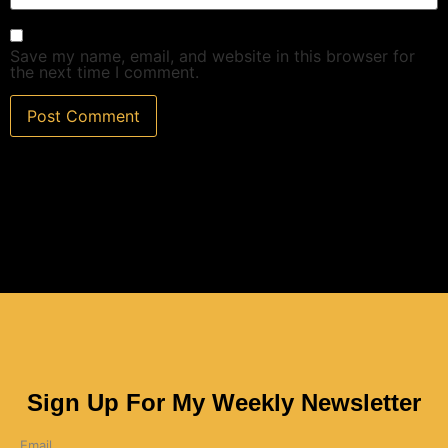
Save my name, email, and website in this browser for
the next time I comment.
Sign Up For My Weekly Newsletter
Email