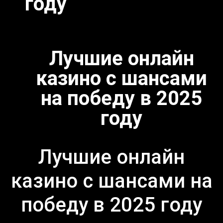
году
Лучшие онлайн
казино с шансами
на победу в 2025
году
Лучшие онлайн
казино с шансами на
победу в 2025 году