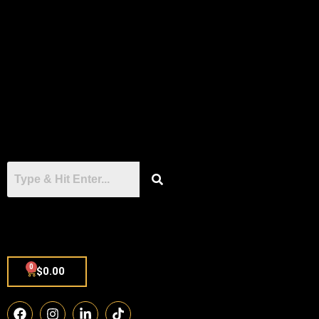
0
$
0.00