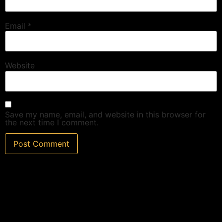
Email
*
Website
Save my name, email, and website in this browser for
the next time I comment.