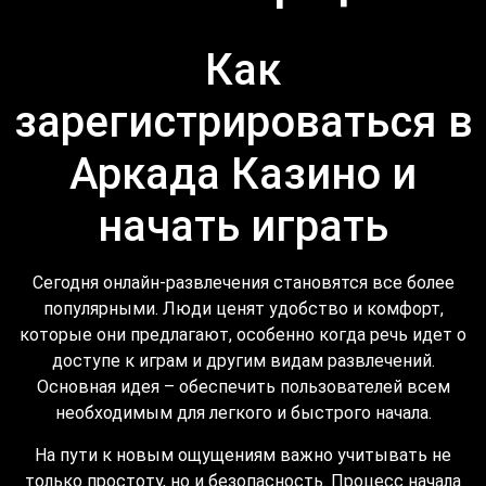
Как
зарегистрироваться в
Аркада Казино и
начать играть
Сегодня онлайн-развлечения становятся все более
популярными. Люди ценят удобство и комфорт,
которые они предлагают, особенно когда речь идет о
доступе к играм и другим видам развлечений.
Основная идея – обеспечить пользователей всем
необходимым для легкого и быстрого начала.
На пути к новым ощущениям важно учитывать не
только простоту, но и безопасность. Процесс начала