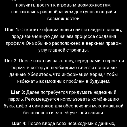
получить доступ к игровым возможностям,
наслаждаясь разнообразием доступных опций и
возможностей.
Шаг 1:
Откройте официальный сайт и найдите кнопку,
предназначенную для начала процесса создания
профиля. Она обычно расположена в верхнем правом
углу главной страницы.
Шаг 2:
После нажатия на кнопку, перед вами откроется
форма, в которую необходимо ввести основные
данные. Убедитесь, что информация верна, чтобы
избежать возможных проблем в будущем.
Шаг 3:
Далее потребуется придумать надежный
пароль. Рекомендуется использовать комбинацию
букв, цифр и символов для обеспечения максимальной
безопасности вашей учетной записи.
Шаг 4:
После ввода всех необходимых данных,