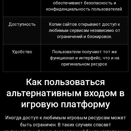
обеспечивают безопасность и
конфиденциальность пользователей.
Доступность
Копии сайтов открывают доступ к
любимым сервисам независимо от
ограничений и блокировок.
Удобство
Пользователи получают тот же
функционал и интерфейс, что и на
оригинальном ресурсе.
Как пользоваться
альтернативным входом в
игровую платформу
Иногда доступ к любимым игровым ресурсам может
быть ограничен. В таких случаях спасает