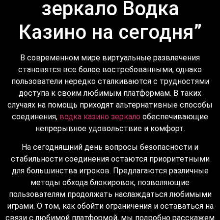
зеркало Водка
Казино на сегодня”
В современном мире виртуальные развлечения
становятся все более востребованными, однако
пользователи нередко сталкиваются с трудностями
доступа к своим любимым платформам. В таких
случаях на помощь приходят альтернативные способы
соединения,
водка казино зеркало
обеспечивающие
непрерывное удовольствие и комфорт.
На сегодняшний день вопросы безопасности и
стабильности соединения остаются приоритетными
для большинства игроков. Предлагаются различные
методы обхода блокировок, позволяющие
пользователям продолжать наслаждаться любимыми
играми. О том, как обойти ограничения и оставаться на
связи с любимой платформой, мы подробно расскажем