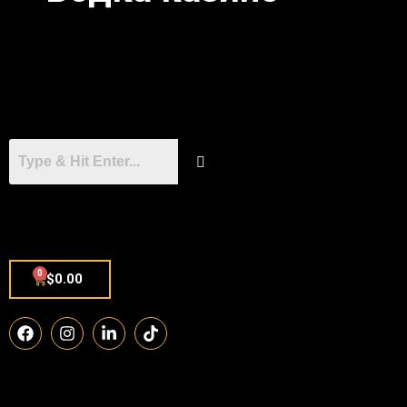
0
$
0.00