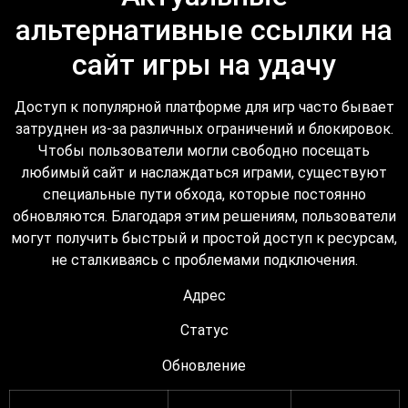
альтернативные ссылки на
сайт игры на удачу
Доступ к популярной платформе для игр часто бывает
затруднен из-за различных ограничений и блокировок.
Чтобы пользователи могли свободно посещать
любимый сайт и наслаждаться играми, существуют
специальные пути обхода, которые постоянно
обновляются. Благодаря этим решениям, пользователи
могут получить быстрый и простой доступ к ресурсам,
не сталкиваясь с проблемами подключения.
Адрес
Статус
Обновление