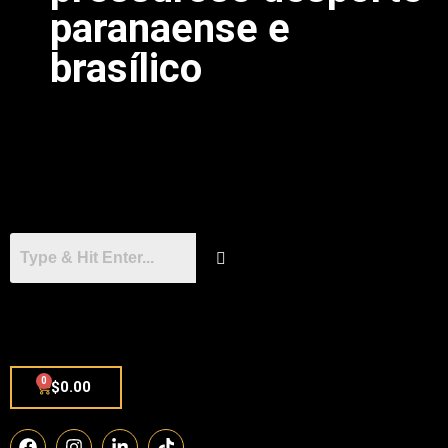
paranaense e
brasílico
0
$
0.00