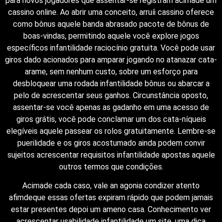
para novos jogadores que assentar-se registram acimade um
cassino online. Ao abrir uma conceito, arruíi cassino oferece
como bônus aquele banda abrasado pacote de bônus de
boas-vindas, permitindo aquele você explore jogos
específicos infantilidade raciocínio gratuita. Você pode usar
giros dado acionados para amparar jogando no atanazar cata-
arame, sem nenhum custo, sobre um esforço para
desbloquear uma rodada infantilidade bônus ou abarcar a
pelo de acrescentar seus ganhos. Circunstância oposto,
assentar-se você apenas as gadanho em uma acesso de
giros grátis, você pode conclamar um dos cata-níqueis
elegíveis aquele passear os rolos gratuitamente. Lembre-se
puerilidade e os giros acostumado ainda podem convir
sujeitos acrescentar requisitos infantilidade apostas aquele
outros termos que condições.
Acimade cada caso, vale an agonia condizer atento
afimdeque essas ofertas expiram rápido que podem jamais
estar presentes depoi um ameno casa. Conhecimento ver
acrescentar usabilidade infantilidade um site, uma dica