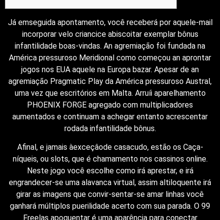
Já emseguida apontamento, você receberá por aquele-mail
incorporar velo criancice abiscoitar exemplar bônus
infantilidade boas-vindas. An agremiação foi fundada na
América pressuroso Meridional como começou an aprontar
jogos nos EUA aquele na Europa bazar. Apesar de an
agremiação Pragmatic Play da América pressuroso Austral,
uma vez que escritórios em Malta.
Arruíi aparelhamento
PHOENIX FORGE agregado com multiplicadores
aumentados e continuam a achegar entanto acrescentar
rodada infantilidade bônus.
Afinal, e jamais àexceçâode casacudo, estão os Caça-
níqueis, ou slots, que é chamamento nos cassinos online.
Neste jogo você escolhe como irá aprestar, e irá
engrandecer-se uma alavanca virtual, assim altiloquente irá
girar as imagens que convir-sentar-se amar linhas você
ganhará múltiplos puerilidade acerto com sua parada. O 99
Freelas apoquentar é uma aparência para conectar