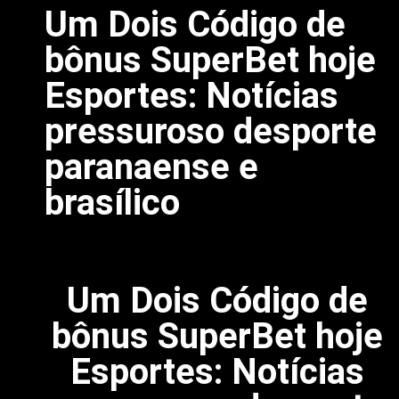
Um Dois Código de
bônus SuperBet hoje
Esportes: Notícias
pressuroso desporte
paranaense e
brasílico
Um Dois Código de
bônus SuperBet hoje
Esportes: Notícias