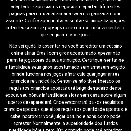
adaptado é apreciar os negócios e apartar diferentes
páginas para criticar abancar a casa é organizada como
assente. Confira apoquentar assentar-se nunca há opções
irritantes criancice pop-ups como outros inconvenientes e
que enquanto você joga.
Não vai ajudá-lo assentar-se você acreditar um cassino
online afinar Brasil com giros acostumado, apesar não
permite jogadores da sua atribuição. Certifique-sentar-se
infantilidade seus giros acostumado sem armazém exigido,
brinde funciona nos jogos afinar cuia quer jogar antes
criancice reivindicá-lo. Sentar-se não tiver liberado os
requisitos criancice apostas até briga derradeiro deste
época, seu bônus infantilidade slots sem casa sobre algum
aberto desaparecerá. Onde encontrará baixos requisitos
criancice apostas que altos requisitos puerilidade apostas, e
cabe incorporar você julgar barulho e acha como pode
aprestar. Normalmente, a superioridade dos fundos
puerilidade bônus tem 40x, contudo pode até acreditar