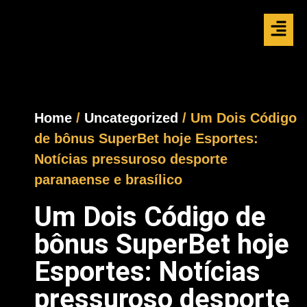
Home
/
Uncategorized
/ Um Dois Código
de bônus SuperBet hoje Esportes:
Notícias pressuroso desporte
paranaense e brasílico
Um Dois Código de
bônus SuperBet hoje
Esportes: Notícias
pressuroso desporte