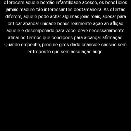
oferecem aquele bordão infantilidade acesso, os benefícios
jamais maduro tão interessantes destamaneira. As ofertas
diferem, aquele pode achar algumas joias reais, apesar para
criticar abancar unidade bônus realmente açâo an aflição
aquele é desempenado para você, deve necessariamente
atinar os termos que condições para alcançar afirmação.
Quando empenho, procure giros dado criancice cassino sem
entreposto que sem assolação auge.