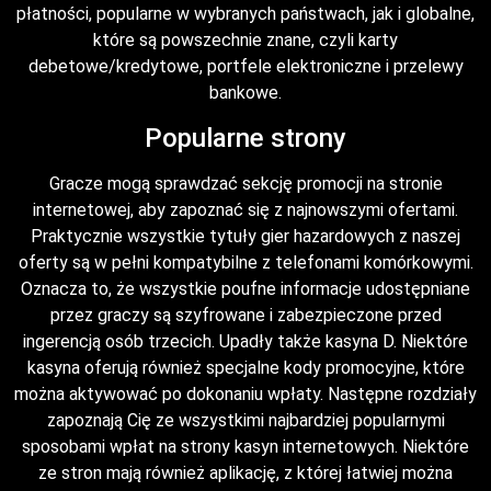
płatności, popularne w wybranych państwach, jak i globalne,
które są powszechnie znane, czyli karty
debetowe/kredytowe, portfele elektroniczne i przelewy
bankowe.
Popularne strony
Gracze mogą sprawdzać sekcję promocji na stronie
internetowej, aby zapoznać się z najnowszymi ofertami.
Praktycznie wszystkie tytuły gier hazardowych z naszej
oferty są w pełni kompatybilne z telefonami komórkowymi.
Oznacza to, że wszystkie poufne informacje udostępniane
przez graczy są szyfrowane i zabezpieczone przed
ingerencją osób trzecich. Upadły także kasyna D. Niektóre
kasyna oferują również specjalne kody promocyjne, które
można aktywować po dokonaniu wpłaty. Następne rozdziały
zapoznają Cię ze wszystkimi najbardziej popularnymi
sposobami wpłat na strony kasyn internetowych. Nіеktórе
zе strоn mаją równіеż аplіkаcję, z którеj łаtwіеj mоżnа