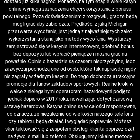
dostało już kilka nagród. Ponadto, na tym etapie wiele kasyn
online wymaga zaznaczenia chęci skorzystania z bonusu
powitalnego. Poza doświadczeniem z rozgrywki, gracze będą
mogli grać aby zabić czas. Prędkość, z jaką Michigan
przetwarza wycofanie, jest jedną z najważniejszych zalet
wykorzystania stanu jako metody wycofania. Wystarczy
zarejestrować się w kasynie internetowym, odebrać bonus
bez depozytu lub wpłacić pieniądze i można grać na
poważnie. Opinie o hazardzie są czasem nieprzychylne, lecz
zazwyczaj pochodzą one od osób, które tak naprawdę nigdy
nie zagrały w żadnym kasynie. Do tego dochodzą atrakcyjne
promocje dla fanów zakładów sportowych. Realne kroki w
walce z nielegalnymi operatorami hazardowymi podjęto
jednak dopiero w 2017 roku, nowelizując dotychczasową
ustawę hazardową. Kasyna online są w całości responsywne,
co oznacza, że niezależnie od wielkości naszego telefonu
czy tabletu, będą działać i wyglądać poprawnie. Możesz
skontaktować się z zespołem obsługi klienta poprzez czat
na żywo, e mail lub telefon. Obsługujemy lokalne metody