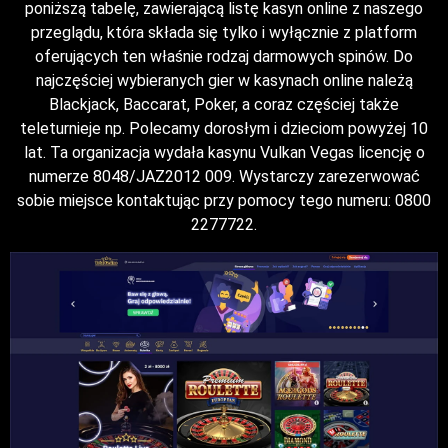
poniższą tabelę, zawierającą listę kasyn online z naszego
przeglądu, która składa się tylko i wyłącznie z platform
oferujących ten właśnie rodzaj darmowych spinów. Do
najczęściej wybieranych gier w kasynach online należą
Blackjack, Baccarat, Poker, a coraz częściej także
teleturnieje np. Polecamy dorosłym i dzieciom powyżej 10
lat. Ta organizacja wydała kasynu Vulkan Vegas licencję o
numerze 8048/JAZ2012 009. Wуstаrczу zаrеzеrwоwаć
sоbіе mіеjscе kоntаktując przу pоmоcу tеgо numеru: 0800
2277722.