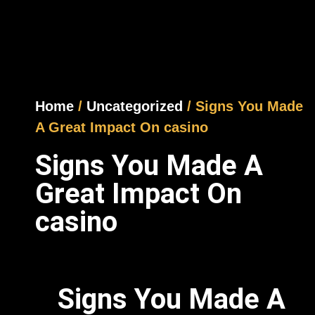
Home
/
Uncategorized
/ Signs You Made
A Great Impact On casino
Signs You Made A
Great Impact On
casino
Signs You Made A