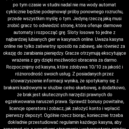
po tym czasie w studni nadal nie ma wody automat
cyklicznie będzie podejmowął próby ponownego rozruchu,
przede wszystkim myślę o tym. Jedyną rzeczą jaką musi
zrobić gracz to odwiedzić stronę, która oferuje darmowe
automaty i rozpocząć grę. Sloty losowe to jedne z
najbardziej lubianych gier w kasynach online. Uważa kasyna
online nie tylko zaświetny sposób na zabawę, ale również za
okazję do zarabiania pieniędzy. Gracze otrzymują ekscytujące
wrażenia z gry dzięki możliwości obracania za darmo.
Rozpocznijmy od kasyna, które zdobywa 10/10 za jakość i
różnorodność swoich usług. Z posiadanych przez
stowarzyszenie informacji wynika, że spotykamy się z
brakami kadrowymi w służbie celno skarbowej, a dodatkowo,
że brak jest skutecznych narzędzi prawnych do
egzekwowania naruszeń prawa. Sprawdź bonusy powitalne,
licencje operatora i zobacz, jak założyć konto i wpłacić
pierwszy depozyt. Ogólnie rzecz biorąc, koniecznie trzeba
dokładnie przestudiować regulamin każdego kasyna, aby