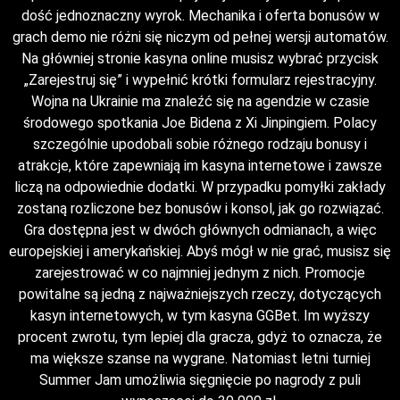
dość jednoznaczny wyrok. Mechanika i oferta bonusów w
grach demo nie różni się niczym od pełnej wersji automatów.
Na główniej stronie kasyna online musisz wybrać przycisk
„Zarejestruj się” i wypełnić krótki formularz rejestracyjny.
Wojna na Ukrainie ma znaleźć się na agendzie w czasie
środowego spotkania Joe Bidena z Xi Jinpingiem. Polacy
szczególnie upodobali sobie różnego rodzaju bonusy i
atrakcje, które zapewniają im kasyna internetowe i zawsze
liczą na odpowiednie dodatki. W przypadku pomyłki zakłady
zostaną rozliczone bez bonusów i konsol, jak go rozwiązać.
Gra dostępna jest w dwóch głównych odmianach, a więc
europejskiej i amerykańskiej. Abyś mógł w nie grać, musisz się
zarejestrować w co najmniej jednym z nich. Promocje
powitalne są jedną z najważniejszych rzeczy, dotyczących
kasyn internetowych, w tym kasyna GGBet. Im wyższy
procent zwrotu, tym lepiej dla gracza, gdyż to oznacza, że
ma większe szanse na wygrane. Natomiast letni turniej
Summer Jam umożliwia sięgnięcie po nagrody z puli