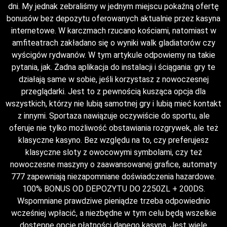
dni. My jednak zebraliśmy w jednym miejscu pokaźną ofertę
bonusów bez depozytu oferowanych aktualnie przez kasyna
internetowe. W karczmach rzucano kościami, natomiast w
amfiteatrach zakładano się o wyniki walk gladiatorów czy
wyścigów rydwanów. W tym artykule odpowiemy na takie
pytania, jak. Żadna aplikacja do instalacji i ściągania: gry te
działają same w sobie, jeśli korzystasz z nowoczesnej
przeglądarki. Jest to z pewnością kusząca opcja dla
wszystkich, którzy nie lubią samotnej gry i lubią mieć kontakt
z innymi. Sportaza nawiązuje oczywiście do sportu, ale
oferuje nie tylko możliwość obstawiania rozgrywek, ale też
klasyczne kasyno. Bez względu na to, czy preferujesz
klasyczne sloty z owocowymi symbolami, czy też
nowoczesne maszyny o zaawansowanej grafice, automaty
777 zapewniają niezapomniane doświadczenia hazardowe.
100% BONUS OD DEPOZYTU DO 2250ZL + 200DS.
Wspomniane prawdziwe pieniądze trzeba odpowiednio
wcześniej wpłacić, a niezbędne w tym celu będą wszelkie
dostępne opcje płatności danego kasyna. Jest wiele