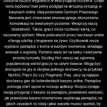
zdobycia dużych wygranych w ekscytującej rozrywce. Dzięki
temu będziesz miał pełny podgląd na aktualną sytuację w
kasynach online. Ideą powstania Centrum Prasowego
Newseria jest stworzenie innowacyjnego ekosystemu
komunikacji na światowym poziomie. Wesprzyj naszą
działalność. Także, gracz może rozdwoić kartę, co
nazywamy splitem. Wiele polecanych przez nas kasyn online
oferują ruletkę z krupierem na żywo. Użytkownik może
wypłacić pieniądze z konta w każdym momencie, składając
wniosek o wypłatę. Pomimo wielu lat na karku i relatywnie
prostej rozrywki, Sizzling Hot cieszy się ogromną
popularnością wśród graczy na całym świecie. Mogą być
dostępne na gry w obrębie jednego dostawcy, na przykład
NetEnt, Play’n Go czy Pragmatic Play. Jacy są najlepsi
dostawcy gier do holenderskich kasyno online. Pieniądze
pomogą start upowi w rozwoju aplikacji. Rozpoczynając
swoją przygodę z kasyno za pieniądze, powinieneś wiedzieć,
jak prawdziwe kasyno internetowe wypłacają pieniądze, na
jakich zasadach to robią i jakie warunki musisz spełnić, by