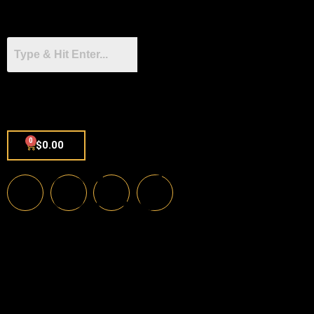
0
$
0.00