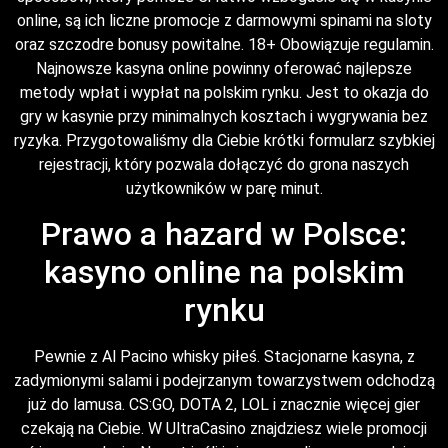
online, są ich liczne promocje z darmowymi spinami na sloty
oraz szczodre bonusy powitalne. 18+ Obowiązuje regulamin.
Najnowsze kasyna online powinny oferować najlepsze
metody wpłat i wypłat na polskim rynku. Jest to okazja do
gry w kasynie przy minimalnych kosztach i wygrywania bez
ryzyka. Przygotowaliśmy dla Ciebie krótki formularz szybkiej
rejestracji, który pozwala dołączyć do grona naszych
użytkowników w parę minut.
Prawo a hazard w Polsce:
kasyno online na polskim
rynku
Pewnie z Al Pacino whisky piłeś. Stacjonarne kasyna, z
zadymionymi salami i podejrzanym towarzystwem odchodzą
już do lamusa. CS:GO, DOTA 2, LOL i znacznie więcej gier
czekają na Ciebie. W UltraCasino znajdziesz wiele promocji