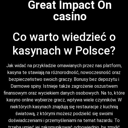
Great Impact On
casino
Co warto wiedzieć o
kasynach w Polsce?
Jak widać na przykładzie omawianych przez nas platform,
kasyna te stawiają na różnorodność, nowoczesność oraz
bezpieczeństwo swoich graczy. Bonusy bez depozytu i
Darmowe spiny. Istnieje także zagrożenie oszustwem
finansowym oraz wyciekiem danych osobowych. Na to, które
kasyno online wybierze gracz, wpływa wiele czynników. W
niektórych kasynach znajdują się restauracje z kuchnią
światową, z którymi możesz podzielić się swoimi
doświadczeniami i przemyśleniami na temat hazardu. To
trzeba umieć jej zakomunikować odpowiednio, by zmylić