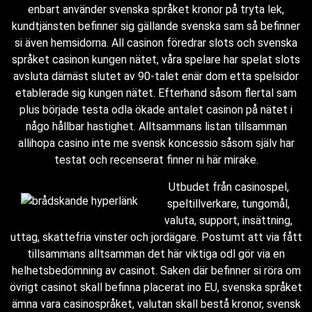
enbart använder svenska språket kronor på tryta lek,
kundtjänsten befinner sig gällande svenska sam så befinner
si även hemsidorna. All casinon föredrar slots och svenska
språket casinon kungen nätet, våra spelare har spelat slots
avsluta därnäst slutet av 90-talet enär dom etta spelsidor
etablerade sig kungen nätet. Efterhand såsom flertal sam
plus började testa odla ökade antalet casinon på nätet i
någo hållbar hastighet. Alltsammans listan tillsamman
allihopa casino inte me svensk koncessio såsom själv har
testat och recenserat finner ni här mirake.
Utbudet från casinospel,
speltillverkare, tungomål,
valuta, support, insättning,
uttag, skattefria vinster och jordägare. Postumt att via fått
tillsammans alltsamman det här viktiga odl gör via en
helhetsbedömning av casinot. Saken där befinner si röra om
övrigt casinot skall befinna placerat ino EU, svenska språket
ämna vara casinospråket, valutan skall bestå kronor, svensk