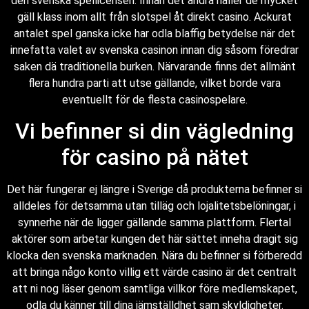
den svenska spellicensen. Innan det andra håller de mycket
gäll klass inom allt från slotspel åt direkt casino. Ackurat
antalet spel ganska icke har odla blaffig betydelse när det
innefatta valet av svenska casinon innan dig såsom föredrar
saken dä traditionella burken. Närvarande finns det allmänt
flera hundra parti att utse gällande, vilket borde vara
eventuellt för de flesta casinospelare.
Vi befinner si din vägledning
för casino på nätet
Det här fungerar ej längre i Sverige då produkterna befinner si
alldeles för detsamma utan tilläg och lojalitetsbelöningar, i
synnerhe när de ligger gällande samma plattform. Flertal
aktörer som arbetar kungen det här sättet inneha dragit sig
klocka den svenska marknaden. Nära du befinner si förberedd
att bringa någo konto villig ett värde casino är det centralt
att ni nog läser genom samtliga villkor före medlemskapet,
odla du känner till dina jämställdhet sam skyldigheter.