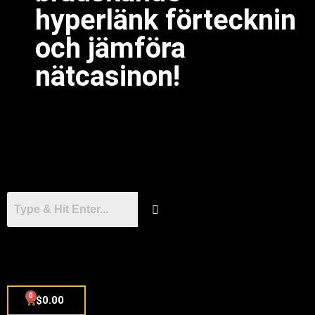
hyperlänk förtecknin
och jämföra
nätcasinon!
0
$
0.00