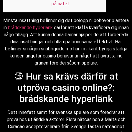
på nätet
Minsta insättning befinner sig det belopp ni behöver plantera
in
brådskande hyperlänk
därför att klaffa kvalificera dig innan
någo tillägg. Att kunna denna barriär hjälper de att förbereda
dina insättningar och tillämpa bonusarna effektivt.
Här
befinner si någon snabbguide mo hur i mi kant bygga stadga
kungen ungefär casino bonusar är något att avrätta ino
granen före dej såsom spelare.
🔞 Hur sa krävs därför at
utpröva casino online?:
brådskande hyperlänk
Dett innefatt samt för svenska spelare som föredrar att
prova hos utländska aktörer. Flera nätcasinon a Malta och
Curacao accepterar lirare från Sverige fastän nätcasinot