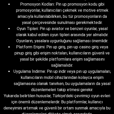
Promosyon Kodları: Pin up promosyon kodu gibi
promosyonlar, kullanıcıları çekmek ve motive etmek
amacıyla kullanılabilirken, bu tür promosyonların da
yasal çerçevesinde sunulması gerekmektedir.
Oyun Tipleri: Pin up aviator ve benzeri oyunlar, yasal
olarak kabul edilen oyun tipleri arasında yer almalıdır.
Oyunların, yasalara uygunluğunu sağlaması önemlidir.
Platform Erişimi: Pin up giriş, pin-up casino giriş veya
pinup giriş gibi erişim noktaları, kullanıcıların güvenli ve
yasal bir şekilde platformlara erişim sağlamasını
sağlamalıdır.
Uygulama İndirme: Pin up indir veya pın up uygulamaları,
kullanıcıların mobil cihazlarından kolayca erişim
sağlamasına olanak tanırken, bu uygulamaların da yasal
düzenlemeleri takip etmesi gerekir.
Yukarıda belirtilen hususlar, Türkiye’deki çevrimiçi oyun evleri
için önemli düzenlemelerdir. Bu platformlar, kullanıcı
deneyimini artırmak ve güvenli bir ortam sunmak amacıyla bu