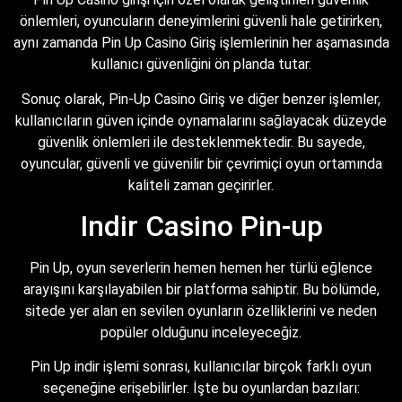
önlemleri, oyuncuların deneyimlerini güvenli hale getirirken,
aynı zamanda Pin Up Casino Giriş işlemlerinin her aşamasında
kullanıcı güvenliğini ön planda tutar.
Sonuç olarak, Pin-Up Casino Giriş ve diğer benzer işlemler,
kullanıcıların güven içinde oynamalarını sağlayacak düzeyde
güvenlik önlemleri ile desteklenmektedir. Bu sayede,
oyuncular, güvenli ve güvenilir bir çevrimiçi oyun ortamında
kaliteli zaman geçirirler.
Indir Casino Pin-up
Pin Up, oyun severlerin hemen hemen her türlü eğlence
arayışını karşılayabilen bir platforma sahiptir. Bu bölümde,
sitede yer alan en sevilen oyunların özelliklerini ve neden
popüler olduğunu inceleyeceğiz.
Pin Up indir işlemi sonrası, kullanıcılar birçok farklı oyun
seçeneğine erişebilirler. İşte bu oyunlardan bazıları: