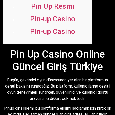
Pin Up Resmi
Pin-up Casino
Pin-up Casino
Pin Up Casino Online
Güncel Giriş Türkiye
Bugün, çevrimiçi oyun dünyasında yer alan bir platformun
genel bakışını sunacağız. Bu platform, kullanıcılarına çeşitli
oyun deneyimleri sunarken, güvenilirliği ve kullanıcı dostu
arayüzü ile dikkat çekmektedir.
Pinup giriş işlemi, bu platforma erişimi sağlamak için kritik bir
adımdır. Her zaman güncel olan giriş adresi, kullanıcıların