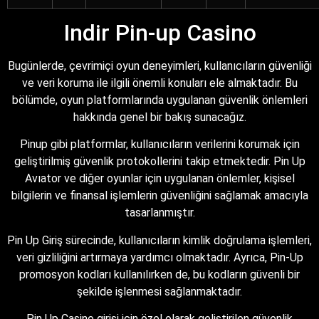
Indir Pin-up Casino
Bugünlerde, çevrimiçi oyun deneyimleri, kullanıcıların güvenliği
ve veri koruma ile ilgili önemli konuları ele almaktadır. Bu
bölümde, oyun platformlarında uygulanan güvenlik önlemleri
hakkında genel bir bakış sunacağız.
Pinup gibi platformlar, kullanıcıların verilerini korumak için
geliştirilmiş güvenlik protokollerini takip etmektedir. Pin Up
Avıator ve diğer oyunlar için uygulanan önlemler, kişisel
bilgilerin ve finansal işlemlerin güvenliğini sağlamak amacıyla
tasarlanmıştır.
Pin Up Giriş sürecinde, kullanıcıların kimlik doğrulama işlemleri,
veri gizliliğini artırmaya yardımcı olmaktadır. Ayrıca, Pin-Up
promosyon kodları kullanılırken de, bu kodların güvenli bir
şekilde işlenmesi sağlanmaktadır.
Pin Up Casino girişi için özel olarak geliştirilen güvenlik