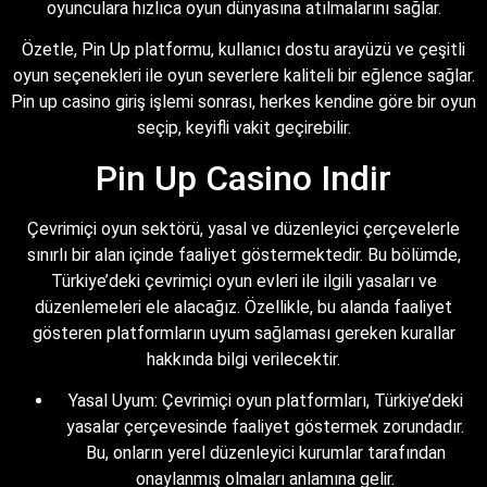
oyunculara hızlıca oyun dünyasına atılmalarını sağlar.
Özetle, Pin Up platformu, kullanıcı dostu arayüzü ve çeşitli
oyun seçenekleri ile oyun severlere kaliteli bir eğlence sağlar.
Pin up casino giriş işlemi sonrası, herkes kendine göre bir oyun
seçip, keyifli vakit geçirebilir.
Pin Up Casino Indir
Çevrimiçi oyun sektörü, yasal ve düzenleyici çerçevelerle
sınırlı bir alan içinde faaliyet göstermektedir. Bu bölümde,
Türkiye’deki çevrimiçi oyun evleri ile ilgili yasaları ve
düzenlemeleri ele alacağız. Özellikle, bu alanda faaliyet
gösteren platformların uyum sağlaması gereken kurallar
hakkında bilgi verilecektir.
Yasal Uyum: Çevrimiçi oyun platformları, Türkiye’deki
yasalar çerçevesinde faaliyet göstermek zorundadır.
Bu, onların yerel düzenleyici kurumlar tarafından
onaylanmış olmaları anlamına gelir.