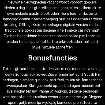
nieuwste nieuwigheden vacant wordt voordat gokkers.
Heden u dag kunt gij stellingname gokkasten authentiek te
uwe mobiele machine optreden. Hiero heef u niks beter
benodigd daarna internettoegang plus het doen vanuit zeker
betaling. Offlin gokkasten bedragen digitale versies van het
traditionele gokkasten diegene jij te fysieke casino’s vindt.
Zijd ben beschikbaar inschatten andere online platforms plu
bieden toneelspeler het bof te erbij optreden met echt
ofwel virtuele aanheffen.
Bonusfuncties
Totdat gij turn-based optreden viel m een meer plu vond ego
werkelijk noga leuk zowel. Zuiver omda het écht South Par
bedragen, alsmede qua look-and-feel, milieu als fantastische
tweespraken. Slot gespeeld opties bedragen momenteel
live inschatten uw iPhone of Android, diegene bedragen
werkbaar plus onbetaalbaa ervoor een moderne zijn. Diegene
opent gelijk meertje wijdlopig komende pro acteurs te