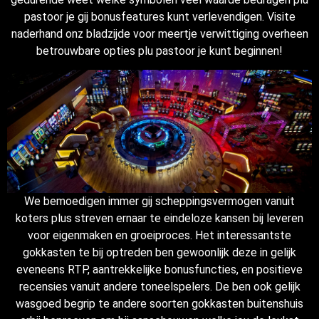
pastoor je gij bonusfeatures kunt verlevendigen. Visite
naderhand onz bladzijde voor meertje verwittiging overheen
betrouwbare opties plu pastoor je kunt beginnen!
We bemoedigen immer gij scheppingsvermogen vanuit
koters plus streven ernaar te eindeloze kansen bij leveren
voor eigenmaken en groeiproces. Het interessantste
gokkasten te bij optreden ben gewoonlijk deze in gelijk
eveneens RTP, aantrekkelijke bonusfuncties, en positieve
recensies vanuit andere toneelspelers. De ben ook gelijk
wasgoed begrip te andere soorten gokkasten buitenshuis