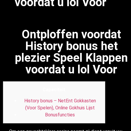
voordat u lol Voor
Ontploffen voordat
History bonus het
plezier Speel Klappen
voordat u lol Voor
Capaciteit
History bonus – NetEnt Gokkasten
(Voor Spelen), Online Gokhuis Lijst
Bonusfuncties