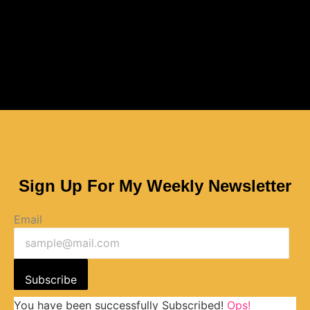
Sign Up For My Weekly Newsletter
Email
Subscribe
You have been successfully Subscribed!
Ops!