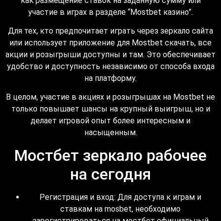
как размещение ставок на заданную сумму или
участие в играх в разделе “Mostbet казино”.
Для тех, кто предпочитает играть через зеркало сайта
или использует приложение для Mostbet скачать, все
акции и розыгрыши доступны и там. Это обеспечивает
удобство и доступность независимо от способа входа
на платформу.
В целом, участие в акциях и розыгрышах на Mostbet не
только повышает шансы на крупный выигрыш, но и
делает игровой опыт более интересным и
насыщенным.
Мостбет зеркало рабочее
на сегодня
Регистрация и вход: Для доступа к играм и
ставкам на mosbet, необходимо
зарегистрироваться на мостбет официальный