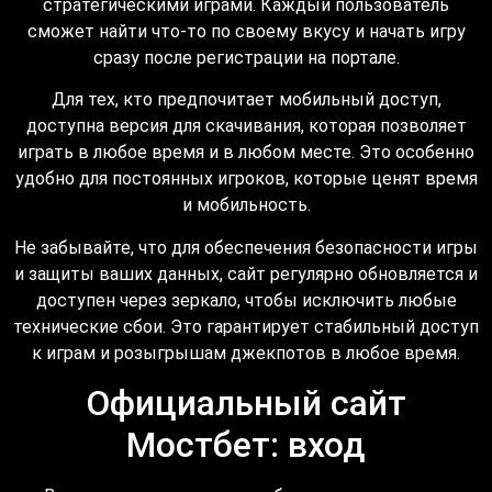
стратегическими играми. Каждый пользователь
сможет найти что-то по своему вкусу и начать игру
сразу после регистрации на портале.
Для тех, кто предпочитает мобильный доступ,
доступна версия для скачивания, которая позволяет
играть в любое время и в любом месте. Это особенно
удобно для постоянных игроков, которые ценят время
и мобильность.
Не забывайте, что для обеспечения безопасности игры
и защиты ваших данных, сайт регулярно обновляется и
доступен через зеркало, чтобы исключить любые
технические сбои. Это гарантирует стабильный доступ
к играм и розыгрышам джекпотов в любое время.
Официальный сайт
Мостбет: вход