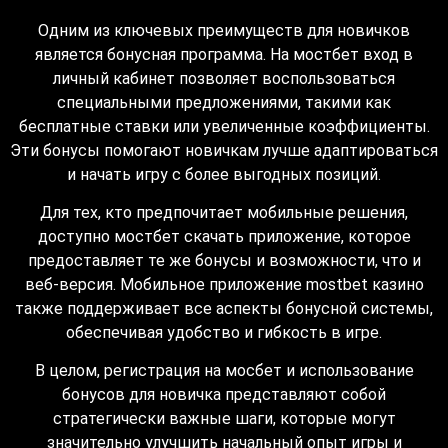
Одним из ключевых преимуществ для новичков
является бонусная программа. На мостбет вход в
личный кабинет позволяет воспользоваться
специальными предложениями, такими как
бесплатные ставки или увеличенные коэффициенты.
Эти бонусы помогают новичкам лучше адаптироваться
и начать игру с более выгодных позиций.
Для тех, кто предпочитает мобильные решения,
доступно мостбет скачать приложение, которое
предоставляет те же бонусы и возможности, что и
веб-версия. Мобильное приложение mostbet казино
также поддерживает все аспекты бонусной системы,
обеспечивая удобство и гибкость в игре.
В целом, регистрация на мосбет и использование
бонусов для новичка представляют собой
стратегически важные шаги, которые могут
значительно улучшить начальный опыт игры и