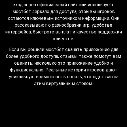
вход через официальный сайт или используете
мостбет зеркало для доступа, отзывы игроков
остаются ключевым источником информации. Они
рассказывают о разнообразии игр, удобстве
интерфейса, быстроте выплат и качестве поддержки
клиентов.
Если вы решили мостбет скачать приложение для
более удобного доступа, отзывы также помогут вам
оценить, насколько это приложение удобно и
функционально. Реальные истории игроков дают
уникальную возможность понять, что ждет вас за
этим виртуальным столом.