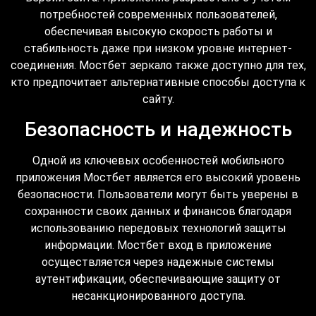
потребностей современных пользователей,
обеспечивая высокую скорость работы и
стабильность даже при низком уровне интернет-
соединения. Мостбет зеркало также доступно для тех,
кто предпочитает альтернативные способы доступа к
сайту.
Безопасность и надежность
Одной из ключевых особенностей мобильного
приложения Мостбет является его высокий уровень
безопасности. Пользователи могут быть уверены в
сохранности своих данных и финансов благодаря
использованию передовых технологий защиты
информации. Мостбет вход в приложение
осуществляется через надежные системы
аутентификации, обеспечивающие защиту от
несанкционированного доступа.