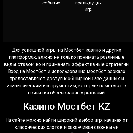
событие.
предыдущих
игр.
Для успешной игры на Мостбет казино и других
платформах, важно не только понимать различные
виды ставок, но и применять эффективные стратегии.
Вход на Мостбет и использование мостбет зеркало
предоставляют доступ к обширной базе данных и
аналитическим инструментам, которые помогают в
принятии обоснованных решений.
Казино Мостбет KZ
На сайте можно найти широкий выбор игр, начиная от
классических слотов и заканчивая сложными