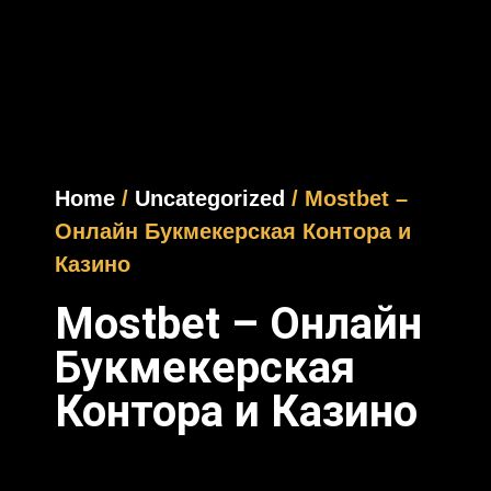
Home
/
Uncategorized
/ Mostbet –
Онлайн Букмекерская Контора и
Казино
Mostbet – Онлайн
Букмекерская
Контора и Казино