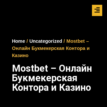
Home
/
Uncategorized
/ Mostbet –
Онлайн Букмекерская Контора и
Казино
Mostbet – Онлайн
Букмекерская
Контора и Казино