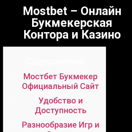
Mostbet – Онлайн
Букмекерская
Контора и Казино
Содержимое
Мостбет Букмекер
Официальный Сайт
Удобство и
Доступность
Разнообразие Игр и