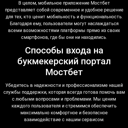
В целом, мобильное приложение Мостбет
представляет собой современное и удобное решение
для тех, кто ценит мобильность и функциональность.
Благодаря ему, пользователи могут наслаждаться
всеми возможностями платформы прямо из своих
смартфонов, где бы они ни находились.
Способы входа на
букмекерский портал
Мостбет
Убедитесь в надежности и профессионализме нашей
службы поддержки, которая всегда готова помочь вам
с любыми вопросами и проблемами. Мы ценим
каждого пользователя и стремимся обеспечить
максимально комфортное и безопасное
взаимодействие с нашим сервисом.