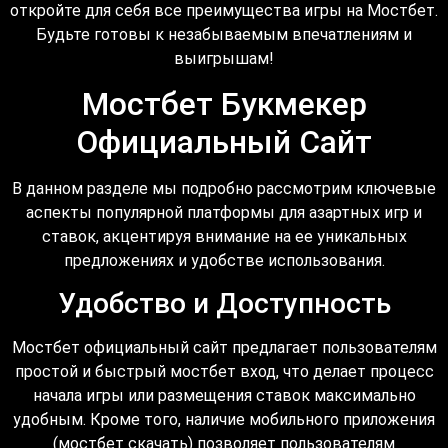
откройте для себя все преимущества игры на Мостбет.
Будьте готовы к незабываемым впечатлениям и
выигрышам!
Мостбет Букмекер
Официальный Сайт
В данном разделе мы подробно рассмотрим ключевые
аспекты популярной платформы для азартных игр и
ставок, акцентируя внимание на ее уникальных
предложениях и удобстве использования.
Удобство и Доступность
Мостбет официальный сайт предлагает пользователям
простой и быстрый мостбет вход, что делает процесс
начала игры или размещения ставок максимально
удобным. Кроме того, наличие мобильного приложения
(мостбет скачать) позволяет пользователям