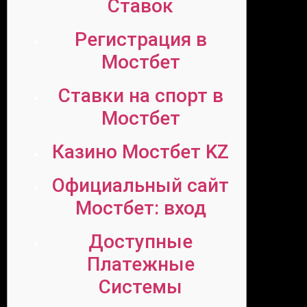
Ставок
Регистрация в
Мостбет
Ставки на спорт в
Мостбет
Казино Мостбет KZ
Официальный сайт
Мостбет: вход
Доступные
Платежные
Системы