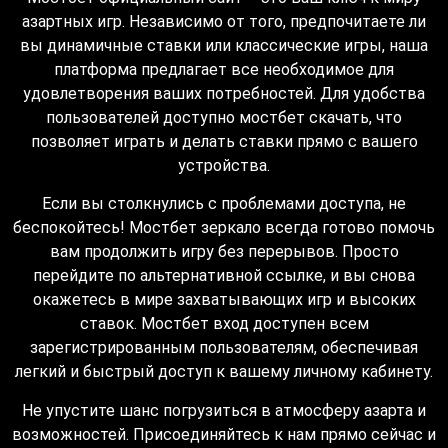
азартных игр. Независимо от того, предпочитаете ли
вы динамичные ставки или классические игры, наша
платформа предлагает все необходимое для
удовлетворения ваших потребностей. Для удобства
пользователей доступно мостбет скачать, что
позволяет играть и делать ставки прямо с вашего
устройства.
Если вы столкнулись с проблемами доступа, не
беспокойтесь! Мостбет зеркало всегда готово помочь
вам продолжить игру без перерывов. Просто
перейдите по альтернативной ссылке, и вы снова
окажетесь в мире захватывающих игр и высоких
ставок. Мостбет вход доступен всем
зарегистрированным пользователям, обеспечивая
легкий и быстрый доступ к вашему личному кабинету.
Не упустите шанс погрузиться в атмосферу азарта и
возможностей. Присоединяйтесь к нам прямо сейчас и