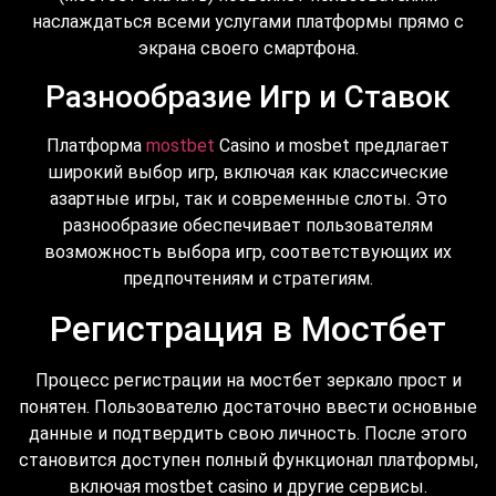
наслаждаться всеми услугами платформы прямо с
экрана своего смартфона.
Разнообразие Игр и Ставок
Платформа
mostbet
Casino и mosbet предлагает
широкий выбор игр, включая как классические
азартные игры, так и современные слоты. Это
разнообразие обеспечивает пользователям
возможность выбора игр, соответствующих их
предпочтениям и стратегиям.
Регистрация в Мостбет
Процесс регистрации на мостбет зеркало прост и
понятен. Пользователю достаточно ввести основные
данные и подтвердить свою личность. После этого
становится доступен полный функционал платформы,
включая mostbet casino и другие сервисы.