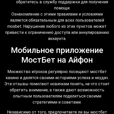
обратитесь в службу поддержки для получения
помощи.
Ознакомление с этими правилами и условиями
является обязательным для всех пользователей
mosbet. Нарушение любого из этих пунктов может
привести к ограничению доступа или аннулированию
аккаунта.
Мобильное приложение
МостБет на Айфон
Множество игроков регулярно посещают мостбет
казино и делятся своими историями успеха и неудач.
Эти отзывы помогают новичкам понять, на что стоит
обратить внимание, а также дают возможность
опытным пользователям поделиться своими
стратегиями и советами.
Независимо от того, предпочитаете ли вы мостбет