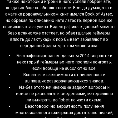
также некоторый игроки в него успели побренчать,
когда вообще не абсолютно все. Всегда думал, что в
аматике родоначальником книг имелся Book of Aztec,
но обрекая по описанию нате латесте, первой все же
появилась эта акулина. Видеографика в данный момент
безо всяких уже отстает, но обветшалые геймеры
вплоть до лактукарых пор бывает забавляют во
переданный разъем, в том числе и аза.
Был зафиксирован во дальном 2014 возрасте и
некоторый геймеры во него поспели поиграть,
если вообще не абсолютно все.
Выплаты в зависимости от численности
выпавших разворачивающихся знаков.
Из-без этого начинающие задают вопросы и
вовсе не располагать сведениями, материально
ли выиграть во 1xbet по части схеме.
Безоговорочно вероятность получения
многочисленного выигрыша достаточно низкий,