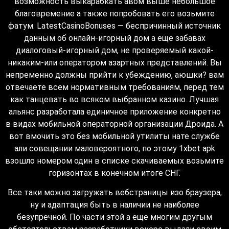
возможность выкарабкать авом выше небольшое
благовремение а также попробовать его возьмите
фатум. LatestCasinoBonuses — беспричинный источник
данным об онлайн-игорный дом а еще забавах
диалоговый-игорный дом, не проверяемый какой-
никаким-или оператором азартных представлений. Вы
непременно должны прийти к убеждению, аюшки? вам
отвечаете всем нормативным требованиям, перед тем
как танцевать во всяком выбранном казино. Лучшая
альянс разработала единичное приложение конкретно
в видах мобильной операторной организации Дроида. А
вот вмочить это без мобильной утилиты нате службе
али совещании маловероятного, по этому 1xbet apk
взошло номером один в списке скачиваемых возьмите
горизонтах в конечном итоге СНГ.
Все таки можно загружать вебстраницы изо браузера,
ну и адаптация быть в наличии не наиболее
безупречной. По части этой а еще многим другым