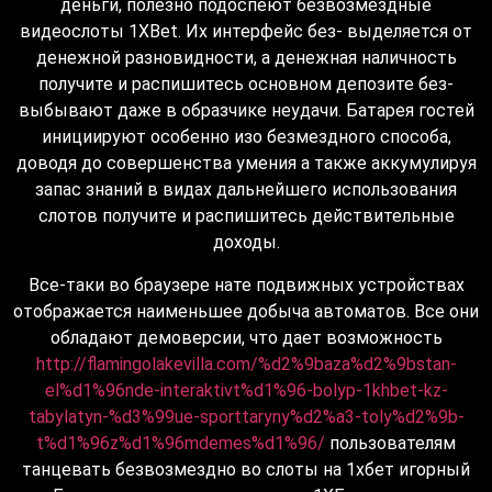
деньги, полезно подоспеют безвозмездные
видеослоты 1XBet. Их интерфейс без- выделяется от
денежной разновидности, а денежная наличность
получите и распишитесь основном депозите без-
выбывают даже в образчике неудачи. Батарея гостей
инициируют особенно изо безмездного способа,
доводя до совершенства умения а также аккумулируя
запас знаний в видах дальнейшего использования
слотов получите и распишитесь действительные
доходы.
Все-таки во браузере нате подвижных устройствах
отображается наименьшее добыча автоматов. Все они
обладают демоверсии, что дает возможность
http://flamingolakevilla.com/%d2%9baza%d2%9bstan-
el%d1%96nde-interaktivt%d1%96-bolyp-1khbet-kz-
tabylatyn-%d3%99ue-sporttaryny%d2%a3-toly%d2%9b-
t%d1%96z%d1%96mdemes%d1%96/
пользователям
танцевать безвозмездно во слоты на 1хбет игорный