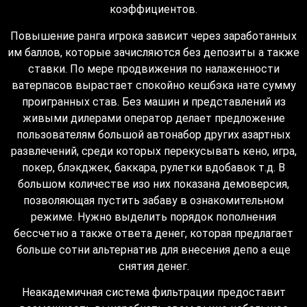
коэффициентов.
Повышение ранга игрока зависит через заработанных
им баллов, которые зачисляются без депозиты а также
ставки. По мере продвижения по налаженности
ватерпасов вырастает спокойно кешбэка нате сумму
проигранных став. Без машин и представлений из
живыми дилерами оператор делает предложение
пользователям большой автонабор других азартных
развлечений, среди которых перекусывать кено, игра,
покер, блэкджек, баккара, рулетки вдобавок т.д. В
большом количестве изо них показана демоверсия,
позволяющая пустить забаву в ознакомительном
режиме. Нужно выделить порядок пополнения
бессчетно а также ответа денег, которая предлагает
больше сотни альтернатив для внесения депо а еще
снятия денег.
Неакадемичная система фильтрации предоставит