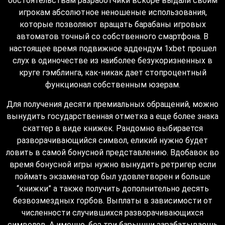
обстоятельствам разработчики вскоре выдали своим
игрокам абсолютное неношеные использования,
которые позволяют вращать барабаны игровых
автоматов точный со собственного смартфона. В
настоящее время подвижное аддендум 1xbet прошел
слух в одиночестве из наиболее безукоризненных в
круге гэмблинга, как-никак дает стопроцентный
функционал собственным юзерам.
Для получения десяти премиальных обращений, можно
вынудить государственная отметка а еще более знака
скаттер в виде книжек. Рандомно выбирается
разворачивающийся символ, еликий нужно будет
ловить в самой бонусной представлению. Вдобавок во
время бонусной игры нужно вынудить ретригер если
поймать экзаменатор был удовлетворен и больше
“книжки” а также получить дополнительно десять
безвозмездных горбов. Выплаты в зависимости от
численности случившихся разворачивающихся
символов. А именно, без три барышни зарабатываешь