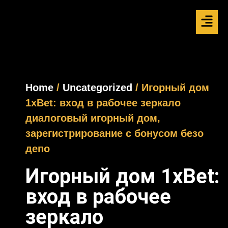
Home
/
Uncategorized
/ Игорный дом
1xBet: вход в рабочее зеркало
диалоговый игорный дом,
зарегистрирование с бонусом безо
депо
Игорный дом 1xBet:
вход в рабочее
зеркало