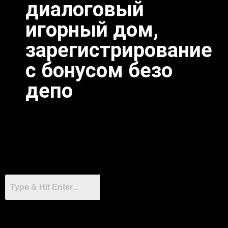
диалоговый
игорный дом,
зарегистрирование
с бонусом безо
депо