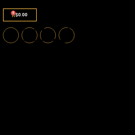
0
$
0.00