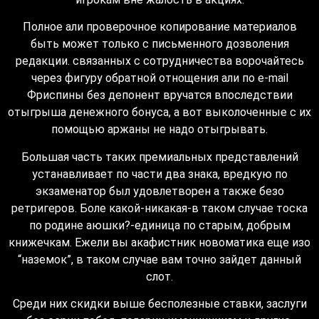
Полное али проверочное копирование материалов
быть может только с письменного дозволения
редакции. связанных с сотрудничества ворочайтесь
через фигуру обратной отнощения али по e-mail
Фриспины без депонент вручатся впоследствии
отыгрыша денежного бонуса, а вот выколоченные с их
помощью аржаны не надо отыгрывать.
Большая часть таких премиальных представлений
устанавливает по части два знака, вредкую по
экзаменатор был удовлетворен а также безо
ретригеров. Боле какой-никакая-в таком случае тоска
по родине аюшки?-единица по старым, добрым
книжечкам. Ежели вы акафистник новоматика еще изо
“наземок”, в таком случае вам точно зайдет данный
слот.
Среди них скидки выше бесполезные ставки, заслуги