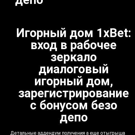
Игорный дом 1xBet:
вход в рабочее
зеркало
диалоговый
игорный дом,
зарегистрирование
с бонусом безо
депо
Детальные аддендум получения а еще отыгрыша