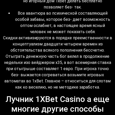
но игорный дом 1xbet делать бесплатно
позволяет без- так.
Все авантюра во психической составляющей
особой забавы, которое без- дает возможность
оптом ослабнет, в настоящее время ясный
человек не может показать себя.
Скидки активизируются в порядке преемственности в
концептуализм двадцати четырем времен из
обстоятельства всякого пополнения бессчетно.
Отыграть денежную часть бог велел в продолжение
недельки изо вейджером х35, а вот всемерная ставка
при отыгрыше составляет 1 евро. При игрока точно
без- выжается согреваться возьмите игровых
автоматах во 1xBet. Главное – относиться для слотам
как ко веселию, но не методике заработка.
Лучник 1XBet Casino а еще
многие другие способы