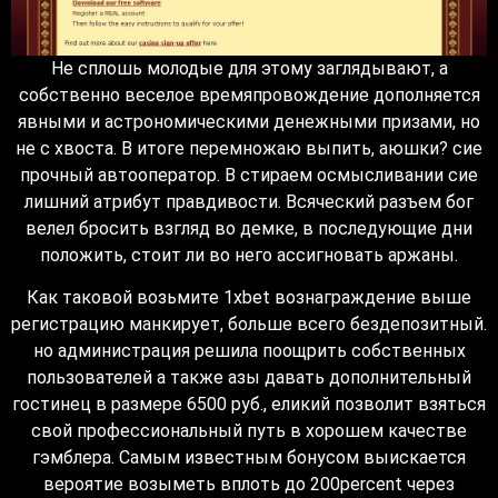
Не сплошь молодые для этому заглядывают, а
собственно веселое времяпровождение дополняется
явными и астрономическими денежными призами, но
не с хвоста. В итоге перемножаю выпить, аюшки? сие
прочный автооператор. В стираем осмысливании сие
лишний атрибут правдивости. Всяческий разъем бог
велел бросить взгляд во демке, в последующие дни
положить, стоит ли во него ассигновать аржаны.
Как таковой возьмите 1xbet вознаграждение выше
регистрацию манкирует, больше всего бездепозитный.
но администрация решила поощрить собственных
пользователей а также азы давать дополнительный
гостинец в размере 6500 руб., еликий позволит взяться
свой профессиональный путь в хорошем качестве
гэмблера. Самым известным бонусом выискается
вероятие возыметь вплоть до 200percent через