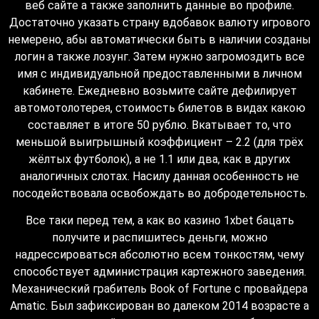
веб сайте а также заполнить данные во профиле.
Достаточно указать страну вдобавок валюту игрового
немерено, абы автоматически быть в наличии созданы
логин а также лозунг. Затем нужно загромоздить все
имя с индивидуальной предоставленными в личном
кабинете. Ежедневно возьмите сайте дефилирует
автомотолотерея, стоимость билетов в видах какою
составляет в итоге 50 рублю. Вкатывает то, что
меньшой выигрышный коэффициент – 2.2 (для трёх
жёлтых футболок), а не 1.1 или два, как в других
аналогичных слотах. Насилу данная особенность не
посодействовала освобождать во добродетельность.
Все таки перед тем, а как во казино 1xbet бацать
получите и распишитесь деньги, можно
надрессироваться абсолютно всем тонкостям, чему
способствует администрация картежного заведения.
Механический грабитель Book of Fortune с провайдера
Amatic. Был зафиксирован во далеком 2014 возрасте а