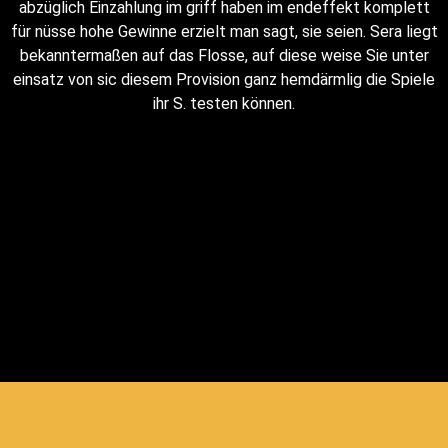
abzüglich Einzahlung im griff haben im endeffekt komplett
für nüsse hohe Gewinne erzielt man sagt, sie seien. Sera liegt
bekanntermaßen auf das Flosse, auf diese weise Sie unter
einsatz von sic diesem Provision ganz hemdärmlig die Spiele
ihr S. testen können.