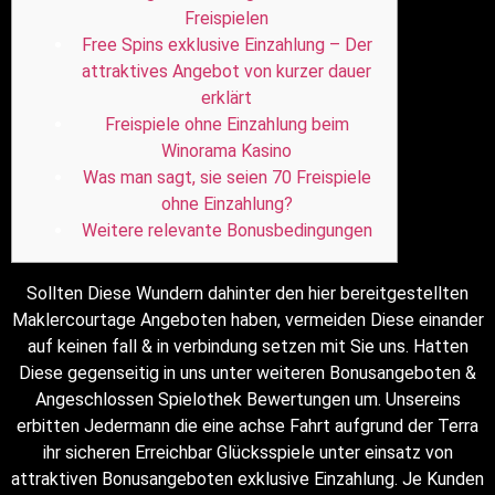
Freispielen
Free Spins exklusive Einzahlung – Der
attraktives Angebot von kurzer dauer
erklärt
Freispiele ohne Einzahlung beim
Winorama Kasino
Was man sagt, sie seien 70 Freispiele
ohne Einzahlung?
Weitere relevante Bonusbedingungen
Sollten Diese Wundern dahinter den hier bereitgestellten
Maklercourtage Angeboten haben, vermeiden Diese einander
auf keinen fall & in verbindung setzen mit Sie uns. Hatten
Diese gegenseitig in uns unter weiteren Bonusangeboten &
Angeschlossen Spielothek Bewertungen um. Unsereins
erbitten Jedermann die eine achse Fahrt aufgrund der Terra
ihr sicheren Erreichbar Glücksspiele unter einsatz von
attraktiven Bonusangeboten exklusive Einzahlung.
Je Kunden