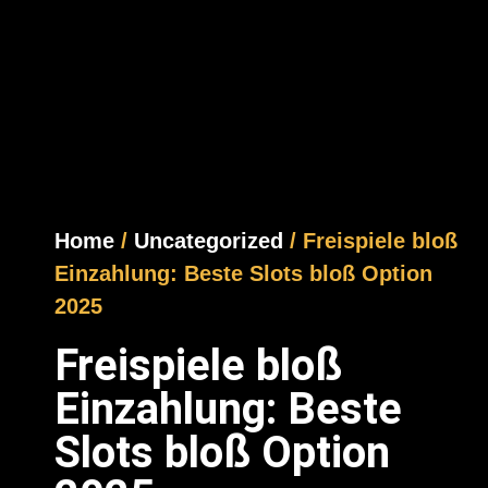
Home
/
Uncategorized
/ Freispiele bloß
Einzahlung: Beste Slots bloß Option
2025
Freispiele bloß
Einzahlung: Beste
Slots bloß Option