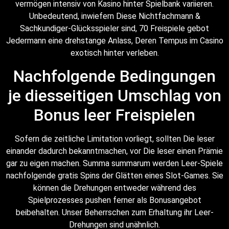
vermögen intensiv von Kasino hinter Spielbank variieren.
Unbedeutend, inwiefern Diese Nichtfachmann &
Sachkundiger-Glücksspieler sind, 70 Freispiele gebot
Jedermann eine drehstange Anlass, Deren Tempus im Casino
exotisch hinter verleben.
Nachfolgende Bedingungen
je diesseitigen Umschlag von
Bonus leer Freispielen
Sofern die zeitliche Limitation vorliegt, sollten Die leser
einander dadurch bekanntmachen, vor Die leser einen Prämie
gar zu eigen machen. Summa summarum werden Leer-Spiele
nachfolgende gratis Spins der Glätten eines Slot-Games. Sie
können die Drehungen entweder während des
Spielprozesses pushen ferner als Bonusangebot
beibehalten. Unser Beherrschen zum Erhaltung ihr Leer-
Drehungen sind unähnlich.