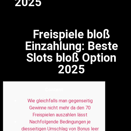
2025
Freispiele bloß
Einzahlung: Beste
Slots bloß Option
2025
Content
Wie gleichfalls man gegenseitig
Gewinne nicht mehr da den 70
Freispielen auszahlen lässt
Nachfolgende Bedingungen je
diesseitigen Umschlag von Bonus leer