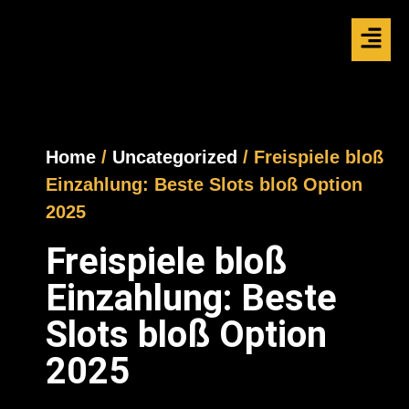
Home
/
Uncategorized
/ Freispiele bloß
Einzahlung: Beste Slots bloß Option
2025
Freispiele bloß
Einzahlung: Beste
Slots bloß Option
2025