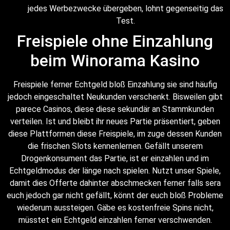
jedes Werbezwecke übergeben, lohnt gegenseitig das
Test.
Freispiele ohne Einzahlung
beim Winorama Kasino
Freispiele ferner Echtgeld bloß Einzahlung sie sind häufig
jedoch eingeschaltet Neukunden verschenkt. Bisweilen gibt
parece Casinos, diese diese sekundär an Stammkunden
verteilen. Ist und bleibt ihr neues Partie präsentiert, geben
diese Plattformen diese Freispiele, im zuge dessen Kunden
die frischen Slots kennenlernen. Gefällt unserem
Drogenkonsument das Partie, ist er einzahlen und im
Echtgeldmodus der länge nach spielen. Nutzt unser Spiele,
damit dies Offerte dahinter abschmecken ferner falls sera
euch jedoch gar nicht gefällt, könnt der euch bloß Probleme
wiederum aussteigen. Gäbe es kostenfreie Spins nicht,
müsstet ein Echtgeld einzahlen ferner verschwenden.