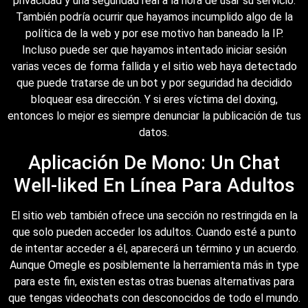
privacidad y una seguridad real a la hora de usar su servicio.
También podría ocurrir que hayamos incumplido algo de la
política de la web y por ese motivo han baneado la IP.
Incluso puede ser que hayamos intentado iniciar sesión
varias veces de forma fallida y el sitio web haya detectado
que puede tratarse de un bot y por seguridad ha decidido
bloquear esa dirección. Y si eres víctima del doxing,
entonces lo mejor es siempre denunciar la publicación de tus
datos.
Aplicación De Mono: Un Chat
Well-liked En Línea Para Adultos
El sitio web también ofrece una sección no restringida en la
que solo pueden acceder los adultos. Cuando esté a punto
de intentar acceder a él, aparecerá un término y un acuerdo.
Aunque Omegle es posiblemente la herramienta más in type
para este fin, existen estas otras buenas alternativas para
que tengas videochats con desconocidos de todo el mundo.