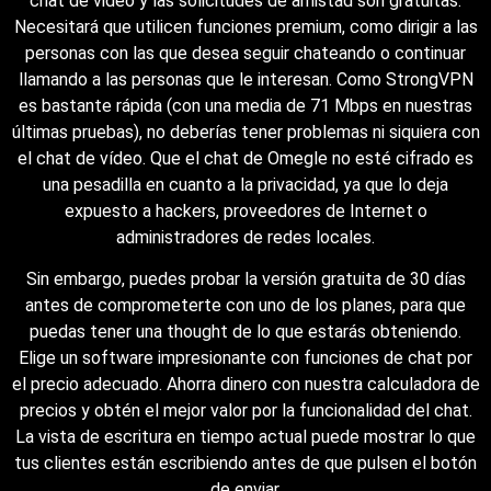
chat de video y las solicitudes de amistad son gratuitas.
Necesitará que utilicen funciones premium, como dirigir a las
personas con las que desea seguir chateando o continuar
llamando a las personas que le interesan. Como StrongVPN
es bastante rápida (con una media de 71 Mbps en nuestras
últimas pruebas), no deberías tener problemas ni siquiera con
el chat de vídeo. Que el chat de Omegle no esté cifrado es
una pesadilla en cuanto a la privacidad, ya que lo deja
expuesto a hackers, proveedores de Internet o
administradores de redes locales.
Sin embargo, puedes probar la versión gratuita de 30 días
antes de comprometerte con uno de los planes, para que
puedas tener una thought de lo que estarás obteniendo.
Elige un software impresionante con funciones de chat por
el precio adecuado. Ahorra dinero con nuestra calculadora de
precios y obtén el mejor valor por la funcionalidad del chat.
La vista de escritura en tiempo actual puede mostrar lo que
tus clientes están escribiendo antes de que pulsen el botón
de enviar.