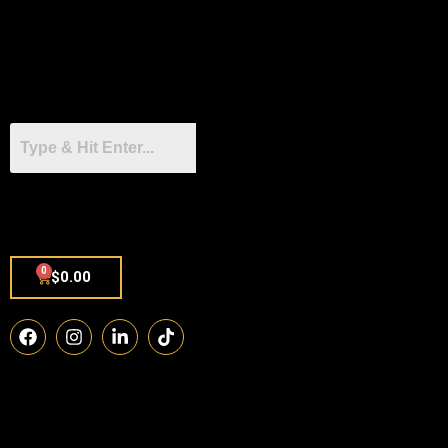
0
$
0.00