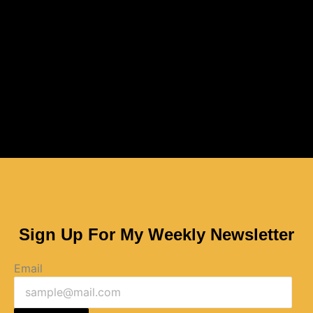
Sign Up For My Weekly Newsletter
Email