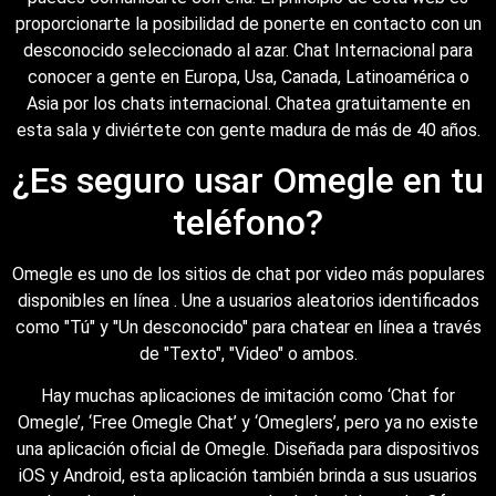
proporcionarte la posibilidad de ponerte en contacto con un
desconocido seleccionado al azar. Chat Internacional para
conocer a gente en Europa, Usa, Canada, Latinoamérica o
Asia por los chats internacional. Chatea gratuitamente en
esta sala y diviértete con gente madura de más de 40 años.
¿Es seguro usar Omegle en tu
teléfono?
Omegle es uno de los sitios de chat por video más populares
disponibles en línea . Une a usuarios aleatorios identificados
como "Tú" y "Un desconocido" para chatear en línea a través
de "Texto", "Video" o ambos.
Hay muchas aplicaciones de imitación como ‘Chat for
Omegle’, ‘Free Omegle Chat’ y ‘Omeglers’, pero ya no existe
una aplicación oficial de Omegle. Diseñada para dispositivos
iOS y Android, esta aplicación también brinda a sus usuarios