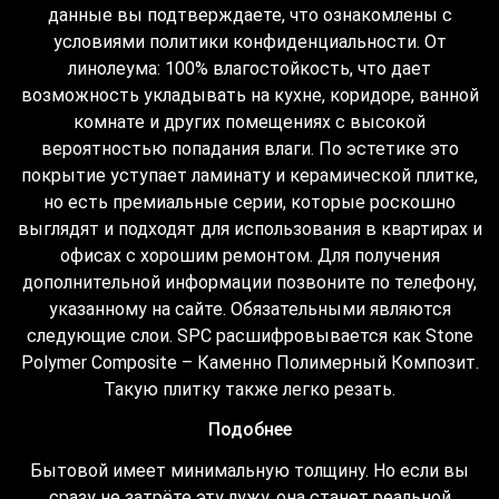
данные вы подтверждаете, что ознакомлены с
условиями политики конфиденциальности. От
линолеума: 100% влагостойкость, что дает
возможность укладывать на кухне, коридоре, ванной
комнате и других помещениях с высокой
вероятностью попадания влаги. По эстетике это
покрытие уступает ламинату и керамической плитке,
но есть премиальные серии, которые роскошно
выглядят и подходят для использования в квартирах и
офисах с хорошим ремонтом. Для получения
дополнительной информации позвоните по телефону,
указанному на сайте. Обязательными являются
следующие слои. SPC расшифровывается как Stone
Polymer Composite – Каменно Полимерный Композит.
Такую плитку также легко резать.
Подобнее
Бытовой имеет минимальную толщину. Но если вы
сразу не затрёте эту лужу, она станет реальной