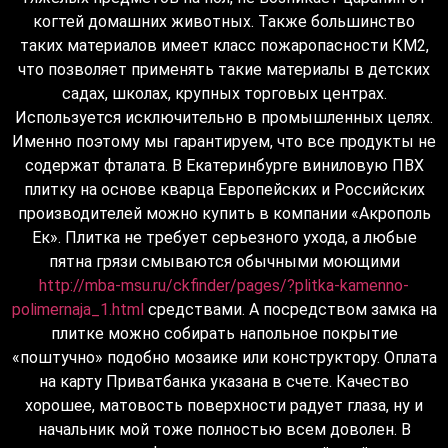
когтей домашних животных. Также большинство
таких материалов имеет класс пожаропасности КМ2,
что позволяет применять такие материалы в детских
садах, школах, крупных торговых центрах.
Используется исключительно в промышленных целях.
Именно поэтому мы гарантируем, что все продукты не
содержат фталата. В Екатеринбурге виниловую ПВХ
плитку на основе кварца Европейских и Российских
производителей можно купить в компании «Акрополь
Ек». Плитка не требует серьезного ухода, а любые
пятна грязи смываются обычными моющими
http://mba-msu.ru/ckfinder/pages/?plitka-kamenno-
polimernaja_1.html
средствами. А посредством замка на
плитке можно собирать напольное покрытие
«поштучно» подобно мозаике или конструктору. Оплата
на карту Приватбанка указана в счете. Качество
хорошее, матовость поверхности радует глаза, ну и
начальник мой тоже полностью всем доволен. В