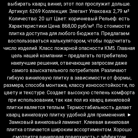
выбирать кварц винил, этот пол прослужит дольше.
Артикул: 6269 Коллекция: Элегант Упаковка: 2,79 м²
Количество: 20 шт Цвет: коричневый Рельеф: есть
Характеристики Цена: 868,00 руб/м². По стоимости
плитка доступна для любого бюджета. Предлагаем
воспользоваться калькулятором, чтобы подсчитать
число изделий. Класс пожарной опасности КМ5. Главная
цель нашей компании – предлагать потребителю
наилучшие решения, отвечающие запросам даже
самого взыскательного потребителя. Различают
гибкую виниловую плитку в зависимости от формы,
размера, способа монтажа, классу износостойкости, по
цвету и текстуре. Создает высокую степень комфорта
при использовании, так как пол из кварц виниловой
плитки является теплым. Термостабильность делает
кварц виниловую плитку удобной для применения. ►
Замковый виниловый ламинат. Клеевая виниловая
плитка отличается широким ассортиментом. Хорошо
смотрится виниловая поверхность с эффектом