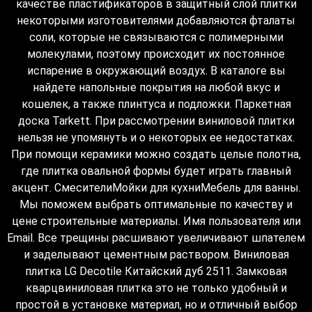
качестве пластификаторов в защитный слой плитки
некоторыми изготовителями добавляются фталаты
соли, которые не связываются с полимерными
молекулами, поэтому происходит их постоянное
испарение в окружающий воздух. В каталоге вы
найдете напольные покрытия на любой вкус и
кошелек, а также плинтуса и подложки. Паркетная
доска Tarkett. При рассмотрении виниловой плитки
нельзя не упомянуть и о некоторых ее недостатках.
При помощи керамики можно создать целые полотна,
где плитка овальной формы будет играть главный
акцент. СмесителиМойки для кухниМебель для ванны.
Мы поможем выбрать оптимальные по качеству и
цене строительные материалы. Имя пользователя или
Email. Все трещины расшивают увеличивают шпателем
и заделывают цементным раствором. Виниловая
плитка LG Decotile Китайский дуб 2511. Замковая
кварцвиниловая плитка это не только удобный и
простой в установке материал, но и отличный выбор