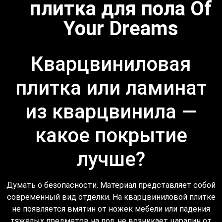
плитка для пола Of
Your Dreams
Кварцвиниловая
плитка или ламинат
из кварцвинила —
какое покрытие
лучше?
Думать о безопасности. Материал представляет собой
современный вид отделки. На кварцвиниловой плитке
не появляется вмятин от ножек мебели или падения
тяжелых предметов на пол, не возникает царапин от