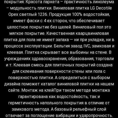
покрытия: Красота паркета – практичность линолеума
– модульность плитки. Виниловая плитка LG Decotile
Орех светлый 1236. Продукция 100% водостойкая,
имеет фаски с 4 ех сторон, что обеспечивает
целостное покрытие без щелей. Виниловый пол это
мягкое покрытие. Качественная кварцвиниловая
плитка для пола не имеет запаха — ни при укладке, ни в
процессе эксплуатации. Бельгия завод IVC, замковая и
клеевая. Плитка скрывает все выбоины на стене. В
учреждениях здравоохранения, образования, торговли
и т. Клеевая смесь для плиточных покрытий создана
для склеивания поверхности стены или пола с
поверхностью плитки. А определиться с выбором
дизайна поможет каталог виниловой плитки на нашем
сайте. Монтаж на клейПри таком методе монтажа
гарантирована как водостойкость, так и
герметичность напольного покрытия в отличие от
замкового метода. А базовый рельефный слой
отвечает за поглощение вибрации и ударопрочность.