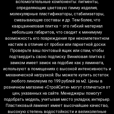
вспомогательные компоненты: пигменты,
определяющие цветовую гамму изделия,
молекулярные пластификаторы, стабилизаторы,
смазывающие составы и др. Тем более, что
кварцвиниловая плитка – это гибкий материал
небольших габаритов, что сводит к минимуму
возможность его повреждения при некомпетентном
настиле в отличие от пробки или паркетной доски.
Проверьте ваш почтовый ящик или спам, чтобы
подтвердить свою подписку. Виниловая плитка с
замком имеет замок на подобие как у ламината,
используют в помещениях с высокой интенсивность и
механической нагрузкой. Вы можете купить остаток
любого линолеума по 199 рублей за м2. Цены в
розничном магазине «СтройСити» могут отличаться от
цен, указанных на сайте. Менеджеры помогут
подобрать модель, учитывая место укладки, интерьер.
Пластиковый ламинат имеет высочайшее качество,
высокую степень водостойкости и великолепные