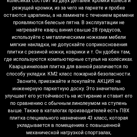
колесиках состоит из двух деталей: кромки колеса и
режущей кромки, из за чего на паркете и пробке
остаются царапины, а на ламинате с течением времени
проявляются белесые пятна. В эксплуатации не
нагревайте кварц винил свыше 28 градусов,
используйте с металлическими ножками мебели
мягкие накладки, не допускайте соприкосновения
плитки с резиной ножки, коврики и т. Он удобен там,
где используются компьютерные стулья на колёсиках.
Кварцвиниловая плитка для ванной различается по
способу укладки. КМ2 класс пожарной безопасности.
Звоните, приезжайте и покупайте. АКЦИЯ на
инженерную паркетную доску. Это значительно
улучшает его устойчивость на истирание и ставит его
по сравнению с обычным линолеумом на ступень
выше. Также в каталогах производителей есть ПВХ
плитка специального назначения 43 класс, которая
укладывается в помещениях с повышенной
механической нагрузкой спортзалах,