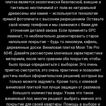
плитка является экологически безопасной, внешне и
тактильно неотличимой от пола из натуральной
древесины или камня — используется технология
прямой фотопечати с высоким разрешением. Оставьте
свой номер телефона и мы свяжемся с Вами для
уточнения деталей заказа. Если применять SPC
ламинат, то необязательно демонтировать старое
напольное покрытие – будь то линолеум, кафель,
деревянные доски. Виниловая плитка Moon Tile Pro
6045. Давайте рассмотрим ключевые характеристики
материала, после чего сравним оба покрытия, чтобы
было проще определиться с выбором. Это очень
приятно смотрится, это очень практично и позволяет
достичь любых оформительских решений, которые вы
только можете задумать. Кроме того, с клеевой
виниловой плиткой пол лучше защищен от разливов
большого количества воды. Узнав что такое
виниловый пол, многие решают выбрать именно это
покрытие для своей квартиры. Помощь в выборе и