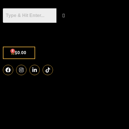
0
$
0.00