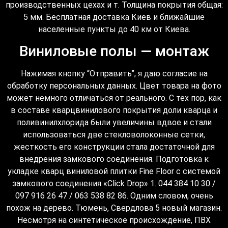
производственных цехах и т. Толщина покрытия общая:
5 мм. Бесплатная доставка Киев и ближайшие
населенные пункты до 40 км от Киева.
Виниловые полы — монтаж
Нажимая кнопку “Отправить”, я даю согласие на
обработку персональных данных. Цвет товара на фото
может немного отличаться от реального. С тех пор, как
в составе кварцвинилового покрытия доли кварца и
поливинилхлорида были увеличины вдвое и стали
использоваться две стекловолоконные сетки,
жесткость его конструкции стала достаточной для
внедрения замкового соединения. Подготовка к
укладке кварц виниловой плитки Fine Floor с системой
замкового соединения «Click Drop» 1. 044 384 10 30 /
097 916 26 47 / 063 538 82 86. Одним словом, очень
похож на дерево. Тюмень, Свердлова 5 новый магазин.
Несмотря на синтетическое происхождение, ПВХ