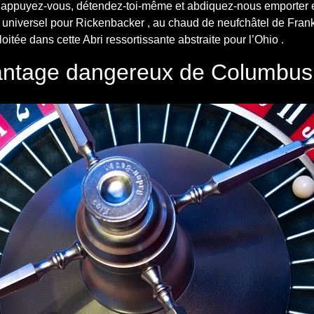
appuyez-vous, détendez-toi-même et abdiquez-nous emporter en
 universel pour Rickenbacker , au chaud de neufchâtel de Fran
itée dans cette Abri ressortissante abstraite pour l’Ohio .
antage dangereux de Columbus