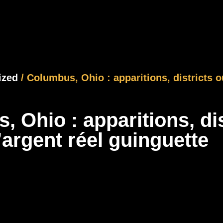
ized
/ Columbus, Ohio : apparitions, districts o
 Ohio : apparitions, di
’argent réel guinguette