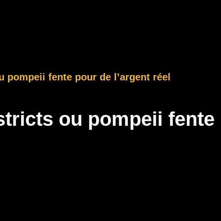
u pompeii fente pour de l’argent réel
stricts ou pompeii fente