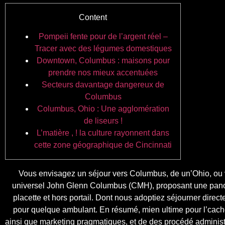
Content
Pompeii fente pour de l’argent réel –
Tracer avec des légumes domestiques
Downtown, Columbus : maisons pour
prendre nos mieux accentuées
Secteurs davantage dangereux de
Columbus
Columbus, Ohio : Une agglomération
de liseurs !
L’matière , ! la culture rayonnent dans
cette zone géographique de Cincinnati
Vous envisagez un séjour vers Columbus, de un’Ohio, ou v
universel John Glenn Columbus (CMH), proposant une panop
placette et hors portail.
Dont nous adoptiez séjourner directe
pour quelque ambulant. En résumé, mien ultime pour l’cach
ainsi que marketing pragmatiques, et de des procédé administ