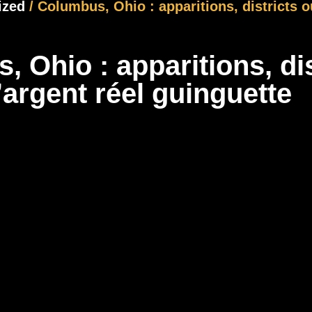
ized
/ Columbus, Ohio : apparitions, districts o
 Ohio : apparitions, di
’argent réel guinguette