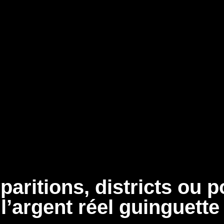
aritions, districts ou p
l’argent réel guinguette