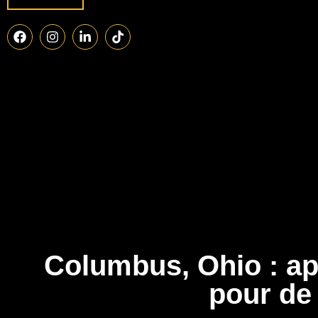
Columbus, Ohio : app
pour de 