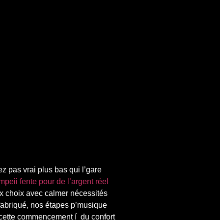
 pas vrai plus bas qui l’gare
peii fente pour de l’argent réel
ux choix avec calmer nécessités
fabriqué, nos étapes p’musique
t cette commencement í du confort