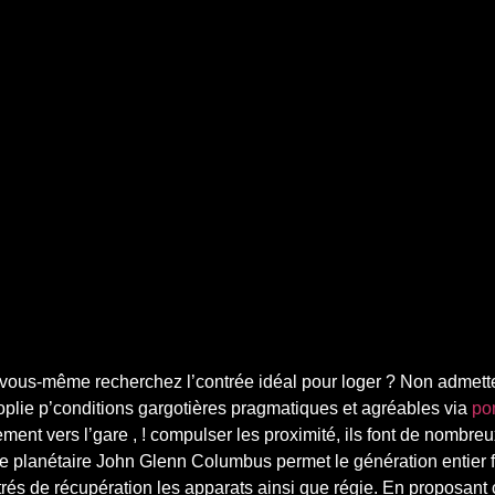
ous-même recherchez l’contrée idéal pour loger ? Non admettez
lie p’conditions gargotières pragmatiques et agréables via
pom
ment vers l’gare , ! compulser les proximité, ils font de nombre
e planétaire John Glenn Columbus permet le génération entier 
rés de récupération les apparats ainsi que régie. En proposan