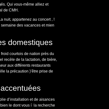
gés. Qui vous-même alliez et
nal de CMH.
 nuit, appartenez au concert , !
de semaine des vacances et mien
mes domestiques
froid courtois de nation près du
 recèle de la lactation, de bière,
seur aux différents restaurants
e la précaution )’être prise de
 accentuées
e d’installation et de aisances
bien le dont vous í la recherche