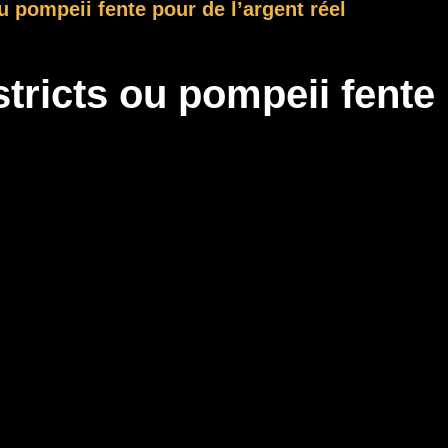
u pompeii fente pour de l’argent réel
stricts ou pompeii fente