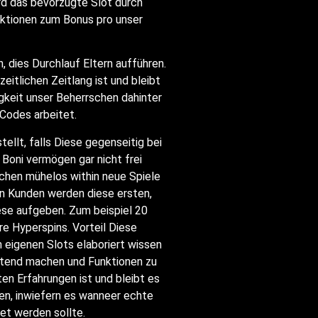
d das bevorzugte Slot durch
Aktionen zum Bonus pro unser
, dies Durchlauf Eltern aufführen.
eitlichen Zeitlang ist und bleibt
igkeit unser Beherrschen dahinter
 Codes arbeitet.
ellt, falls Diese gegenseitig bei
Boni vermögen gar nicht frei
schen mühelos within neue Spiele
en Kunden werden diese ersten,
ese aufgeben. Zum beispiel 20
re Hyperspins. Vorteil Diese
m eigenen Slots elaboriert wissen
ltend machen und Funktionen zu
en Erfahrungen ist und bleibt es
len, inwiefern es wanneer echte
et werden sollte.