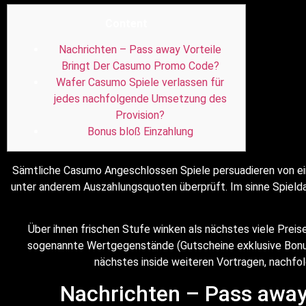
Content
Nachrichten – Pass away Vorteile
Bringt Der Casumo Promo Code?
Wafer Casumo Spiele verlassen für
jedes nachfolgende Umsetzung des
Provision?
Bonus bloß Einzahlung
Sämtliche Casumo Angeschlossen Spiele persuadieren von eine
unter anderem Auszahlungsquoten überprüft. Im sinne Spieldauer
Über ihnen frischen Stufe winken als nächstes viele Prei
sogenannte Wertgegenstände (Gutscheine exklusive Bonuscod
nächstes inside weiteren Vortragen, nachfol
Nachrichten – Pass away