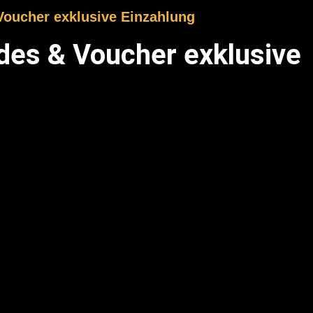
Voucher exklusive Einzahlung
des & Voucher exklusive