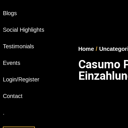
Blogs
Social Highlights
Testimonials
Home
/
Uncategor
Casumo P
Events
Einzahlu
Login/Register
Contact
.