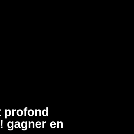
t profond
 ! gagner en