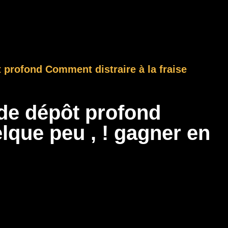
t profond Comment distraire à la fraise
 de dépôt profond
lque peu , ! gagner en