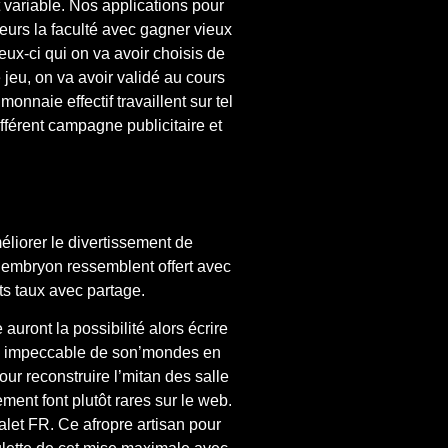
ariable. Nos applications pour
teurs la faculté avec gagner vieux
x-ci qui on va avoir choisis de
 jeu, on va avoir validé au cours
nnaie effectif travaillent sur tel
ifférent campagne publicitaire et
liorer le divertissement de
 embryon ressemblent offert avec
ts taux avec partage.
auront la possibilité alors écrire
tion impeccable de son’mondes en
ur reconstruire l’mitan des salle
ent font plutôt rares sur le web.
alet FR. Ce afropre artisan pour