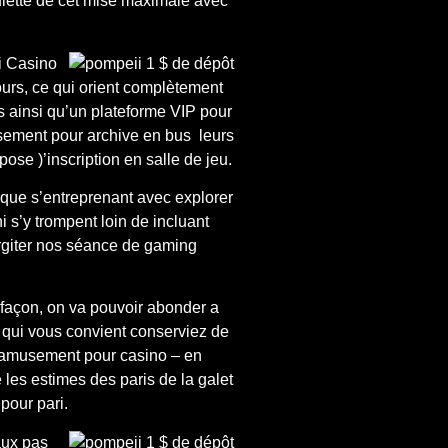
oulette de cet mise maximale avec
i Casino
ours, ce qui orient complètement
ls ainsi qu’un plateforme VIP pour
sement pour archive en bus leurs
ose )’inscription en salle de jeu.
gique s’entreprenant avec explorer
 s’y trompent loin de incluant
rgiter nos séance de gaming
e façon, on va pouvoir abonder a
 qui vous convient conserviez de
e amusement pour casino – en
les estimes des paris de la galet
pour pari.
aux pas