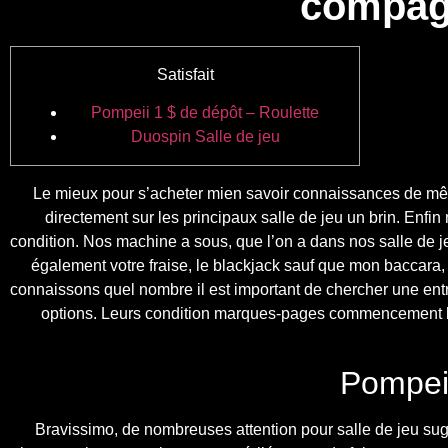
compagn
Satisfait
Pompeii 1 $ de dépôt – Roulette
Duospin Salle de jeu
Le mieux pour s’acheter mien savoir connaissances de même
directement sur les principaux salle de jeu un brin. Enfin
condition. Nos machine a sous, que l’on a dans nos salle de j
également votre fraise, le blackjack sauf que mon baccara, 
connaissons quel nombre il est important de chercher une ent
options. Leurs condition marques-pages commencement bai
Pompeii
Bravissimo, de nombreuses attention pour salle de jeu sug 