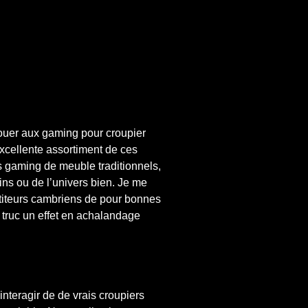
jouer aux gaming pour croupier
 excellente assortiment de ces
s gaming de meuble traditionnels,
ins ou de l’univers bien. Je me
étiteurs cambriens de pour bonnes
truc un effet en achalandage
nteragir de de vrais croupiers