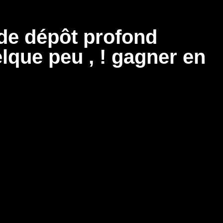
 de dépôt profond
lque peu , ! gagner en