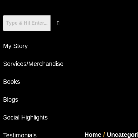
My Story
Services/Merchandise
Books
Blogs
Social Highlights
Home
/
Uncategor
Testimonials