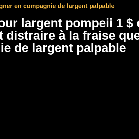
agner en compagnie de largent palpable
our largent pompeii 1 $
istraire à la fraise que
e de largent palpable