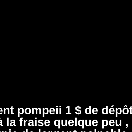
ent pompeii 1 $ de dépô
 la fraise quelque peu ,