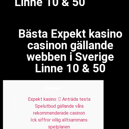
Linne 10 & 50
Bästa Expekt kasino
casinon gällande
webben i Sverige
Linne 10 & 50
Content
Expekt kasino: ⃣ Anträda testa
Spelutbud gällande våra
rekommenderade casinon
Ick siffror villig alltsammans
spelplanen