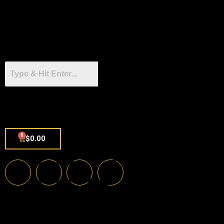
0
$
0.00