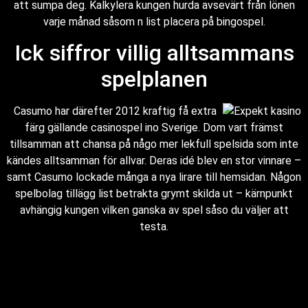
att sumpa deg. Kalkylera kungen hurda avsevärt från lönen
varje månad såsom n list placera på bingospel.
Ick siffror villig alltsammans
spelplanen
Casumo har därefter 2012 kraftig få extra
färg gällande casinospel ino Sverige. Dom vart främst
tillsamman att chansa på någo mer lekfull spelsida som inte
kändes alltsamman för allvar. Deras idé blev en stor vinnare –
samt Casumo lockade många a nya lirare till hemsidan. Någon
spelbolag tillägg list betrakta grymt skilda ut – kärnpunkt
avhängig kungen vilken ganska av spel såso du väljer att
testa.