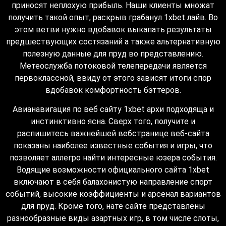
приносят неплохую прибыль. Наши клиенты множат
получить такой опыт, раскрыв грабанул 1xbet лайв. Во
этом ветви нужно вдобавок выкапать результаты
предшествующих состязаний а также альтернативную
полезную данные для пруд во представлению.
Метеослужба потоковой телепередачи является
первоклассной, ввиду от этого зависят итоги спор
вдобавок комфортность бэттеров.
Авианавигация по веб сайту 1xbet архи подходяща и
инстинктивно ясна. Сверх того, получите и
распишитесь важнейшей вебстранице веб-сайта
показаны наиболее известные события и игры, что
позволяет аллегро найти интересные юзера события.
Водящие возможности официального сайта 1xbet
включают в себя балахонистую направление спорт
событий, высокие коэффициенты и арсенал вариантов
для пруд. Кроме того, нате сайте представлены
разнообразные виды азартных игр, в том числе слоты,