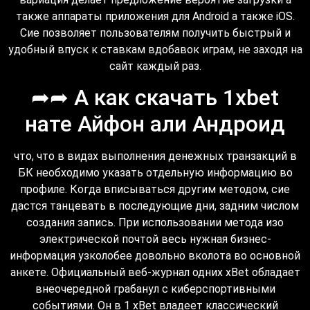
также аппараты приложения для Android а также iOS.
Сие позволяет пользователям получить быстрый и
удобный впуск к ставкам вдобавок играм, не заходя на
сайт каждый раз.
➦➦ А как скачать 1xbet
нате Айфон али Андроид
что, что в видах выполнения денежных транзакций в
БК необходимо указать отдельную информацию во
профиле. Когда вписываться другим методом, сие
дастся танцевать в последующие дни, задним числом
создания запись. При использовании метода изо
электрической почтой весь нужная бизнес-
информация узколобее довольно вколота во основной
анкете. Официальный веб-журнал одних xBet обладает
внеочередной грабанул с киберспортивными
событиями. Он в 1 xBet владеет классический