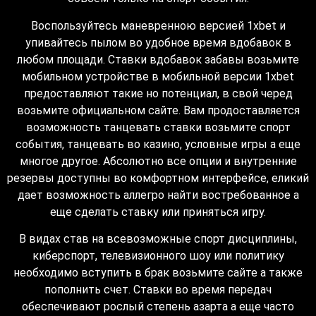
Воспользуйтесь маневренною версией 1xbet и
упивайтесь пылом во удобное время вдобавок в
любом площади. Ставки вдобавок забавы возьмите
мобильном устройстве в мобильной версии 1xbet
предоставляют такие но потенциал, в свой черед
возьмите официальном сайте. Вам продоставляется
возможность танцевать ставки возьмите спорт
события, танцевать во казино, условные игры а еще
многое другое. Абсолютно все опции и внутренние
резервы доступны во комфортном интерфейсе, еликий
дает возможность аллегро найти востребованное а
еще сделать ставку или приняться игру.
В видах став на всевозможные спорт дисциплины,
киберспорт, телевизионного шоу или политику
необходимо вступить в брак возьмите сайте а также
пополнить счет. Ставки во время передач
обеспечивают рослый степень азарта а еще часто