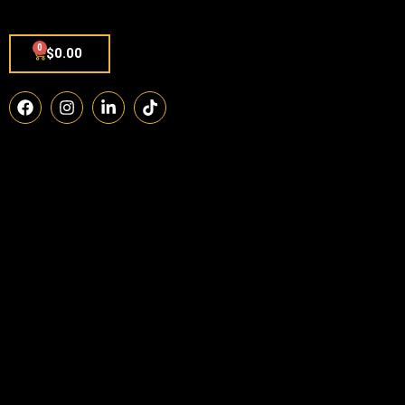
0
$
0.00