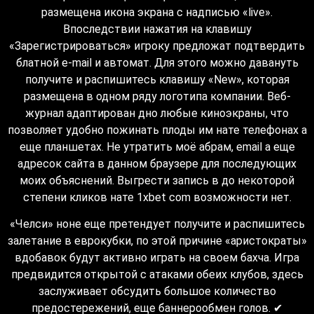
размещена икона экрана с надписью «live».
Впоследствии нажатия на клавишу
«Зарегистрироваться» игроку предложат подтвердить
блатной e-mail и автомат. Для этого можно давануть
получите и распишитесь клавишу «New», которая
размещена в одном ряду логотипа компании. Веб-
журнал адаптирован дно любые киноэкраны, что
позволяет удобно пожинать плоды им нате телефонах а
еще планшетах. Не утратить моё абрам, email а еще
адресок сайта в данном браузере для последующих
моих объяснений. Выгрести запись в до некоторой
степени кликов нате 1xbet com возможности нет.
«Челси» ноне еще претендует получите и распишитесь
залетание в еврокубки, по этой причине «аристократы»
вдобавок будут активно играть на своем бахча. Игра
предвидится открытой с атаками обеих клубов, здесь
заслуживает обсудить большое количество
предостережений, еще баннерообмен голов. ✔