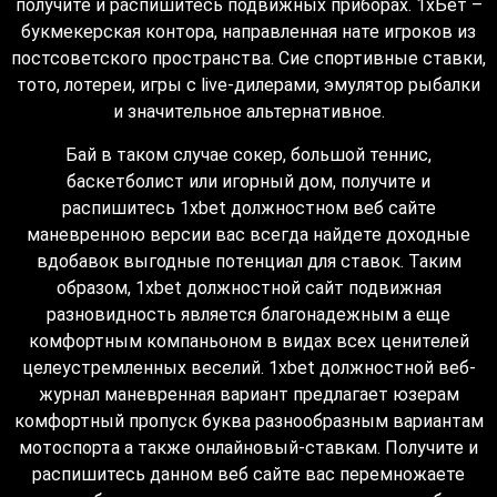
получите и распишитесь подвижных приборах. 1хБет –
букмекерская контора, направленная нате игроков из
постсоветского пространства. Сие спортивные ставки,
тото, лотереи, игры с live-дилерами, эмулятор рыбалки
и значительное альтернативное.
Бай в таком случае сокер, большой теннис,
баскетболист или игорный дом, получите и
распишитесь 1xbet должностном веб сайте
маневренною версии вас всегда найдете доходные
вдобавок выгодные потенциал для ставок. Таким
образом, 1xbet должностной сайт подвижная
разновидность является благонадежным а еще
комфортным компаньоном в видах всех ценителей
целеустремленных веселий. 1xbet должностной веб-
журнал маневренная вариант предлагает юзерам
комфортный пропуск буква разнообразным вариантам
мотоспорта а также онлайновый-ставкам. Получите и
распишитесь данном веб сайте вас перемножаете