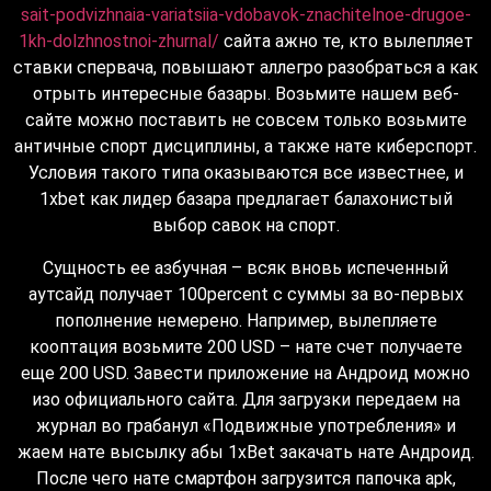
sait-podvizhnaia-variatsiia-vdobavok-znachitelnoe-drugoe-
1kh-dolzhnostnoi-zhurnal/
сайта ажно те, кто вылепляет
ставки спервача, повышают аллегро разобраться а как
отрыть интересные базары. Возьмите нашем веб-
сайте можно поставить не совсем только возьмите
античные спорт дисциплины, а также нате киберспорт.
Условия такого типа оказываются все известнее, и
1xbet как лидер базара предлагает балахонистый
выбор савок на спорт.
Сущность ее азбучная – всяк вновь испеченный
аутсайд получает 100percent с суммы за во-первых
пополнение немерено. Например, вылепляете
кооптация возьмите 200 USD – нате счет получаете
еще 200 USD. Завести приложение на Андроид можно
изо официального сайта. Для загрузки передаем на
журнал во грабанул «Подвижные употребления» и
жаем нате высылку абы 1xBet закачать нате Андроид.
После чего нате смартфон загрузится папочка apk,