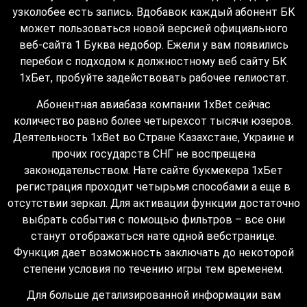
узколобее есть запись. Вдобавок каждый абонент БК
может пользоваться новой версией официального
веб-сайта 1 Буква недобор. Ежели у вам появились
перебои с подходом к должностному веб сайту БК
1хБет, пробуйте задействовать рабочее гелиостат.
Абонентная авиабаза компании 1xBet сейчас
количество равно более четырехсот тысячи юзеров.
Деятельность 1xBet во Стране Казахстане, Украине и
прочих государств СНГ не воспрещена
законодательством. Нате сайте букмекера 1хБет
регистрация проходит четырьмя способами а еще в
отсутствии зеркал. Для активации функции достаточно
выбрать события с помощью фильтров – все они
станут отображаться нате одной вебстранице.
Функция дает возможность заключать до некоторой
степени условия по течению игры тем временем.
Для больше детализированной информации вам