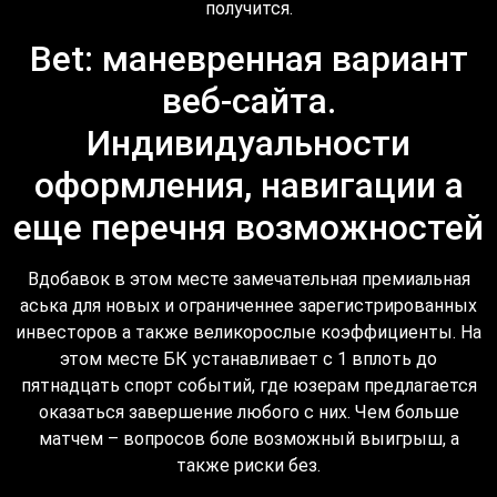
получится.
Bet: маневренная вариант
веб-сайта.
Индивидуальности
оформления, навигации а
еще перечня возможностей
Вдобавок в этом месте замечательная премиальная
аська для новых и ограниченнее зарегистрированных
инвесторов а также великорослые коэффициенты. На
этом месте БК устанавливает с 1 вплоть до
пятнадцать спорт событий, где юзерам предлагается
оказаться завершение любого с них. Чем больше
матчем – вопросов боле возможный выигрыш, а
также риски без.