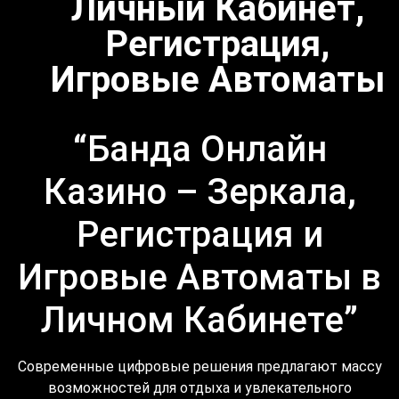
Личный Кабинет,
Регистрация,
Игровые Автоматы
“Банда Онлайн
Казино – Зеркала,
Регистрация и
Игровые Автоматы в
Личном Кабинете”
Современные цифровые решения предлагают массу
возможностей для отдыха и увлекательного