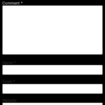
Comment
*
Name
*
Email
*
Website