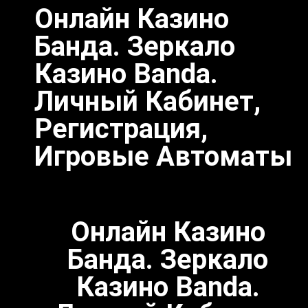
Онлайн Казино
Банда. Зеркало
Казино Banda.
Личный Кабинет,
Регистрация,
Игровые Автоматы
Онлайн Казино
Банда. Зеркало
Казино Banda.