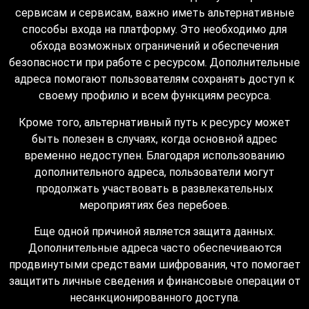
сервисам и сервисам, важно иметь альтернативные
способы входа на платформу. Это необходимо для
обхода возможных ограничений и обеспечения
безопасности при работе с ресурсом. Дополнительные
адреса помогают пользователям сохранять доступ к
своему профилю и всем функциям ресурса.
Кроме того, альтернативный путь к ресурсу может
быть полезен в случаях, когда основной адрес
временно недоступен. Благодаря использованию
дополнительного адреса, пользователи могут
продолжать участвовать в развлекательных
мероприятиях без перебоев.
Еще одной причиной является защита данных.
Дополнительные адреса часто обеспечиваются
продвинутыми средствами шифрования, что помогает
защитить личные сведения и финансовые операции от
несанкционированного доступа.