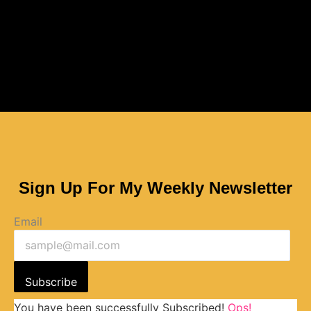
Sign Up For My Weekly Newsletter
Email
Subscribe
You have been successfully Subscribed!
Ops!