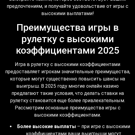
предпочтениям, и получайте удовольствие от игры с
высокими выплатами!
Преимущества игры в
рулетку с высокими
коэффициентами 2025
Игра в рулетку с высокими коэффициентами
предоставляет игрокам значительные преимущества,
которые могут существенно повысить шансы на
выигрыш. В 2025 году многие онлайн казино
предлагают такие условия, что делать ставки на
рулетку становится еще более привлекательным.
Рассмотрим основные преимущества игры с
высокими коэффициентами.
Более высокие выплаты
– при игре с высокими
коэффициентами ваши выигрыши могут