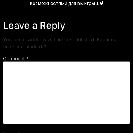
возможностями для выигрыша!
Leave a Reply
Your email address will not be published.
Required
fields are marked
*
Comment
*