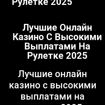
Рулетке 2025
Лучшие Онлайн
Казино С Высокими
Выплатами На
Рулетке 2025
Лучшие онлайн
казино с высокими
выплатами на