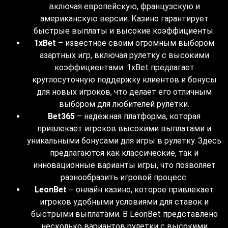
включая европейскую, французскую и
американскую версии. Казино гарантирует
быстрые выплаты и высокие коэффициенты.
1xBet
– известное своим огромным выбором
азартных игр, включая рулетку с высокими
коэффициентами. 1xBet предлагает
круглосуточную поддержку клиентов и бонусы
для новых игроков, что делает его отличным
выбором для любителей рулетки.
Bet365
– надежная платформа, которая
привлекает игроков высокими выплатами и
уникальными бонусами для игры в рулетку. Здесь
предлагаются как классические, так и
инновационные варианты игры, что позволяет
разнообразить игровой процесс.
LeonBet
– онлайн казино, которое привлекает
игроков удобными условиями для ставок и
быстрыми выплатами. В LeonBet представлено
несколько вариантов рулетки с высокими