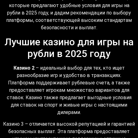
которые предлагают удобные условия для игры на
рубли в 2025 году, и дадим рекомендации по выбору
платформы, соответствующей высоким стандартам
безопасности и выплат.
Лучшие казино для игры на
рубли в 2025 году
Казино 2
– идеальный выбор для тех, кто ищет
разнообразие игр и удобство в транзакциях.
Платформа поддерживает рублевые счета, а также
предоставляет игрокам множество вариантов для
ставок. Казино также предлагает выгодные условия
для ставок на спорт и живые игры с настоящими
дилерами.
Казино 3 – отличается высокой репутацией и гарантией
безопасных выплат. Эта платформа предоставляет