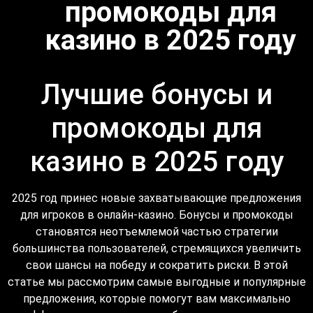
промокоды для
казино в 2025 году
Лучшие бонусы и
промокоды для
казино в 2025 году
2025 год принес новые захватывающие предложения
для игроков в онлайн-казино. Бонусы и промокоды
становятся неотъемлемой частью стратегии
большинства пользователей, стремящихся увеличить
свои шансы на победу и сократить риски. В этой
статье мы рассмотрим самые выгодные и популярные
предложения, которые помогут вам максимально