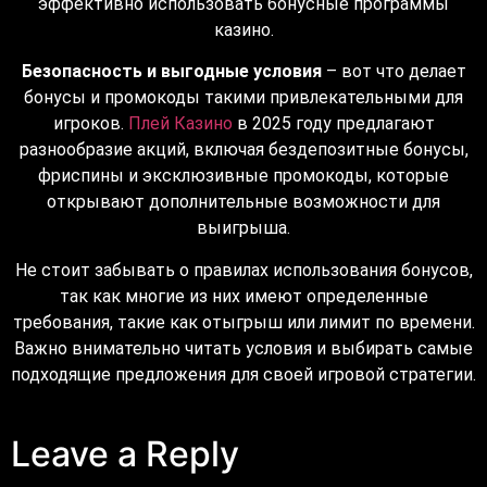
эффективно использовать бонусные программы
казино.
Безопасность и выгодные условия
– вот что делает
бонусы и промокоды такими привлекательными для
игроков.
Плей Казино
в 2025 году предлагают
разнообразие акций, включая бездепозитные бонусы,
фриспины и эксклюзивные промокоды, которые
открывают дополнительные возможности для
выигрыша.
Не стоит забывать о правилах использования бонусов,
так как многие из них имеют определенные
требования, такие как отыгрыш или лимит по времени.
Важно внимательно читать условия и выбирать самые
подходящие предложения для своей игровой стратегии.
Leave a Reply