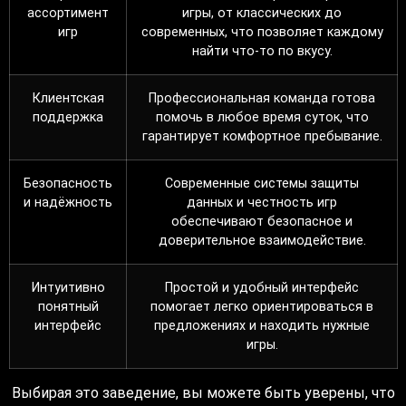
ассортимент
игры, от классических до
игр
современных, что позволяет каждому
найти что-то по вкусу.
Клиентская
Профессиональная команда готова
поддержка
помочь в любое время суток, что
гарантирует комфортное пребывание.
Безопасность
Современные системы защиты
и надёжность
данных и честность игр
обеспечивают безопасное и
доверительное взаимодействие.
Интуитивно
Простой и удобный интерфейс
понятный
помогает легко ориентироваться в
интерфейс
предложениях и находить нужные
игры.
Выбирая это заведение, вы можете быть уверены, что