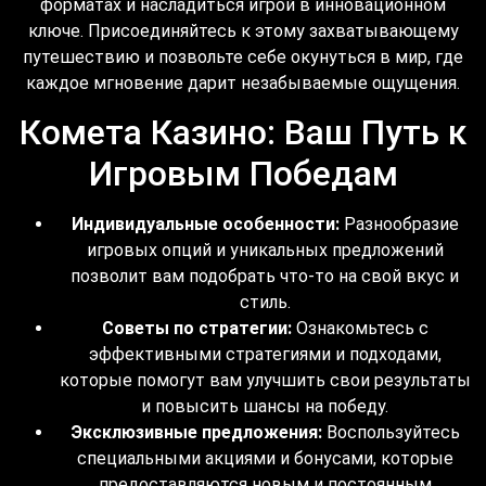
форматах и насладиться игрой в инновационном
ключе. Присоединяйтесь к этому захватывающему
путешествию и позвольте себе окунуться в мир, где
каждое мгновение дарит незабываемые ощущения.
Комета Казино: Ваш Путь к
Игровым Победам
Индивидуальные особенности:
Разнообразие
игровых опций и уникальных предложений
позволит вам подобрать что-то на свой вкус и
стиль.
Советы по стратегии:
Ознакомьтесь с
эффективными стратегиями и подходами,
которые помогут вам улучшить свои результаты
и повысить шансы на победу.
Эксклюзивные предложения:
Воспользуйтесь
специальными акциями и бонусами, которые
предоставляются новым и постоянным