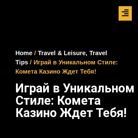
Home
/
Travel & Leisure, Travel
Tips
/ Играй в Уникальном Стиле:
Комета Казино Ждет Тебя!
Играй в Уникальном
Стиле: Комета
Казино Ждет Тебя!