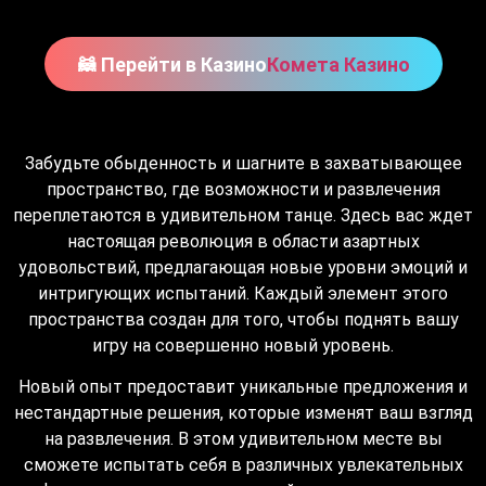
🦝 Перейти в Казино
Комета Казино
Забудьте обыденность и шагните в захватывающее
пространство, где возможности и развлечения
переплетаются в удивительном танце. Здесь вас ждет
настоящая революция в области азартных
удовольствий, предлагающая новые уровни эмоций и
интригующих испытаний. Каждый элемент этого
пространства создан для того, чтобы поднять вашу
игру на совершенно новый уровень.
Новый опыт предоставит уникальные предложения и
нестандартные решения, которые изменят ваш взгляд
на развлечения. В этом удивительном месте вы
сможете испытать себя в различных увлекательных