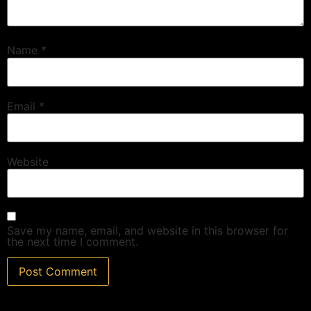
Name
*
Email
*
Website
Save my name, email, and website in this browser for
the next time I comment.