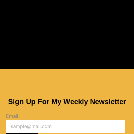
Sign Up For My Weekly Newsletter
Email