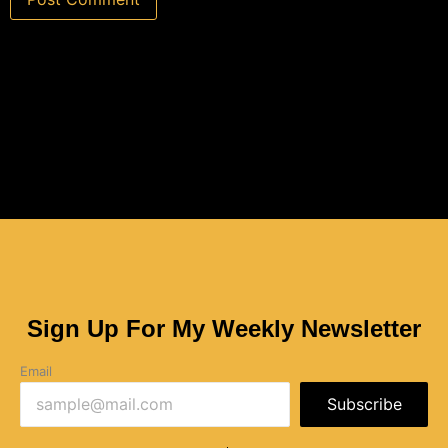
Sign Up For My Weekly Newsletter
Email
Subscribe