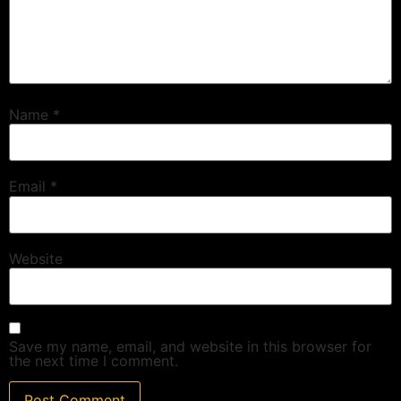
Name
*
Email
*
Website
Save my name, email, and website in this browser for
the next time I comment.