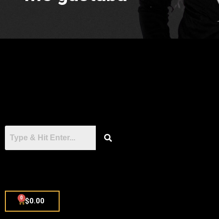
0
$
0.00