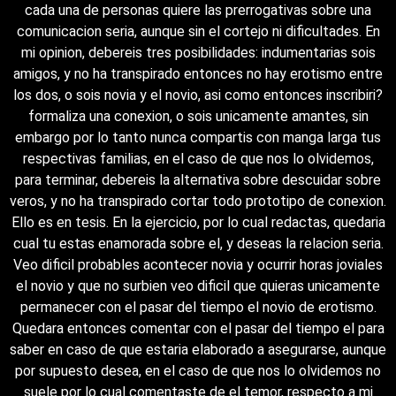
cada una de personas quiere las prerrogativas sobre una
comunicacion seria, aunque sin el cortejo ni dificultades. En
mi opinion, debereis tres posibilidades: indumentarias sois
amigos, y no ha transpirado entonces no hay erotismo entre
los dos, o sois novia y el novio, asi­ como entonces inscribiri?
formaliza una conexion, o sois unicamente amantes, sin
embargo por lo tanto nunca compartis con manga larga tus
respectivas familias, en el caso de que nos lo olvidemos,
para terminar, debereis la alternativa sobre descuidar sobre
veros, y no ha transpirado cortar todo prototipo de conexion.
Ello es en tesis. En la ejercicio, por lo cual redactas, quedaria
cual tu estas enamorada sobre el, y deseas la relacion seria.
Veo dificil probables acontecer novia y ocurrir horas joviales
el novio y que no surbien veo dificil que quieras unicamente
permanecer con el pasar del tiempo el novio de erotismo.
Quedara entonces comentar con el pasar del tiempo el para
saber en caso de que estaria elaborado a asegurarse, aunque
por supuesto desea, en el caso de que nos lo olvidemos no
suele por lo cual comentaste de el temor, respecto a mi