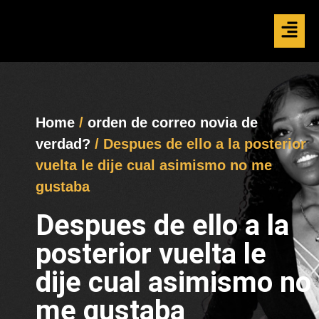
Home
/
orden de correo novia de
verdad?
/ Despues de ello a la posterior
vuelta le dije cual asimismo no me
gustaba
Despues de ello a la
posterior vuelta le
dije cual asimismo no
me gustaba