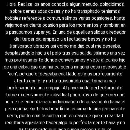
Hola, Realiza los anos conoci a algun menudo, coincidimos
sobre demasiadas cosas y no ha transpirado teniamos
hobbies referente a comun, salimos varias ocasiones, hasta
viajamos en cierta ocasion para los momentos y tambien en
la pasabamos super ya. En una de aquellas salidas alrededor
del tercer dia empezo a efectuarse besos y no ha
transpirado abrazos asi­ como me dijo cual me deseaba.
desplazandolo hacia el pelo tras esa salida, salimos una vez
mas profusamente donde conversamos y vete al carajo hijo
de una cabra dijo que nunca queria ninguna cosa responsable
“aun”, porque el deseaba cual lado es mas profusamente
atenta con el y no ha transpirado cual tomara mas
profusamente una empuje. Al principio lo perfectamente
tome excesivamente individual por motivo de que crei que
no me se encontraba condicionando desplazandolo hacia el
pelo queria existir los beneficios encima de una par carente
serlo, por lo cual le sortija que en caso de que en realidad
resultaria agradable hacer algo lo perfectamente haria y no
ha transpirado que lado nunca merecia ello, el