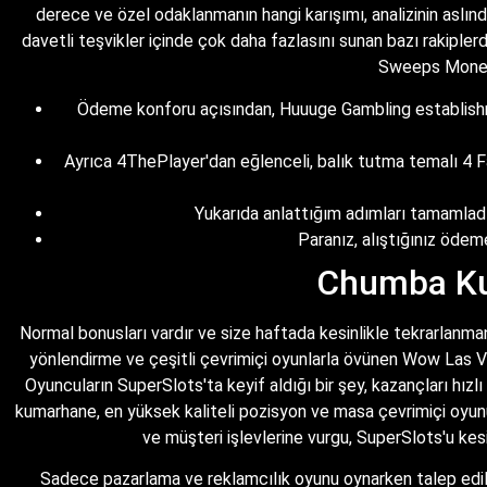
derece ve özel odaklanmanın hangi karışımı, analizinin aslı
davetli teşvikler içinde çok daha fazlasını sunan bazı rakipler
Sweeps Money t
Ödeme konforu açısından, Huuuge Gambling establishmen
Ayrıca 4ThePlayer'dan eğlenceli, balık tutma temalı 4 F
Yukarıda anlattığım adımları tamamladıkt
Paranız, alıştığınız öde
Chumba Kum
Normal bonusları vardır ve size haftada kesinlikle tekrarlanm
yönlendirme ve çeşitli çevrimiçi oyunlarla övünen Wow Las V
Oyuncuların SuperSlots'ta keyif aldığı bir şey, kazançları hızlı 
kumarhane, en yüksek kaliteli pozisyon ve masa çevrimiçi oyunu 
ve müşteri işlevlerine vurgu, SuperSlots'u kesin
Sadece pazarlama ve reklamcılık oyunu oynarken talep edilen 