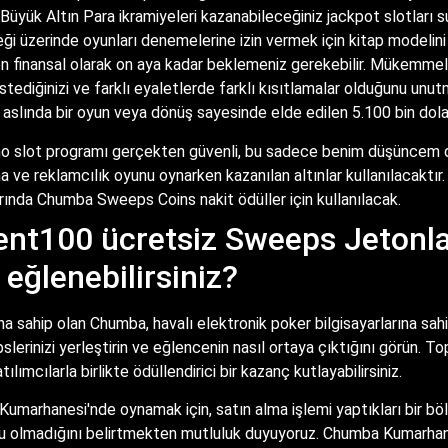
Büyük Altın Para ikramiyeleri kazanabileceğiniz jackpot slotları 
i üzerinde oyunları denemelerine izin vermek için kitap modelini
nden finansal olarak on aya kadar beklemeniz gerekebilir. Mükemme
stediğinizi ve farklı eyaletlerde farklı kısıtlamalar olduğunu unu
i aslında bir oyun veya dönüş sayesinde elde edilen 5.100 bin dolar
o slot programı gerçekten güvenli, bu sadece benim düşüncem d
e reklamcılık oyunu oynarken kazanılan altınlar kullanılacaktır.
arında Chumba Sweeps Coins nakit ödüller için kullanılacak.
nt100 ücretsiz Sweeps Jetonlar
eğlenebilirsiniz?
a sahip olan Chumba, havalı elektronik poker bilgisayarlarına sah
ipslerinizi yerleştirin ve eğlencenin nasıl ortaya çıktığını görün.
ılımcılarla birlikte ödüllendirici bir kazanç kutlayabilirsiniz.
umarhanesi'nde oynamak için, satın alma işlemi yaptıkları bir b
nu olmadığını belirtmekten mutluluk duyuyoruz. Chumba Kumarhan