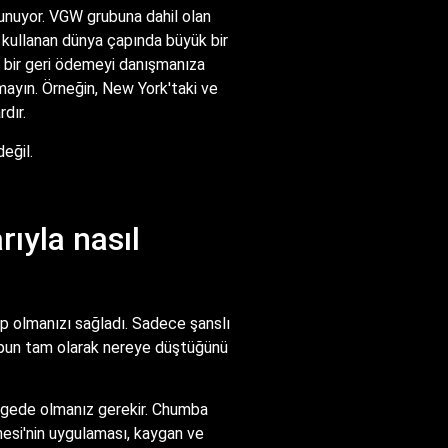
sunuyor. VGW grubuna dahil olan
 kullanan dünya çapında büyük bir
l bir geri ödemeyi danışmanıza
tmayın. Örneğin, New York'taki ve
dır.
eğil.
ıyla nasıl
ip olmanızı sağladı. Sadece şanslı
 Topun tam olarak nereye düştüğünü
ölgede olmanız gerekir. Chumba
esi'nin uygulaması, kaygan ve